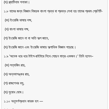
(ঘ) প্ল্যাটিনাম শলাকা।
১.৮ যাদের জন্য বিজ্ঞান বিষয়ক বাংলা গ্রন্থ বা প্রবন্ধ লেখা হয় তাদের প্রথম শ্রেণিটি-
(ক) ইংরেজি ভাষায় দক্ষ,
(খ) বাংলা ভাষায় দক্ষ,
(গ) ইংরেজি জানে না বা অতি অল্প জানে,
(ঘ) ইংরেজি জানে এবং ইংরেজি ভাষায় অল্পাধিক বিজ্ঞান পড়েছে।
১.৯ 'অনেক ধরে ধরে টাইপ-রাইটারে লিখে গেছেন মাত্র একজন।' তিনি হলেন–
(ক) সত্যজিৎ রায়,
(খ) অন্নদাশঙ্কর রায়,
(গ) রাজশেখর বসু,
(ঘ) সুবোধ ঘোষ।
১.১০ অনুসর্গপ্রধান কারক হল —