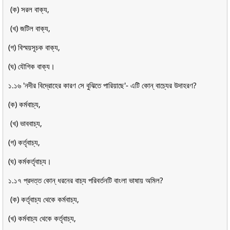
(ক) সরল বাক্য,
(খ) জটিল বাক্য,
(গ) বিস্ময়সূচক বাক্য,
(ঘ) যৌগিক বাক্য।
১.১৬ 'নদীর বিদ্রোহের কারণ সে বুঝিতে পারিয়াছে'- এটি কোন্ বাচ্যের উদাহরণ?
(ক) কর্মবাচ্য,
(খ) ভাববাচ্য,
(গ) কর্তৃবাচ্য,
(ঘ) কর্মকর্তৃবাচ্য।
১.১৭ প্রদত্ত কোন্ ধরনের বাচ্য পরিবর্তনটি বাংলা ভাষায় অমিল?
(ক) কর্তৃবাচ্য থেকে কর্মবাচ্য,
(খ) কর্মবাচ্য থেকে কর্তৃবাচ্য,