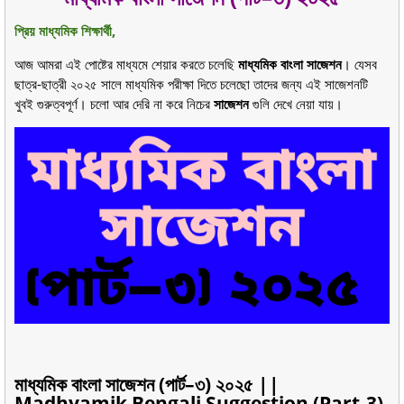
প্রিয় মাধ্যমিক শিক্ষার্থী,
আজ আমরা এই পোষ্টের মাধ্যমে শেয়ার করতে চলেছি
মাধ্যমিক বাংলা সাজেশন
। যেসব
ছাত্র-ছাত্রী ২০২৫ সালে মাধ্যমিক পরীক্ষা দিতে চলেছো তাদের জন্য এই সাজেশনটি
খুবই গুরুত্বপূর্ণ। চলো আর দেরি না করে নিচের
সাজেশন
গুলি দেখে নেয়া যায়।
মাধ্যমিক বাংলা সাজেশন (পার্ট–৩) ২০২৫ ||
Madhyamik Bengali Suggestion (Part-3)