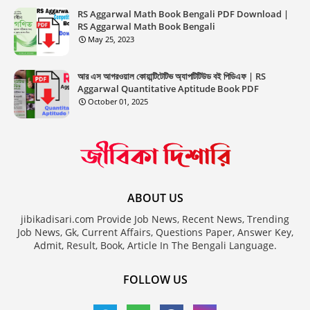
RS Aggarwal Math Book Bengali PDF Download |
RS Aggarwal Math Book Bengali
May 25, 2023
আর এস আগরওয়াল কোয়ান্টিটেটিভ অ্যাপটিটিউড বই পিডিএফ | RS
Aggarwal Quantitative Aptitude Book PDF
October 01, 2025
ABOUT US
jibikadisari.com Provide Job News, Recent News, Trending
Job News, Gk, Current Affairs, Questions Paper, Answer Key,
Admit, Result, Book, Article In The Bengali Language.
FOLLOW US