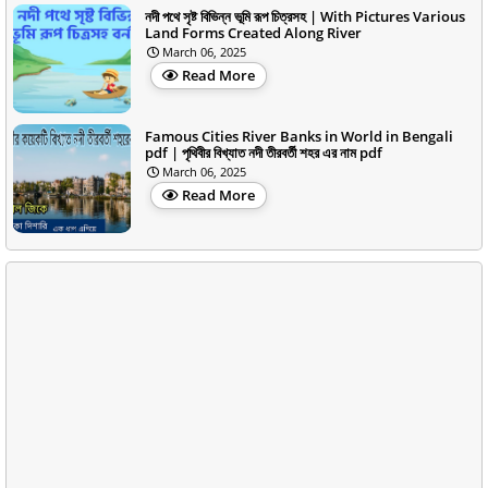
নদী পথে সৃষ্ট বিভিন্ন ভূমি রূপ চিত্রসহ | With Pictures Various
Land Forms Created Along River
March 06, 2025
Read More
Famous Cities River Banks in World in Bengali
pdf | পৃথিবীর বিখ্যাত নদী তীরবর্তী শহর এর নাম pdf
March 06, 2025
Read More