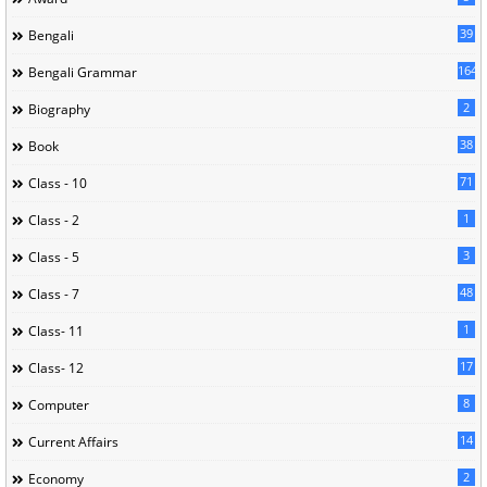
39
Bengali
164
Bengali Grammar
2
Biography
38
Book
71
Class - 10
1
Class - 2
3
Class - 5
48
Class - 7
1
Class- 11
17
Class- 12
8
Computer
14
Current Affairs
2
Economy