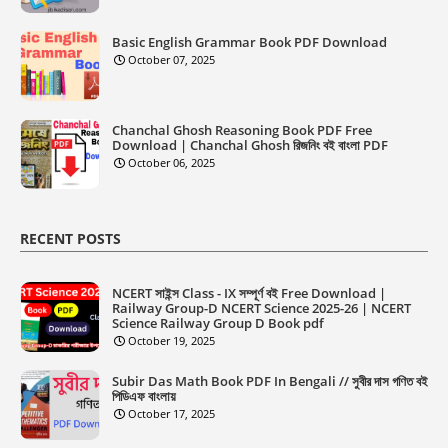
Basic English Grammar Book PDF Download
October 07, 2025
Chanchal Ghosh Reasoning Book PDF Free
Download | Chanchal Ghosh রিজনিং বই বাংলা PDF
October 06, 2025
RECENT POSTS
NCERT সাইন্স Class - IX সম্পূর্ণ বই Free Download |
Railway Group-D NCERT Science 2025-26 | NCERT
Science Railway Group D Book pdf
October 19, 2025
Subir Das Math Book PDF In Bengali // সুবীর দাস গণিত বই
পিডিএফ বাংলায়
October 17, 2025