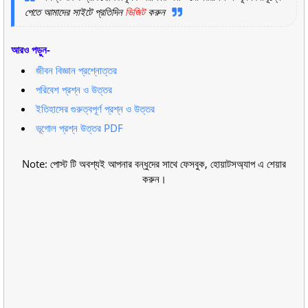
পেতে আমাদের সাইটে প্রতিদিন
ভিজিট
করুন
আরও পড়ুন-
জীবন বিজ্ঞান প্রশ্নোত্তর
পরিবেশ প্রশ্ন ও উত্তর
ইতিহাসের গুরুত্বপূর্ণ প্রশ্ন ও উত্তর
ভূগোল প্রশ্ন উত্তর PDF
Note: পোস্ট টি অবশ্যই আপনার বন্ধুদের সাথে ফেসবুক, হোয়াটসঅ্যাপ এ শেয়ার
করুন।