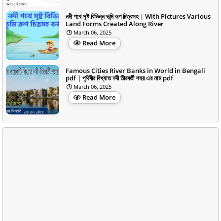
নদী পথে সৃষ্ট বিভিন্ন ভূমি রূপ চিত্রসহ | With Pictures Various
Land Forms Created Along River
March 06, 2025
Read More
Famous Cities River Banks in World in Bengali
pdf | পৃথিবীর বিখ্যাত নদী তীরবর্তী শহর এর নাম pdf
March 06, 2025
Read More