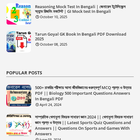
Reasoning Mock Test In Bengali | জেনারেল ইন্টেলিজেন্স
অ্যান্ড রিজনিং মকটেস্ট | GI Mock test In Bengali
October 10, 2025
Tarun Goyal GK Book In Bengali PDF Download
2025
October 08, 2025
POPULAR POSTS
500+ চাকরির পরীক্ষায় আসা জীববিজ্ঞানের গুরুত্বপূর্ণ MCQ প্রশ্ন ও উত্তর
PDF || Biology 500 Important Questions Answers
In Bengali PDF
April 24, 2024
সাম্প্রতিক খেলাধুলা বিষয়ক সাধারণ জ্ঞান 2024 || খেলাধুলা বিষয়ক সাধারণ
জ্ঞান প্রশ্ন ও উত্তর || Latest Sports Quiz Questions and
Answers || Questions On Sports and Games With
Answers
June 03, 2024