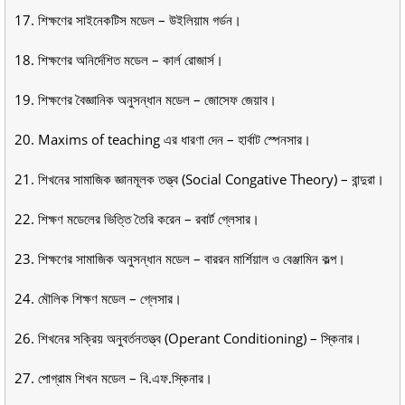
17. শিক্ষণের সাইনেকটিস মডেল – উইলিয়াম গর্ডন।
18. শিক্ষণের অনির্দেশিত মডেল – কার্ল রোজার্স।
19. শিক্ষণের বৈজ্ঞানিক অনুসন্ধান মডেল – জোসেফ জেয়াব।
20. Maxims of teaching এর ধারণা দেন – হার্বাট স্পেনসার।
21. শিখনের সামাজিক জ্ঞানমূলক তত্ত্ব (Social Congative Theory) – বান্দুরা।
22. শিক্ষণ মডেলের ভিত্তি তৈরি করেন – রবার্ট গ্লেসার।
23. শিক্ষণের সামাজিক অনুসন্ধান মডেল – বাররন মার্শিয়াল ও বেঞ্জামিন কল্প।
24. মৌলিক শিক্ষণ মডেল – গ্লেসার।
26. শিখনের সক্রিয় অনুবর্তনতত্ত্ব (Operant Conditioning) – স্কিনার।
27. পোগ্রাম শিখন মডেল – বি.এফ.স্কিনার।