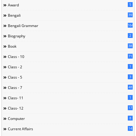
5
Award
39
Bengali
164
Bengali Grammar
2
Biography
38
Book
71
Class - 10
1
Class - 2
3
Class - 5
48
Class - 7
1
Class- 11
17
Class- 12
8
Computer
14
Current Affairs