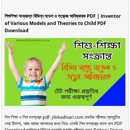
শিশুশিক্ষা সংক্রান্ত বিভিন্ন মডেল ও তত্ত্বের আবিষ্কারক PDF | Inventor
of Various Models and Theories to Child PDF
Download
শিশু শিক্ষা ও শিশু মনস্তত্ত্ব pdf- jibikadisari.com চাকরির পরীক্ষার প্রস্তুতির
সেরা ঠিকানা, আজ আমরা আপনাদের জন্য নিয়ে এসেছি শিশু মনস্তত্ত্ব কাকে বলে PDF
Download প্রতিবছর বিভিন্ন সরকারি চাকরির পরীক্ষায় যেমন Railway Group