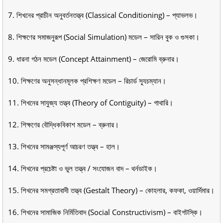
7. শিখনের প্রাচীন অনুবর্তনতত্ত্ব (Classical Conditioning) – প্যাভলভ।
8. শিক্ষণের সমাজনুরূপ (Social Simulation) মডেল – সারিন বুক ও গুসকা।
9. ধারনা গঠন মডেল (Concept Attainment) – জেরোমি ব্রুনার।
10. শিক্ষণের অনুসন্ধানমূলক প্রশিক্ষণ মডেল – রিচার্ড স্যূচম্যান।
11. শিখনের সাযুজ্য তত্ত্ব (Theory of Contiguity) – গাথারি।
12. শিক্ষণের বৌদ্ধিকবিকাশ মডেল – ব্রুনার।
13. শিখনের সামঞ্জস্যপূর্ণ আচরণ তত্ত্ব – হাল।
14. শিখনের প্রচেষ্টা ও ভুল তত্ত্ব / সংযোজন বাদ – থর্নডাইক।
15. শিখনের সমগ্রতাবাদী তত্ত্ব (Gestalt Theory) – কোহলার, কফকা, ওয়ার্দিমার।
16. শিখনের সামাজিক নির্মিতিবাদ (Social Constructivism) – বাইগটস্কি।