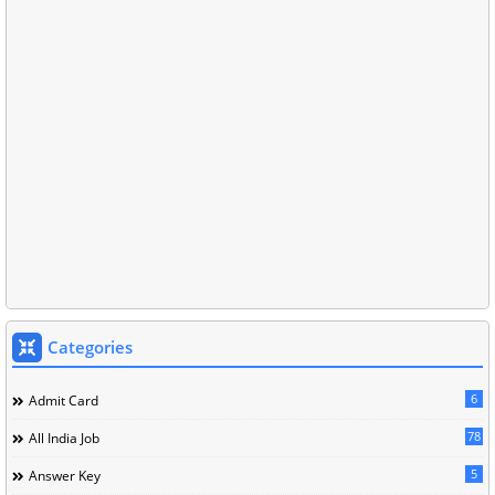
Categories
6
Admit Card
78
All India Job
5
Answer Key