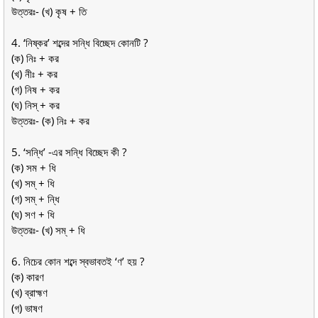
উত্তরঃ- (খ) কৃষ + তি
4. ‘নিষ্কর’ শব্দের সন্ধি বিচ্ছেদ কোনটি ?
(ক) নিঃ + কর
(খ) নীঃ + কর
(গ) নিষ + কর
(ঘ) নিস্ + কর
উত্তরঃ- (ক) নিঃ + কর
5. ‘সন্ধি’ -এর সন্ধি বিচ্ছেদ কী ?
(ক) সম + ধি
(খ) সম্ + ধি
(গ) সম্ + ন্ধি
(ঘ) সণ + ধি
উত্তরঃ- (খ) সম্ + ধি
6. নিচের কোন শব্দে স্বভাবতই ‘ণ’ হয় ?
(ক) কারণ
(খ) ব্রাহ্মণ
(গ) ভাষণ