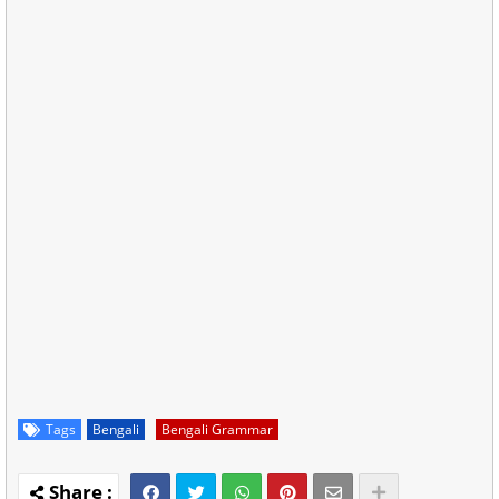
Tags
Bengali
Bengali Grammar