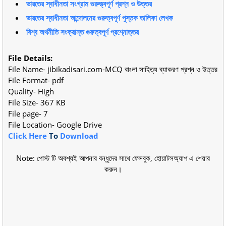
ভারতের স্বাধীনতা সংগ্রাম গুরুত্ত্বপূর্ণ প্রশ্ন ও উত্তর
ভারতের স্বাধীনতা আন্দোলনের গুরুত্বপূর্ণ পুস্তক তালিকা লেখক
বিশ্ব অর্থনীতি সংক্রান্ত গুরুত্বপূর্ণ প্রশ্নোত্তর
File Details:
File Name- jibikadisari.com-MCQ বাংলা সাহিত্য ব্যাকরণ প্রশ্ন ও উত্তর
File Format- pdf
Quality- High
File Size- 367 KB
File page- 7
File Location- Google Drive
Click Here
To
Download
Note: পোস্ট টি অবশ্যই আপনার বন্ধুদের সাথে ফেসবুক, হোয়াটসঅ্যাপ এ শেয়ার
করুন।