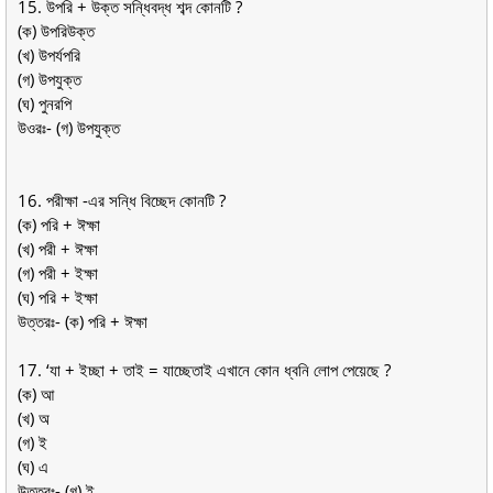
15. উপরি + উক্ত সন্ধিবদ্ধ শব্দ কোনটি ?
(ক) উপরিউক্ত
(খ) উপর্যপরি
(গ) উপযুক্ত
(ঘ) পুনরপি
উওরঃ- (গ) উপযুক্ত
16. পরীক্ষা -এর সন্ধি বিচ্ছেদ কোনটি ?
(ক) পরি + ঈক্ষা
(খ) পরী + ঈক্ষা
(গ) পরী + ইক্ষা
(ঘ) পরি + ইক্ষা
উত্তরঃ- (ক) পরি + ঈক্ষা
17. ‘যা + ইচ্ছা + তাই = যাচ্ছেতাই এখানে কোন ধ্বনি লােপ পেয়েছে ?
(ক) আ
(খ) অ
(গ) ই
(ঘ) এ
উত্তরঃ- (গ) ই