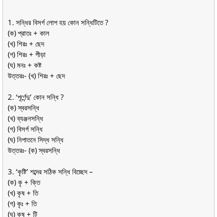
1. সন্ধির বিসর্গ লােপ হয় কোন সন্ধিটিতে ?
(ক) প্রাতঃ + কাল
(খ) শিরঃ + ছেদ
(গ) শিরঃ + পীড়া
(ঘ) মনঃ + কষ্ট
উত্তরঃ- (খ) শিরঃ + ছেদ
2. ‘পূর্ণেন্দু’ কোন সন্ধি ?
(ক) স্বরসন্ধি
(খ) ব্যঞ্জনসন্ধি
(গ) বিসর্গ সন্ধি
(ঘ) নিপাতনে সিদ্ধ সন্ধি
উত্তরঃ- (ক) স্বরসন্ধি
3. ‘কৃষ্টি’ শব্দের সঠিক সন্ধি বিচ্ছেদ –
(ক) কৃ + ক্তি
(খ) কৃষ + তি
(গ) কৃঃ + তি
(ঘ) কৃষ + টি