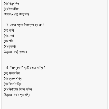
(গ) নিত্যলিঙ্গ
(ঘ) উভয়লিঙ্গ
উত্তরঃ- (ঘ) উভয়লিঙ্গ
13. কোন শব্দের লিঙ্গান্তর হয় না ?
(ক) মানী
(খ) নেতা
(গ) পতি
(ঘ) কৃতদার
উত্তরঃ- (ঘ) কৃতদার
14. “অন্বেষণ” শব্দটি কোন সন্ধি ?
(ক) স্বরসন্ধি
(খ) ব্যঞ্জনসন্ধি
(গ) বিসর্গ সন্ধি
(ঘ) নিপাতনে সিদ্ধ সন্ধি
উত্তরঃ- (ক) স্বরসন্ধি