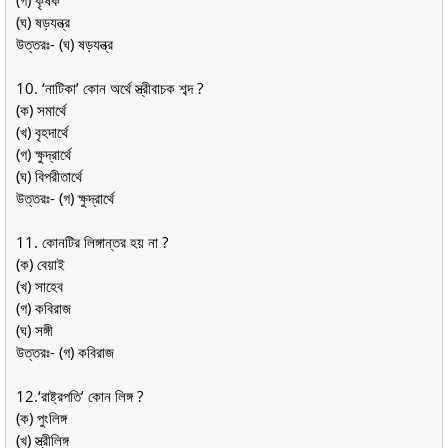
(গ) কৃষক
(ঘ) ষড়যন্ত্র
উত্তরঃ- (ঘ) ষড়যন্ত্র
10. ‘নাটিকা’ কোন অর্থে স্ত্রীবাচক শব্দ ?
(ক) সমার্থে
(খ) বৃহদার্থে
(গ) ক্ষুদ্রার্থে
(ঘ) বিপরীতার্থে
উত্তরঃ- (গ) ক্ষুদ্রার্থে
11. কোনটির লিঙ্গান্তর হয় না ?
(ক) বেয়াই
(খ) সাহেব
(গ) কবিরাজ
(ঘ) সঙ্গী
উত্তরঃ- (গ) কবিরাজ
12.‘রাষ্ট্রপতি’ কোন লিঙ্গ ?
(ক) পুংলিঙ্গ
(খ) স্ত্রীলিঙ্গ