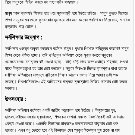
নিয়ে মানুষকে মিছিল করতে হয় মহানগরীর রাজপথে।
মানুষ আজ ক্রমশই শিক্ষার হাত ধরে স্বাবলম্বী হয়ে উঠতে চাইছে। মানুষ বুঝতে শিখেছে
শিক্ষা মানুষের মন থেকে কুসংস্কার দূর করে তার মনে জ্ঞানের প্রদীপ জ্বালিয়ে দেয়, মানবিক
মূল্যবোধ গড়ে তোলে।
সর্বশিক্ষার উদ্যোগ :
সর্বশিক্ষার গুরুত্ব অনুভব করেছেন বর্তমান মানুষ। বুঝতে শিখেছে দারিদ্র্যের কারণেই মানুষ
শিক্ষা থেকে বঞ্চিত হচ্ছে। তাই দারিদ্র্যের অভিশাপ থেকে মুক্ত করতে স্কুলের
ছেলেমেয়েদের বিনামূল্যে বই দেওয়া হচ্ছে। বাড়ি বাড়ি গিয়ে অঙ্গনওয়াড়ির মহিলারা, শিশুরা
যাতে বিদ্যালয়মুখো হয় তার চেষ্টা করছেন। স্কুলে মিড-ডে মিলের ব্যবস্থাও রাখা হয়েছে।
সর্বশিক্ষা অভিযানের মাধ্যমে নারীকেও শিক্ষার আলোর তলায় নিয়ে আসার চেষ্টা শুরু
হয়েছে। শিশুশ্রমিককেও এই অভিযানের মাধ্যমে মূলস্রোতে ফিরিয়ে আনবার চেষ্টা করছে
সরকার।
উপসংহার :
সর্বশিক্ষা অভিযান বর্তমানে একটি জাতীয় আন্দোলন হয়ে উঠেছে। বিদ্যালয়ের গৃহ,
ছাত্রছাত্রীদের বসবার সুবন্দোবস্ত, শিক্ষকের সংখ্যা-সমস্ত দিকগুলিকেই এই অভিযানে
গুরুত্ব দেওয়া হচ্ছে। এমনকি বিজ্ঞানের মাধ্যমেও জনসচেতনতা বাড়াবার চেষ্টা শুরু
হয়েছে। এখন শুধু দেখতে হবে এই বিজ্ঞাপনে যেন প্রকৃত উদ্দেশ্যর মুখ ঢেকে না যায়।