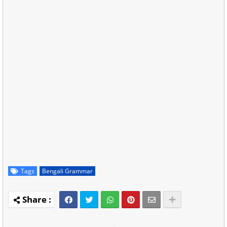
Tags
Bengali Grammar