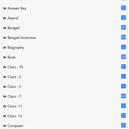
5
Answer Key
5
Award
39
Bengali
164
Bengali Grammar
2
Biography
38
Book
71
Class - 10
1
Class - 2
3
Class - 5
48
Class - 7
1
Class- 11
17
Class- 12
8
Computer