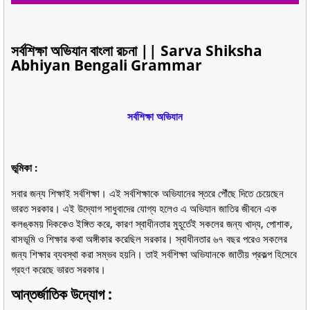
সর্বশিক্ষা অভিযান বাংলা রচনা || Sarva Shiksha
Abhiyan Bengali Grammar
সর্বশিক্ষা অভিযান
ভূমিকা :
সবার জন্য শিক্ষাই সর্বশিক্ষা। এই সর্বশিক্ষাকে অভিযানের স্তরে পৌঁছে দিতে চেয়েছেন
ভারত সরকার। এই উদ্যোগ সাধুবাদের যোগ্য হলেও এ অভিযান জাতির জীবনে এক
কলঙ্কময় দিককেও ইঙ্গিত করে, কারণ স্বাধীনতার মুহূর্তেই সকলের জন্য খাদ্য, পোশাক,
বাসভূমি ও শিক্ষার কথা অঙ্গীকার করেছিল সরকার। স্বাধীনতার ৬৭ বছর পরেও সকলের
জন্য শিক্ষার ব্যবস্থা করা সম্ভব হয়নি। তাই সর্বশিক্ষা অভিযানকে জাতীয় প্রকল্প হিসেবে
গ্রহণ করেছে ভারত সরকার।
আন্তর্জাতিক উদ্যোগ :