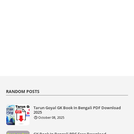
RANDOM POSTS
Tarun Goyal GK Book In Bengali PDF Download
2025
October 08, 2025
GK Book In Bengali PDF Free Download