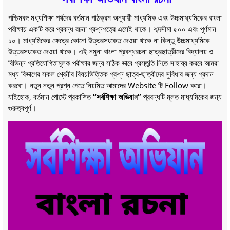
পশ্চিমবঙ্গ মধ্যশিক্ষা পর্ষদের বর্তমান পাঠক্রম অনুযায়ী মাধ্যমিক এবং উচ্চমাধ্যমিকের বাংলা
পরীক্ষায় একটি করে প্রবন্ধ রচনা প্রশ্নপত্রে এসেই থাকে। শব্দসীমা ৫০০ এবং পূর্ণমান
১০। মাধ্যমিকের ক্ষেত্রে কোনো উত্তরসংকেত দেওয়া থাকে না কিন্তু উচ্চমাধ্যমিকে
উত্তরসংকেত দেওয়া থাকে। এই নমুনা বাংলা প্রবন্ধরচনা ছাত্রছাত্রীদের বিদ্যালয় ও
বিভিন্ন প্রতিযোগিতামূলক পরীক্ষার জন্য সঠিক ভাবে প্রস্তুতি নিতে সাহায্য করবে আমরা
মধ্য বিভাগের সকল শ্রেনীর বিষয়ভিত্তিক প্রশ্ন ছাত্র-ছাত্রীদের সুবিধার জন্য প্রদান
করবো। নতুন নতুন প্রশ্ন পেতে নিয়মিত আমাদের Website টি Follow করো।
যাইহোক, বর্তমান পোস্টে প্রকাশিত
“সর্বশিক্ষা অভিযান”
প্রবন্ধটি মূলত মাধ্যমিকের জন্য
গুরুত্বপূর্ণ।