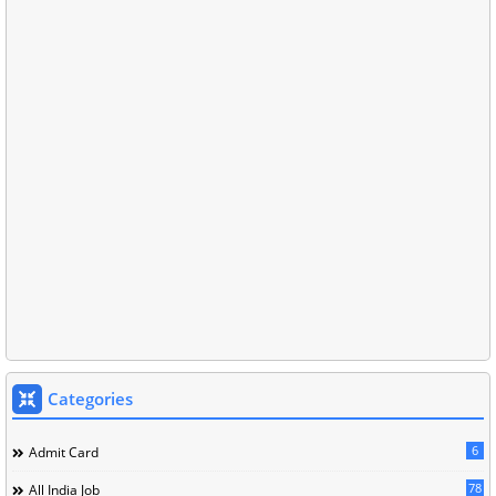
Categories
6
Admit Card
78
All India Job