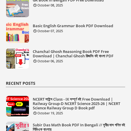
October 08, 2025
Basic English Grammar Book PDF Download
October 07, 2025
Chanchal Ghosh Reasoning Book PDF Free
Download | Chanchal Ghosh রিজনিং বই বাংলা PDF
October 06, 2025
RECENT POSTS
NCERT সাইন্স Class - IX সম্পূর্ণ বই Free Download |
Railway Group-D NCERT Science 2025-26 | NCERT
Science Railway Group D Book pdf
October 19, 2025
Subir Das Math Book PDF In Bengali // সুবীর দাস গণিত বই
পিডিএফ বাংলায়