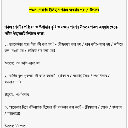
পঞ্চম শ্রেণির ইতিহাস পঞ্চম অধ্যায় প্রশ্ন উত্তর
পঞ্চম শ্রেণীর পরিবেশ ও উপাদান কৃষি ও মৎস্য প্রশ্ন উত্তর পঞ্চম অধ্যায় থেকে
সঠিক উত্তরটি নির্বাচন করো:
১. হারভেস্টার যন্ত্র দিয়ে কী করা হয়? - (বীজবপন করা হয় / ধান কাটা-ঝাড়া হয় / জমিতে
জল দেওয়া হয় / জমিতে চাষ করা হয়)
উত্তর: ধান কাটা-ঝাড়া হয়
২. আদিম যুগে পুরুষরা কী কাজ করত? - (চাষবাস / ঘরবাড়ি তৈরি / পশু শিকার /
রান্নাবান্না)
উত্তর: পশু শিকার
৩. আগেকার দিনে কীটনাশক হিসেবে কী ব্যবহার করা হত? - (নিমপাতা / গোবর / বটপাতা
/ আমপাতা)
উত্তর: নিমপাতা