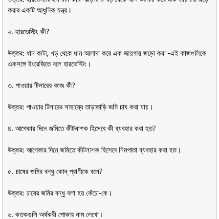
করার একটি আধুনিক যন্ত্র।
২. হারভেস্টিং কী?
উত্তর: ধান কাটা, খড় থেকে ধান আলাদা করে এক জায়গায় জড়ো করা -এই কাজগুলিকে
একসঙ্গে ইংরেজিতে বলে হারভেস্টিং।
৩. পাওয়ার টিলারের কাজ কী?
উত্তর: পাওয়ার টিলারের সাহায্যে তাড়াতাড়ি জমি চাষ করা যায়।
৪. আগেকার দিনে জমিতে কীটনাশক হিসেবে কী ব্যবহার করা হত?
উত্তর: আগেকার দিনে জমিতে কীটনাশক হিসেবে নিমপাতা ব্যবহার করা হত।
৫. চাষের জমির বন্ধু কোন্ প্রাণীকে বলে?
উত্তর: চাষের জমির বন্ধু বলা হয় কেঁচো-কে।
৬. কতকগুলি অর্থকরী পোকার নাম লেখো।