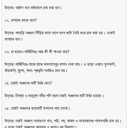
উত্তর: আউশ ধান বর্ষাকালে চাষ করা হত।
১২. ধাপচাষ কাকে বলে?
উত্তর: পাহাড়ি অঞ্চলে সিঁড়ির মতো ধাপে ধাপে জমি তৈরি করে চাষ করা হয়। একেই
ধাপচাষ বলে।
১৩. চা ছাড়াও দার্জিলিঙে আর কী কী পাওয়া যায়?
উত্তর: দার্জিলিঙে মাঝে মাঝে কমলালেবুর বাগান দেখা যায়। এ ছাড়া ওখানে ফুলকপি,
বাঁধাকপি, মুলো, পালং প্রভৃতি সবজিও চাষ হয়।
১৪. তরাই অঞ্চলের মাটি উর্বর কেন?
উত্তর: তিস্তা ও মহানন্দা নদীর পলি জমে তরাই অঞ্চলের মাটি উর্বর হয়েছে।
১৫. তরাই অঞ্চলের কয়েকটি ফসলের নাম লেখো।
উত্তর: তরাই অঞ্চলে সাধারণত ধান, পাট, গম, বাদাম ও নানারকমের শাকসবজি চাষ হয়।
এ ছাড়া তরাই অঞ্চলের আনারস ও কলাও খুব বিখ্যাত।