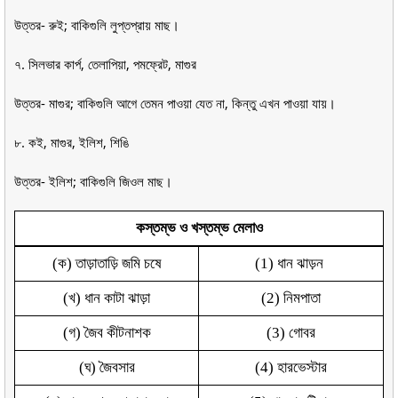
উত্তর- রুই; বাকিগুলি লুপ্তপ্রায় মাছ।
৭. সিলভার কার্প, তেলাপিয়া, পমফ্রেট, মাগুর
উত্তর- মাগুর; বাকিগুলি আগে তেমন পাওয়া যেত না, কিন্তু এখন পাওয়া যায়।
৮. কই, মাগুর, ইলিশ, শিঙি
উত্তর- ইলিশ; বাকিগুলি জিওল মাছ।
কস্তম্ভ ও খস্তম্ভ মেলাও
(ক) তাড়াতাড়ি জমি চষে
(1) ধান ঝাড়ন
(খ) ধান কাটা ঝাড়া
(2) নিমপাতা
(গ) জৈব কীটনাশক
(3) গোবর
(ঘ) জৈবসার
(4) হারভেস্টার