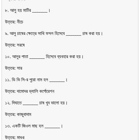
৮. আলু হয় মাটির _______।
উত্তর: নীচে
৯. আলু চাষের ক্ষেত্রে সাথি ফসল হিসেবে _______ চাষ করা হয়।
উত্তর: সরষে
১০. আলুর পাতা _______ হিসেবে ব্যবহার করা হয়।
উত্তর: সার
১১. ডি ভি সি-র পুরো নাম হল _______।
উত্তর: দামোদর ভ্যালি কর্পোরেশন
১২. দিঘাতে _______ চাষ খুব ভালো হয়।
উত্তর: কাজুবাদাম
১৩. একটি জিওল মাছ হল _______।
উত্তর: মাগুর