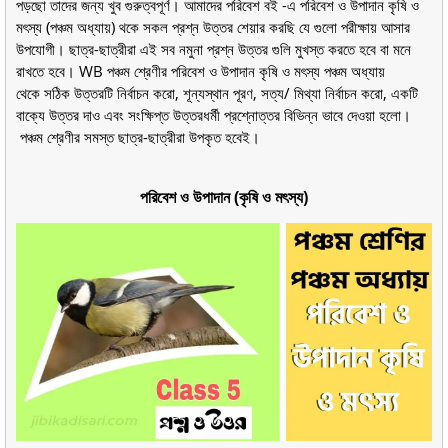
পড়ছো তাদের জন্য খুব গুরুত্বপূর্ণ। আমাদের পরিবেশ বই -এ পরিবেশ ও উপাদান কৃষি ও
মৎস্য (পঞ্চম অধ্যায়) থকে সকল প্রশ্ন উত্তর শেয়ার করছি যে গুলো পরীক্ষায় আসার
উপযোগী। ছাত্র-ছাত্রীরা এই সব নমুনা প্রশ্ন উত্তর গুলি মুখস্ত করতে হবে বা মনে
রাখতে হবে। WB পঞ্চম শ্রেণীর পরিবেশ ও উপাদান কৃষি ও মৎস্য পঞ্চম অধ্যায়
থেকে সঠিক উত্তরটি নির্বাচন করো, শূন্যস্থান পূরণ, সত্য/ মিথ্যা নির্বাচন করো, একটি
বাক্যে উত্তর দাও এবং সংক্ষিপ্ত উত্তরধর্মী প্রশ্নোত্তর বিভিন্ন ভাবে দেওয়া হলো।
পঞ্চম শ্রেণীর সমস্ত ছাত্র-ছাত্রীরা উপকৃত হবেই।
পরিবেশ ও উপাদান (কৃষি ও মৎস্য)