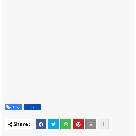
Tags
Class - 5