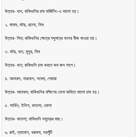
উত্তর- ধান; বাকিগুলির চাষ দার্জিলিং-এ ভালো হয়।
২. বাদাম, মটর, ছোলা, সিম
উত্তর- সিম; বাকিগুলির ক্ষেত্রে শুধুমাত্র ফলের বীজ খাওয়া হয়।
৩. মটর, ধান, মুসুর, সিম
উত্তর- ধান; বাকিগুলি চাষ করতে কম জল লাগে।
৪. আনারস, নারকেল, সবেদা, পেয়ারা
উত্তর- আনারস; বাকিগুলির দক্ষিণের নোনা জমিতে ভালো চাষ হয়।
৫. সার্ডিন, ইলিশ, কাতলা, ভোলা
উত্তর- কাতলা; বাকিগুলি সমুদ্রের মাছ।
৬. রুই, ন্যাদোশ, খরশুলা, সরপুঁটি