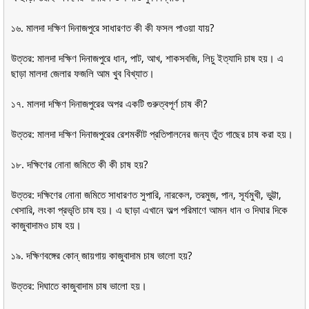
১৬. মালদা দক্ষিণ দিনাজপুরে সাধারণত কী কী ফসল পাওয়া যায়?
উত্তর: মালদা দক্ষিণ দিনাজপুরে ধান, পাট, আখ, শাকসবজি, লিচু ইত্যাদি চাষ হয়। এ
ছাড়া মালদা জেলার ফজলি আম খুব বিখ্যাত।
১৭. মালদা দক্ষিণ দিনাজপুরের অপর একটি গুরুত্বপূর্ণ চাষ কী?
উত্তর: মালদা দক্ষিণ দিনাজপুরের রেশমকীট প্রতিপালনের জন্য তুঁত গাছের চাষ করা হয়।
১৮. দক্ষিণের নোনা জমিতে কী কী চাষ হয়?
উত্তর: দক্ষিণের নোনা জমিতে সাধারণত সুপারি, নারকেল, তরমুজ, পান, সূর্যমুখী, ভুট্টা,
খেসারি, লংকা প্রভৃতি চাষ হয়। এ ছাড়া এখানে অল্প পরিমাণে আমন ধান ও দিঘার দিকে
কাজুবাদামও চাষ হয়।
১৯. দক্ষিণবঙ্গের কোন্ জায়গায় কাজুবাদাম চাষ ভালো হয়?
উত্তর: দিঘাতে কাজুবাদাম চাষ ভালো হয়।