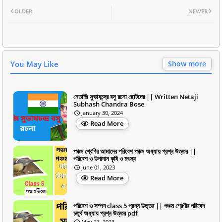
OLDER
NEWER
You May Like
Show more
নেতাজি সুভাষচন্দ্র বসু রচনা ছোটদের || Written Netaji
Subhash Chandra Bose
January 30, 2024
Read More
পঞ্চম শ্রেণির আমাদের পরিবেশ পঞ্চম অধ্যায় প্রশ্ন উত্তর ||
পরিবেশ ও উপাদান কৃষি ও মৎস্য
June 01, 2023
Read More
পরিবেশ ও সম্পদ class 5 প্রশ্ন উত্তর || পঞ্চম শ্রেণীর পরিবেশ
চতুর্থ অধ্যায় প্রশ্ন উত্তর pdf
May 23, 2023