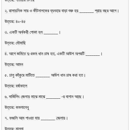
২. রাসায়নিক সার ও কীটনাশকের ব্যবহার বাড়া শুরু হয় _______ প্রায় বছর আগে।
উত্তর: ৪০-৪৫
৩. একটি অর্থকরী পোকা হল _______।
উত্তর: মৌমাছি
৪. আগে জমিতে দু-রকম ধান চাষ হত, একটি আউশ অপরটি _______।
উত্তর: আমন
৫. ঢালু কাঁকুরে মাটিতে _______ আউশ ধান চাষ করা হত।
উত্তর: বর্ষাকালে
৬. দার্জিলিং জেলায় মাঝে মাঝে _______ -র বাগান আছে।
উত্তর: কমলালেবু
৭. ফজলি আম পাওয়া যায় _______ জেলায়।
উত্তর: মালদা