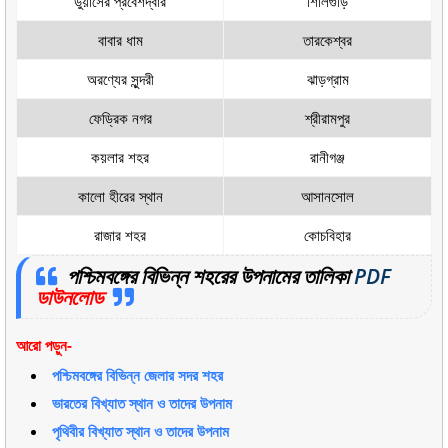
ডুয়ার্সের প্রবেশদ্বার
শিলিগুড়ি
বাবার ধাম
তারকেশ্বর
অরণ্যের সুন্দরী
ঝাড়গ্রাম
ফেড্রিক নগর
শ্রীরামপুর
কয়লার শহর
রানীগঞ্জ
কালো হীরের স্থান
আসানসোল
রাজার শহর
কোচবিহার
পশ্চিমবঙ্গের বিভিন্ন শহরের উপনামের তালিকা
PDF
ডাউনলোড
আরো পড়ুন-
পশ্চিমবঙ্গের বিভিন্ন জেলার সদর শহর
ভারতের বিখ্যাত স্থান ও তাদের উপনাম
পৃথিবীর বিখ্যাত স্থান ও তাদের উপনাম