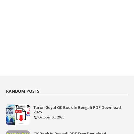
RANDOM POSTS
Tarun Goyal GK Book In Bengali PDF Download
2025
October 08, 2025
GK Book In Bengali PDF Free Download