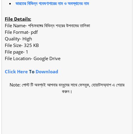
ভারতের বিভিন্ন গবেষণাগারের নাম ও অবস্থানের নাম
File Details:
File Name- পশ্চিমবঙ্গের বিভিন্ন শহরের উপনামের তালিকা
File Format- pdf
Quality- High
File Size- 325 KB
File page- 1
File Location- Google Drive
Click Here
To
Download
Note: পোস্ট টি অবশ্যই আপনার বন্ধুদের সাথে ফেসবুক, হোয়াটসঅ্যাপ এ শেয়ার
করুন।