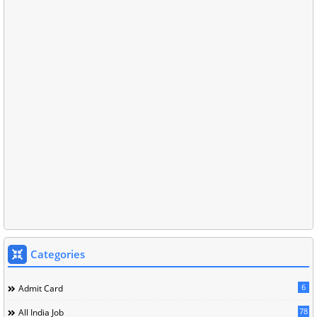
Categories
6
Admit Card
78
All India Job