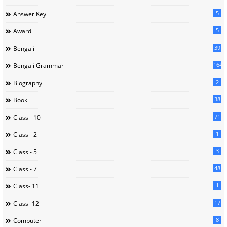
5
Answer Key
5
Award
39
Bengali
164
Bengali Grammar
2
Biography
38
Book
71
Class - 10
1
Class - 2
3
Class - 5
48
Class - 7
1
Class- 11
17
Class- 12
8
Computer