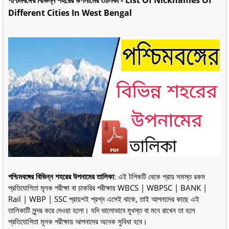
Different Cities In West Bengal
পশ্চিমবঙ্গের বিভিন্ন শহরের উপনামের তালিকা
: এই টপিকটি থেকে প্রায় সমস্ত রকম
প্রতিযোগিতা মূলক পরীক্ষা বা চাকরির পরীক্ষায় WBCS | WBPSC | BANK |
Rail | WBP | SSC প্রায়শই প্রশ্ন এসেই থাকে, তাই আপনাদের কাছে এই
তালিকাটি সুন্দর করে দেওয়া হলো। যদি ভালোভাবে মুখস্ত বা মনে রাখেন তা হলে
প্রতিযোগিতা মূলক পরীক্ষায় আপনাদের অনেক সুবিধা হবে।