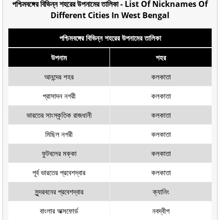
পশ্চিমবঙ্গের বিভিন্ন শহরের উপনামের তালিকা - List Of Nicknames Of
Different Cities In West Bengal
পশ্চিমবঙ্গের বিভিন্ন শহরের উপনামের তালিকা
উপনাম
শহর
আনন্দের শহর
কলকাতা
প্রাসাদন নগরী
কলকাতা
ভারতের সাংস্কৃতিক রাজধানী
কলকাতা
মিছিল নগরী
কলকাতা
ফুটবলের মক্কা
কলকাতা
পূর্ব ভারতের প্রবেশদ্বার
কলকাতা
সুন্দরবনের প্রবেশদ্বার
ক্যানিং
বাংলার অক্সফোর্ড
নবদ্বীপ