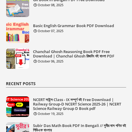
October 08, 2025
Basic English Grammar Book PDF Download
October 07, 2025
Chanchal Ghosh Reasoning Book PDF Free
Download | Chanchal Ghosh রিজনিং বই বাংলা PDF
October 06, 2025
RECENT POSTS
NCERT সাইন্স Class - IX সম্পূর্ণ বই Free Download |
Railway Group-D NCERT Science 2025-26 | NCERT
Science Railway Group D Book pdf
October 19, 2025
Subir Das Math Book PDF In Bengali // সুবীর দাস গণিত বই
পিডিএফ বাংলায়