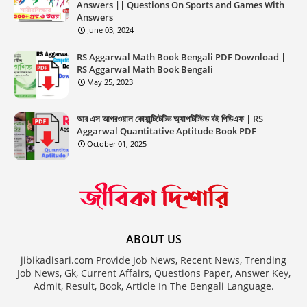
Answers || Questions On Sports and Games With
Answers
June 03, 2024
RS Aggarwal Math Book Bengali PDF Download |
RS Aggarwal Math Book Bengali
May 25, 2023
আর এস আগরওয়াল কোয়ান্টিটেটিভ অ্যাপটিটিউড বই পিডিএফ | RS
Aggarwal Quantitative Aptitude Book PDF
October 01, 2025
ABOUT US
jibikadisari.com Provide Job News, Recent News, Trending
Job News, Gk, Current Affairs, Questions Paper, Answer Key,
Admit, Result, Book, Article In The Bengali Language.