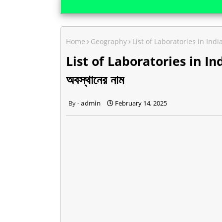
Home
Geography
List of Laboratories in India gk
List of Laboratories in India 
অবস্থানের নাম
admin
February 14, 2025