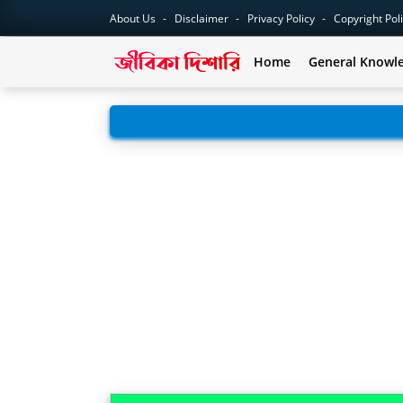
About Us
Disclaimer
Privacy Policy
Copyright Pol
Home
General Knowl