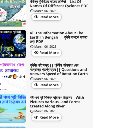
বিভিন্ন ঘূর্ণিঝড়ের নামের তালিকা | List Of
Names Of Different Cyclones PDF
March 06, 2025
Read More
All The Information About The
Earth In Bengali || পৃথিবী সম্পর্কে সমস্ত
তথ্য PDF
March 06, 2025
Read More
পৃথিবীর গতি সমূহ || পৃথিবীর পরিক্রমণ বেগ
সংক্রান্ত প্রশ্নোত্তর || Questions and
Answers Speed of Rotation Earth
March 06, 2025
Read More
নদী পথে সৃষ্ট বিভিন্ন ভূমি রূপ চিত্রসহ | With
Pictures Various Land Forms
Created Along River
March 06, 2025
Read More