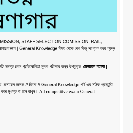
ISSION, STAFF SELECTION COMISSION, RAIL,
্রে সাধারণ জ্ঞান | General Knowledge বিষয় থেকে বেশ কিছু সংখ্যক করে প্রশ্ন
ি সমস্ত রকম প্রতিযোগিতা মূলক পরীক্ষার জন্য উপযুক্ত
জেনারেল নলেজ |
ক্ষায় জেনারেল নলেজ // জিকে // General Knowledge পার্ট এর সঠিক প্রস্তুতি
 করে মুখস্ত বা মনে রাখুন।
All competitive exam General