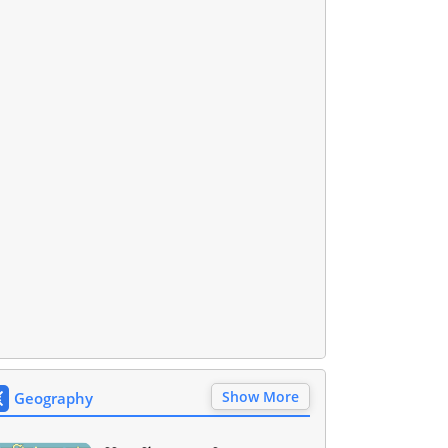
Show More
Geography