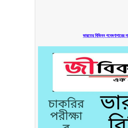
ভারতের বিভিন্ন গবেষণাগার