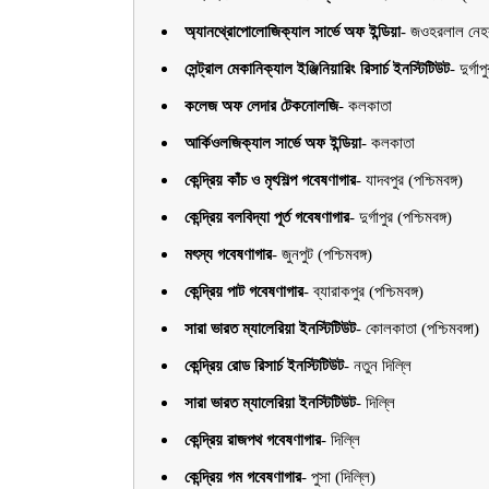
অ্যানথ্রোপােলােজিক্যাল সার্ভে অফ ইন্ডিয়া
-
জওহরলাল নেহর
সেন্ট্রাল মেকানিক্যাল ইঞ্জিনিয়ারিং রিসার্চ ইনস্টিটিউট
-
দুর্গাপ
কলেজ অফ লেদার টেকনােলজি
-
কলকাতা
আর্কিওলজিক্যাল সার্ভে অফ ইন্ডিয়া
-
কলকাতা
কেন্দ্রিয় কাঁচ ও মৃৎশিল্প গবেষণাগার
-
যাদবপুর (পশ্চিমবঙ্গ)
কেন্দ্রিয় বলবিদ্যা পূর্ত গবেষণাগার
-
দুর্গাপুর (পশ্চিমবঙ্গ)
মৎস্য গবেষণাগার
-
জুনপুট (পশ্চিমবঙ্গ)
কেন্দ্রিয় পাট গবেষণাগার
-
ব্যারাকপুর (পশ্চিমবঙ্গ)
সারা ভারত ম্যালেরিয়া ইনস্টিটিউট
-
কোলকাতা (পশ্চিমবঙ্গা)
কেন্দ্রিয় রােড রিসার্চ ইনস্টিটিউট
-
নতুন দিল্লি
সারা ভারত ম্যালেরিয়া ইনস্টিটিউট
-
দিল্লি
কেন্দ্রিয় রাজপথ গবেষণাগার
-
দিল্লি
কেন্দ্রিয় গম গবেষণাগার
-
পুসা (দিল্লি)