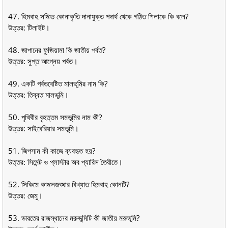
47. হিমবাহ সঞ্চিত কোনাকৃতি দানাযুক্ত পদার্থ থেকে গঠিত শিলাকে কি বলে?
উত্তর: টিলাইট।
48. জাপানের ফুজিয়ামা কি জাতীয় পর্বত?
উত্তর: সুপ্ত আগ্নেয় পর্বত।
49. একটি পর্বতবেষ্টিত মালভূমির নাম কি?
উত্তর: তিব্বত মালভূমি।
50. পৃথিবীর বৃহত্তম সমভূমির নাম কী?
উত্তর: সাইবেরিয়ার সমভূমি।
51. জিপসাম কী কাজে ব্যবহৃত হয়?
উত্তর: সিমেন্ট ও প্লাস্টার অব প্যারিস তৈরীতে।
52. সিকিমে কাঞ্চনজঙ্ঘার বিখ্যাত হিমবাহ কোনটি?
উত্তর: জেমু।
53. ভারতের রাজস্থানের মরুভূমিটি কী জাতীয় মরুভূমি?