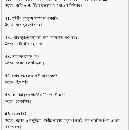
উত্তর: প্রতি 300 মিটার উচ্চতায় 1 ” বা 34 মিলিবার।
41. পৃথিবীর বৃহত্তম মহাসাগর কোনটি?
উত্তর: প্রশান্ত মহাসাগর।
42. গ্রান্ড ব্যাঙ্কমগ্নচড়া কোন মহাসাগরে দেখা যায়?
উত্তর: আটলান্টিক মহাসাগর।
43. সাইলেন্ট ভ্যালি কি?
উত্তর: কেরালার জলবিদ্যুৎ।
44. কোন পর্বতকে জাপানী আল্পস্ বলে?
উত্তর: হিড পর্বত।
45. বড় দানাযুক্ত পাললিক শিলকে কী বলে?
উত্তর: ব্রেকসিয়া।
46. ওপেল কি?
উত্তর: প্রবাল ও সামুদ্রিক প্রাণীর দহজাত বালুকণা জমাট বেঁধে পাললিক শিলা ওপেলে
পরিণত হয়।