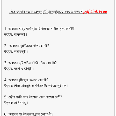
নিচে ভূগোল থেকে গুরুত্বপূর্ণ প্রশ্নোত্তর দেওয়া হলো /
pdf Link Free
1. ভারতের মধ্যে অবস্থিত হিমালয়ের সর্বোচ্চ শৃঙ্গ কোনটি?
উত্তর: কানজঙ্ঘা।
2. ভারতের প্রাচীনতম পর্বত কোনটি?
উত্তর: আরাবল্লী।
3. ভারতের দুটি পশ্চিমবাহিনী নদীর নাম কী?
উত্তর: নর্মদা ও তাপ্তী।
4. ভারতের বৃষ্টিচ্ছায় অঞল কোনটি?
উত্তর: শিলং মালভূমি ও পশ্চিমঘাটর পর্বতের পূর্ব ঢাল।
5. হেক্টর প্রতি আখ উৎপাদন কোন রাজ্যে বেশী?
উত্তর: তামিলনাড়ু।
6. ভারতের পূর্ব উপকূলের বন্দর কোনগুলি?