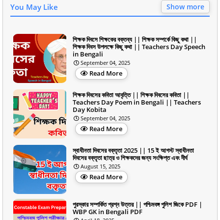
You May Like
Show more
শিক্ষক দিবসে শিক্ষকের বক্তব্য || শিক্ষক সম্পর্কে কিছু কথা ||
শিক্ষক দিবস উপলক্ষে কিছু কথা || Teachers Day Speech
in Bengali
September 04, 2025
Read More
শিক্ষক দিবসের কবিতা আবৃত্তি || শিক্ষক দিবসের কবিতা ||
Teachers Day Poem in Bengali || Teachers
Day Kobita
September 04, 2025
Read More
স্বাধীনতা দিবসের বক্তৃতা 2025 || 15 ই আগস্ট স্বাধীনতা
দিবসের বক্তৃতা ছাত্র ও শিক্ষকদের জন্য সংক্ষিপ্ত এবং দীর্ঘ
August 15, 2025
Read More
পুরস্কার সম্পর্কিত প্রশ্ন উত্তর || পশ্চিমবঙ্গ পুলিশ জিকে PDF |
WBP GK in Bengali PDF