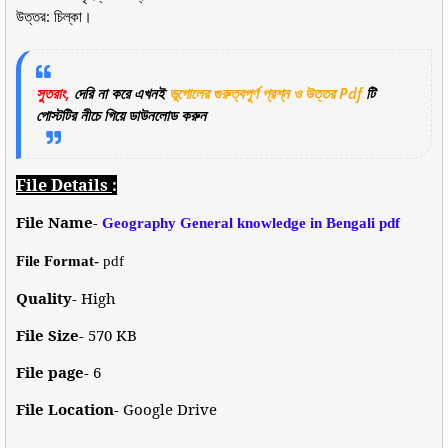
উত্তর: চিল্কা।
সুতরাং,
দেরি না করে এখনই
ভূগোলের গুরুত্বপূর্ণ প্রশ্ন ও উত্তর Pdf
টি
পোস্টটির নীচে গিয়ে ডাউনলোড করুন
File Details
:
File Name-
Geography General knowledge in Bengali pdf
File Format-
pdf
Quality-
High
File Size-
570 KB
File page-
6
File Location-
Google Drive