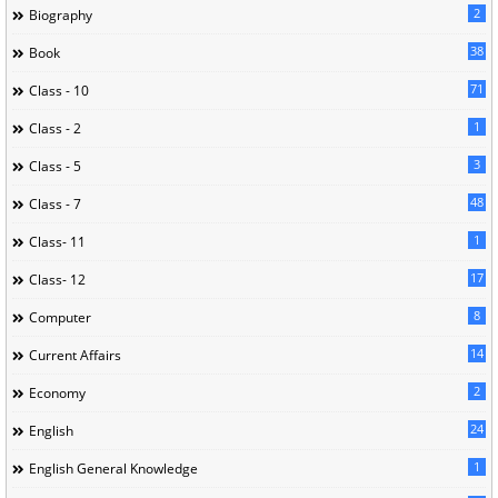
2
Biography
38
Book
71
Class - 10
1
Class - 2
3
Class - 5
48
Class - 7
1
Class- 11
17
Class- 12
8
Computer
14
Current Affairs
2
Economy
24
English
1
English General Knowledge