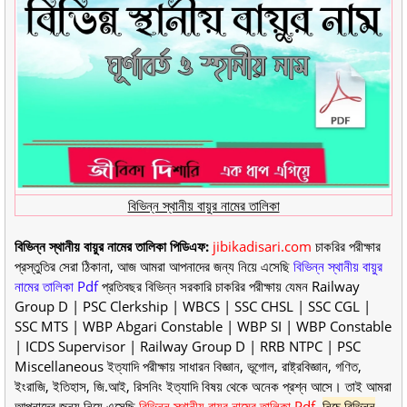
বিভিন্ন স্থানীয় বায়ুর নামের তালিকা
বিভিন্ন স্থানীয় বায়ুর নামের তালিকা পিডিএফ:
jibikadisari.com
চাকরির পরীক্ষার
প্রস্তুতির সেরা ঠিকানা, আজ আমরা আপনাদের জন্য নিয়ে এসেছি
বিভিন্ন স্থানীয় বায়ুর
নামের তালিকা Pdf
প্রতিবছর বিভিন্ন সরকারি চাকরির পরীক্ষায় যেমন Railway
Group D | PSC Clerkship | WBCS | SSC CHSL | SSC CGL |
SSC MTS | WBP Abgari Constable | WBP SI | WBP Constable
| ICDS Supervisor | Railway Group D | RRB NTPC | PSC
Miscellaneous ইত্যাদি পরীক্ষায় সাধারন বিজ্ঞান, ভূগোল, রাষ্ট্রবিজ্ঞান, গণিত,
ইংরাজি, ইতিহাস, জি.আই, রিসনিং ইত্যাদি বিষয় থেকে অনেক প্রশ্ন আসে। তাই আমরা
আপনাদের জন্য নিয়ে এসেছি
বিভিন্ন স্থানীয় বায়ুর নামের তালিকা Pdf.
নিচে বিভিন্ন