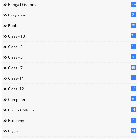
164
Bengali Grammar
2
Biography
38
Book
71
Class - 10
1
Class - 2
3
Class - 5
48
Class - 7
1
Class- 11
17
Class- 12
8
Computer
14
Current Affairs
2
Economy
24
English