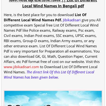
Local Wind Names In Bengali pdf
Here, is the best place for you to download
List Of
Different Local Wind Names Pdf.
Jibikadisari
give you All
competitive exam Special free List Of Different Local Wind
Names Pdf like Police exams, Railway exams, Psc exam,
Civil exams, Indian Post exams, SSC exams, UPSC exams,
RBI exams, Group-D exams, Indian Army exams, or any
other entrance exam. List Of Different Local Wind Names
Pdf is very important for Preparation all examinations. You
can also download GK, GI, Math, Question Paper, Current
Affairs, etc Pdf format free of cost on our website. Visit this
www.jibikadisari.com
to Download List Of Different Local
Wind Names.
The direct link Of this List Of Different Local
Wind Names has been given below.