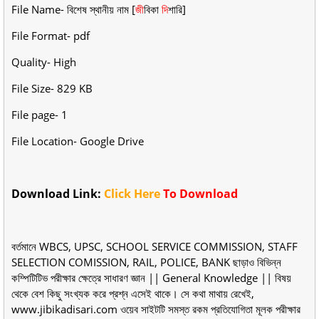
File Name- বিশেষ স্থানীয় নাম [
জী
বিকা
দি
শারি
]
File Format- pdf
Quality- High
File Size- 829 KB
File page- 1
File Location- Google Drive
Download Link:
Click Here
To Download
বর্তমানে WBCS, UPSC, SCHOOL SERVICE COMMISSION, STAFF
SELECTION COMISSION, RAIL, POLICE, BANK ছাড়াও বিভিন্ন
কম্পিটিটিভ পরীক্ষার ক্ষেত্রে সাধারণ জ্ঞান || General Knowledge || বিষয়
থেকে বেশ কিছু সংখ্যক করে প্রশ্ন এসেই থাকে। সে কথা মাথায় রেখেই,
www.jibikadisari.com ওয়েব সাইটটি সমস্ত রকম প্রতিযোগিতা মূলক পরীক্ষার