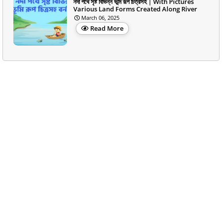
নদী পথে সৃষ্ট বিভিন্ন ভূমি রূপ চিত্রসহ | With Pictures
Various Land Forms Created Along River
March 06, 2025
Read More