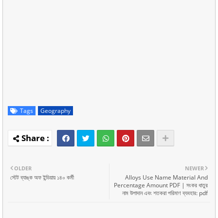
Tags
Geography
OLDER
NEWER
স্টেট ব্যাঙ্ক অফ ইন্ডিয়ায় ১৪০ কর্মী
Alloys Use Name Material And
Percentage Amount PDF | সংকর ধাতুর
নাম উপাদান এবং শতকরা পরিমাণ ব্যবহার: pdf