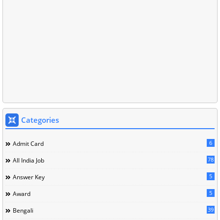
Categories
6
Admit Card
78
All India Job
5
Answer Key
5
Award
39
Bengali