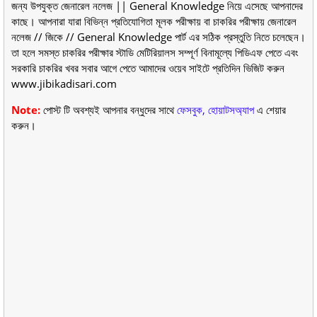
জন্য উপযুক্ত জেনারেল নলেজ || General Knowledge নিয়ে এসেছে আপনাদের
কাছে। আপনারা যারা বিভিন্ন প্রতিযোগিতা মূলক পরীক্ষায় বা চাকরির পরীক্ষায় জেনারেল
নলেজ // জিকে // General Knowledge পার্ট এর সঠিক প্রস্তুতি নিতে চলেছেন।
তা হলে সমস্ত চাকরির পরীক্ষার স্টাডি মেটিরিয়ালস সম্পূর্ণ বিনামূল্যে পিডিএফ পেতে এবং
সরকারি চাকরির খবর সবার আগে পেতে আমাদের ওয়েব সাইটে প্রতিদিন ভিজিট করুন
www.jibikadisari.com
Note:
পোস্ট টি অবশ্যই আপনার বন্ধুদের সাথে
ফেসবুক, হোয়াটসঅ্যাপ
এ শেয়ার
করুন।