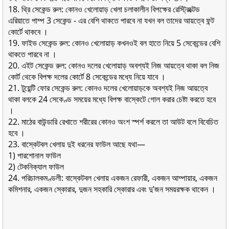
18. থ্রি সেকেন্ড রুল: কোনও খেলােয়াড় খেলা চলাকালীন বিপক্ষের রেস্ট্রিক্টেড
এরিয়াতে পাম্প 3 সেকেন্ড - এর বেশি থাকতে পারবে না যখন বল তাদের আয়ত্বে ফন্ট
কোর্টে থাকবে ।
19. ফাইভ সেকেন্ড রুল: কোনও খেলােয়াড় কখনওই বল হাতে নিয়ে 5 সেকেন্ডের বেশি
থাকতে পারবে না ।
20. এইট সেকেন্ড রুল: কোনও দলের খেলােয়াড় অবশ্যই নিজ আয়ত্বে থাকা বল নিজ
কোর্ট থেকে বিপক্ষ দলের কোর্টে 8 সেকেন্ডের মধ্যে নিয়ে যাবে ।
21. টুয়েন্টি ফোর সেকেন্ড রুল: কোনও দলের খেলােয়াড়কে অবশ্যই নিজ আয়ত্বে
থাকা বলকে 24 সেকেণ্ড সময়ের মধ্যে বিপক্ষ বাস্কেটে গােল করার চেষ্টা করতে হবে
।
22. মাঠের বাউন্ডারি রেখাতে শরীরের কোনও অংশ স্পর্শ করলে তা আউট বলে বিবেচিত
হবে ।
23. বাস্কেটবল খেলায় দুই ধরনের ফাউল আছে যথা—
1) পারশােনাল ফাউল
2) টেকনিক্যাল ফাউল
24. পরিচালকমণ্ডলী: বাস্কেটবল খেলায় একজন রেফারী, একজন আম্পায়ার, একজন
কমিশনার, একজন স্কোরার, দুজন সহকারি স্কোরার এবং দু’জন সময়রক্ষক থাকেন ।