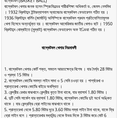
বাস্কেটবল (BASKET BALL)
বাস্কেটবল খেলার জনক হলেন স্প্রিংফিল্ডের শারীরশিক্ষা অধিকর্তা ড. জেমস নেসমিথ
। 1932 খ্রিস্টাব্দে ইন্টারন্যাশনাল অ্যামেচার বাস্কেটবল ফেডারেশন গঠিত হয় ।
1936 খ্রিস্টাব্দে বার্লিন (জার্মানি) অলিম্পিকে বাস্কেটবল প্রথম প্রতিযােগিতামূলক
খেলা হিসেবে অন্তর্ভূক্ত হয় । বাস্কেটবল আমেরিকার জাতীয় খেলাও বটে । 1950
খ্রিস্টাব্দে বােম্বাইতে (মুম্বাই) বাস্কেটবল ফেডারেশন অফ ইণ্ডিয়া গঠিত হয় ।
বাস্কেটবল খেলার নিয়মাবলী
1. বাস্কেটবল খেলার কোর্ট শক্ত, সমতল আয়তক্ষেত্র বিশেষ । যার দৈর্ঘ্য 28 মিটার
ও প্রস্থ 15 মিটার ।
2. বাস্কেটবল কোর্টের সমস্ত লাইন সাদা ও 5 সেমি চওড়া হয় । পার্শ্বরেখা ও
প্রান্তরেখা খেলার কোর্টের বাইরে অবস্থিত ।
3. কেন্দ্রীয় রেখার মাঝখানে কেন্দ্রীয় বৃত্ত টানা থাকে, যার ব্যাসার্ধ 1.80 মিটার ।
4. দুটি সেমি সার্কেল যার ব্যাসার্ধ 1.80 মিটার, বাস্কেটবল কোর্টের দুই অর্ধে অঙ্কিত
থাকে । যার কেন্দ্রফ্রি থ্রো লাইনের মাঝখানে থাকে ।
5. প্রান্তরেখা থেকে 5.80 মিটার দূরে 3.60 মিটার লম্বা লাইন টানা থাকে, যাকে ফ্রি
থ্রো লাইন বলে । প্রান্তরেখার মধ্যবিন্দু থেকে উভয় দিকে 3 মিটার করে মােট 6