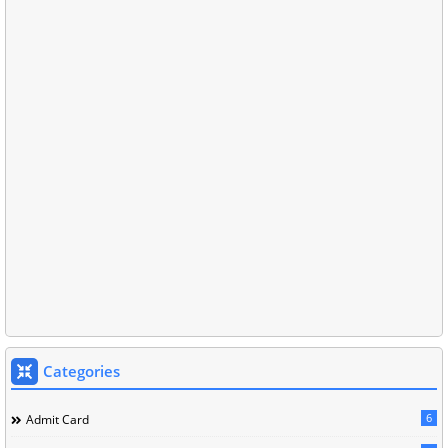
Categories
6
Admit Card