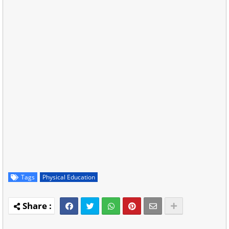
Tags
Physical Education