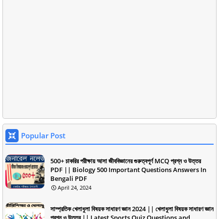
Popular Post
500+ চাকরির পরীক্ষায় আসা জীববিজ্ঞানের গুরুত্বপূর্ণ MCQ প্রশ্ন ও উত্তর
PDF || Biology 500 Important Questions Answers In
Bengali PDF
April 24, 2024
সাম্প্রতিক খেলাধুলা বিষয়ক সাধারণ জ্ঞান 2024 || খেলাধুলা বিষয়ক সাধারণ জ্ঞান
প্রশ্ন ও উত্তর || Latest Sports Quiz Questions and