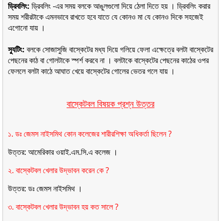
ড্রিবলিং:
ড্রিবলিং -এর সময় বলকে আঙুলগুলাে দিয়ে ঠেলা দিতে হয় । ড্রিবলিং করার
সময় শরীরটাকে এমনভাবে রাখতে হবে যাতে যে কোনও মা যে কোনও দিকে সহজেই
এগােনাে যায় ।
স্যুটিং:
বলকে সােজাসুজি বাস্কেটের মধ্য দিয়ে গলিয়ে ফেলা এক্ষেত্রে বলটা বাস্কেটের
পেছনের কাঠ বা গােলটাকে স্পর্শ করবে না । বলটাকে বাস্কেটের পেছনের কাঠের ওপর
ফেললে বলটা কাঠে আঘাত খেয়ে বাস্কেটের গােলের ভেতর গলে যায় ।
বাস্কেটবল
বিষয়ক প্রশ্ন উত্তর
১. ডঃ জেমস নাইসমিথ কোন কলেজের শারীরশিক্ষা অধিকর্তা ছিলেন ?
উত্তর: আমেরিকার ওয়াই.এম.সি.এ কলেজ ।
২. বাস্কেটবল খেলার উদ্ভাবন করেন কে ?
উত্তর: ডঃ জেমস নাইসমিথ ।
৩. বাস্কেটবল খেলার উদ্ভাবন হয় কত সালে ?