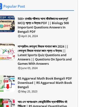
Popular Post
500+ চাকরির পরীক্ষায় আসা জীববিজ্ঞানের গুরুত্বপূর্ণ
MCQ প্রশ্ন ও উত্তর PDF || Biology 500
Important Questions Answers In
Bengali PDF
April 24, 2024
সাম্প্রতিক খেলাধুলা বিষয়ক সাধারণ জ্ঞান 2024 ||
খেলাধুলা বিষয়ক সাধারণ জ্ঞান প্রশ্ন ও উত্তর ||
Latest Sports Quiz Questions and
Answers || Questions On Sports and
Games With Answers
June 03, 2024
RS Aggarwal Math Book Bengali PDF
Download | RS Aggarwal Math Book
Bengali
May 25, 2023
আর এস আগরওয়াল কোয়ান্টিটেটিভ অ্যাপটিটিউড বই
পিডিএফ | RS Aggarwal Quantitative