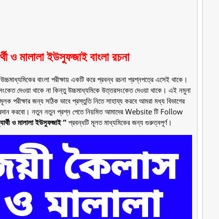
্থী ও মালালা ইউসুফজাই বাংলা রচনা
এবং উচ্চমাধ্যমিকের বাংলা পরীক্ষায় একটি করে প্রবন্ধ রচনা প্রশ্নপত্রে এসেই থাকে।
তরসংকেত দেওয়া থাকে না কিন্তু উচ্চমাধ্যমিকে উত্তরসংকেত দেওয়া থাকে। এই নমুনা
ামূলক পরীক্ষার জন্য সঠিক ভাবে প্রস্তুতি নিতে সাহায্য করবে আমরা মধ্য বিভাগের
্য প্রদান করবো। নতুন নতুন প্রশ্ন পেতে নিয়মিত আমাদের Website টি Follow
ার্থী ও মালালা ইউসুফজাই ”
প্রবন্ধটি মূলত মাধ্যমিকের জন্য গুরুত্বপূর্ণ।