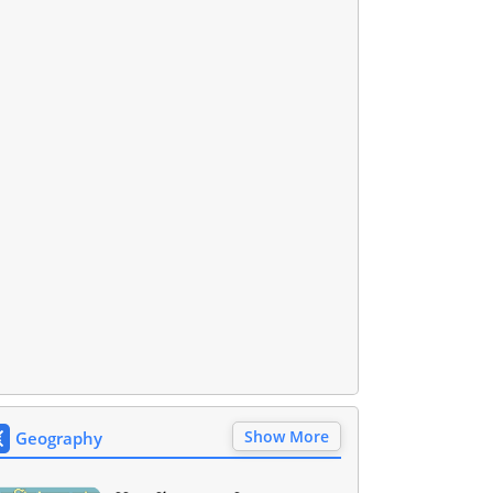
Show More
Geography