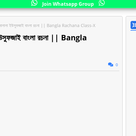
Join Whatsapp Group
ী ও মালালা ইউসুফজাই বাংলা রচনা || Bangla Rachana Class-X
 ইউসুফজাই বাংলা রচনা || Bangla
0