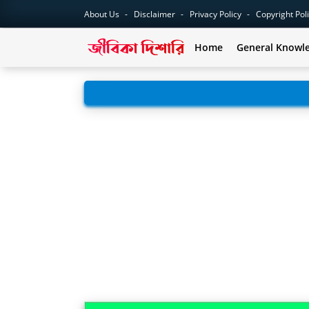
About Us
Disclaimer
Privacy Policy
Copyright Pol
Home
General Knowl