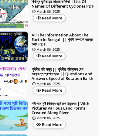
বিভিন্ন ঘূর্ণিঝড়ের নামের তালিকা | List Of
Names Of Different Cyclones PDF
March 06, 2025
Read More
All The Information About The
Earth In Bengali || পৃথিবী সম্পর্কে সমস্ত
তথ্য PDF
March 06, 2025
Read More
পৃথিবীর গতি সমূহ || পৃথিবীর পরিক্রমণ বেগ
সংক্রান্ত প্রশ্নোত্তর || Questions and
Answers Speed of Rotation Earth
March 06, 2025
Read More
নদী পথে সৃষ্ট বিভিন্ন ভূমি রূপ চিত্রসহ | With
Pictures Various Land Forms
Created Along River
March 06, 2025
Read More