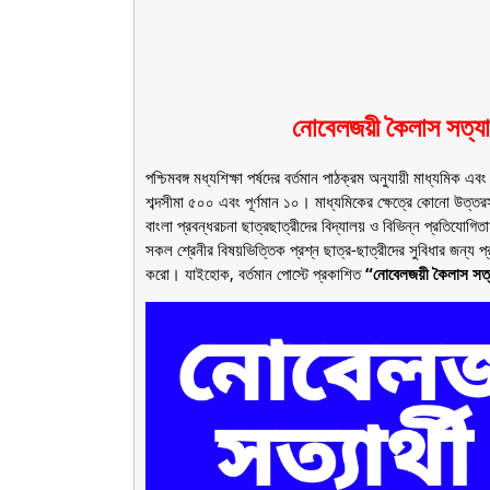
নোবেলজয়ী কৈলাস সত্যার
পশ্চিমবঙ্গ মধ্যশিক্ষা পর্ষদের বর্তমান পাঠক্রম অনুযায়ী মাধ্যমিক 
শব্দসীমা ৫০০ এবং পূর্ণমান ১০। মাধ্যমিকের ক্ষেত্রে কোনো উত্
বাংলা প্রবন্ধরচনা ছাত্রছাত্রীদের বিদ্যালয় ও বিভিন্ন প্রতিযোগিত
সকল শ্রেনীর বিষয়ভিত্তিক প্রশ্ন ছাত্র-ছাত্রীদের সুবিধার জন
করো। যাইহোক, বর্তমান পোস্টে প্রকাশিত
“নোবেলজয়ী কৈলাস সত্য