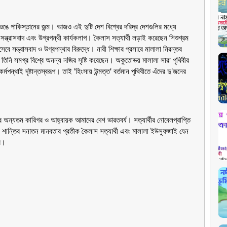
ঙে পাকিস্তানের জন্ম। আজও এই দুটি দেশ বিশ্বের দরিদ্র দেশগুলির মধ্যে
সন্ত্রাসবাদ এবং উগ্রপন্থী কার্যকলাপ। কৈলাস সত্যার্থী লড়াই করেছেন শিশুশ্রম
সন্ত্রাসবাদ ও উগ্রপন্থার বিরুদ্ধে। নারী শিক্ষার প্রসারে মালালা নিরন্তর
 তিনি সমগ্র বিশ্বে অনন্য নজির সৃষ্টি করেছেন। অকুতোভয় মালালা সারা পৃথিবীর
পন্থাই দৃষ্টান্তস্বরূপ। তাই 'হিংসায় উন্মত্ত' বর্তমান পৃথিবীতে এঁদের দু'জনের
ার অন্যতম কারিগর ও আহ্বায়ক আমাদের দেশ ভারতবর্ষ। সত্যার্থীর নোবেলপ্রাপ্তি
শান্তির সনাতন মানবতার প্রতীক কৈলাস সত্যার্থী এবং মালালা ইউসুফজাই যেন
রে।