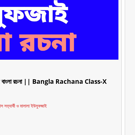
ুফজাই বাংলা রচনা || Bangla Rachana Class-X
স সত্যার্থী ও মালালা ইউসুফজাই