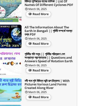
বিভিন্ন ঘূর্ণিঝড়ের নামের তালিকা | List Of
Names Of Different Cyclones PDF
March 06, 2025
Read More
All The Information About The
Earth In Bengali || পৃথিবী সম্পর্কে সমস্ত
তথ্য PDF
March 06, 2025
Read More
পৃথিবীর গতি সমূহ || পৃথিবীর পরিক্রমণ বেগ
সংক্রান্ত প্রশ্নোত্তর || Questions and
Answers Speed of Rotation Earth
March 06, 2025
Read More
নদী পথে সৃষ্ট বিভিন্ন ভূমি রূপ চিত্রসহ | With
Pictures Various Land Forms
Created Along River
March 06, 2025
Read More