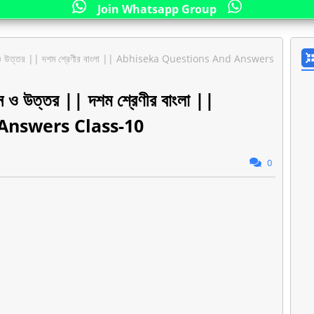
Join Whatsapp Group
রশ্ন ও উত্তর || দশম শ্রেণীর বাংলা || Abhiseka Questions And Answers
্ন ও উত্তর || দশম শ্রেণীর বাংলা ||
Answers Class-10
0