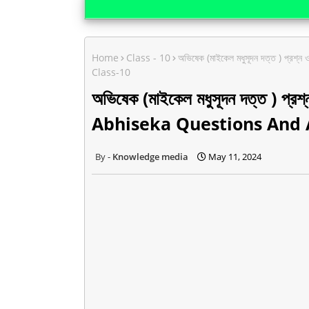
Home
Class - 10
অভিষেক (মাইকেল মধুসূদন দত্ত ) প্
Class-10
অভিষেক (মাইকেল মধুসূদন দত্ত ) প্রশ
Abhiseka Questions And 
Knowledge media
May 11, 2024