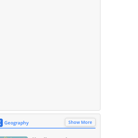
Show More
Geography