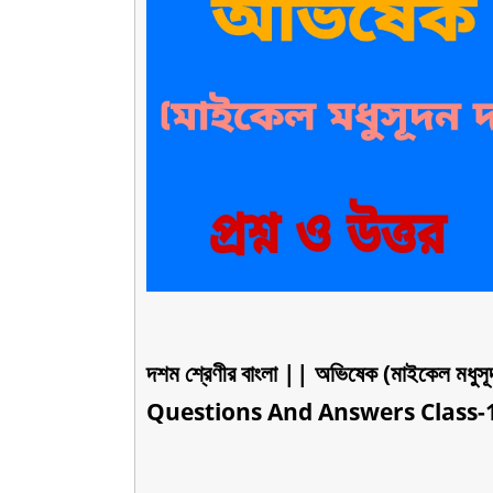
দশম শ্রেণীর বাংলা || অভিষেক (মাইকেল মধু
Questions And Answers Class-