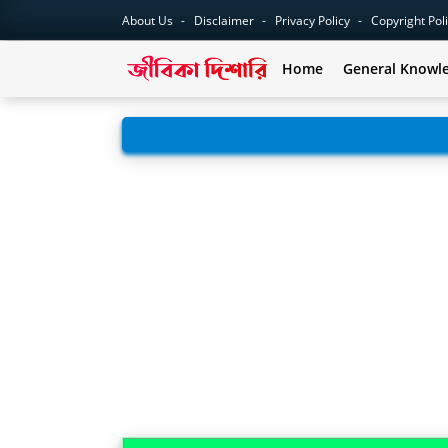
About Us
Disclaimer
Privacy Policy
Copyright Pol
Home
General Knowl