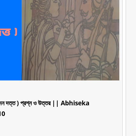
সূদন দত্ত ) প্রশ্ন ও উত্তর || Abhiseka
10