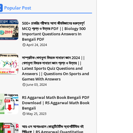
Popular Post
500+ চাকরির পরীক্ষায় আসা জীববিজ্ঞানের গুরুত্বপূর্ণ
MCQ প্রশ্ন ও উত্তর PDF || Biology 500
Important Questions Answers In
Bengali PDF
April 24, 2024
সাম্প্রতিক খেলাধুলা বিষয়ক সাধারণ জ্ঞান 2024 ||
খেলাধুলা বিষয়ক সাধারণ জ্ঞান প্রশ্ন ও উত্তর ||
Latest Sports Quiz Questions and
Answers || Questions On Sports and
Games With Answers
June 03, 2024
RS Aggarwal Math Book Bengali PDF
Download | RS Aggarwal Math Book
Bengali
May 25, 2023
আর এস আগরওয়াল কোয়ান্টিটেটিভ অ্যাপটিটিউড বই
পিডিএফ | RS Aggarwal Quantitative