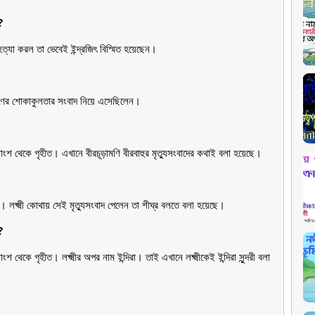
?
হত্যা করল তা ভেবেই ইন্দ্রজিৎ বিস্মিত হয়েছেন।
ে রাবণের শোকাকুলতার সংবাদ নিয়ে এসেছিলেন।
যাংশ থেকে গৃহীত। এখানে বীরচূড়ামণি বীরবাহুর মৃত্যুসংবাদের কথাই বলা হয়েছে।
দকে। লক্ষ্মী কোথায় সেই মৃত্যুসংবাদ পেলেন তা শীঘ্র বলতে বলা হয়েছে।
?
শ থেকে গৃহীত। লক্ষ্মীর অপর নাম ইন্দিরা। তাই এখানে লক্ষ্মীকেই ইন্দিরা সুন্দরী বলা