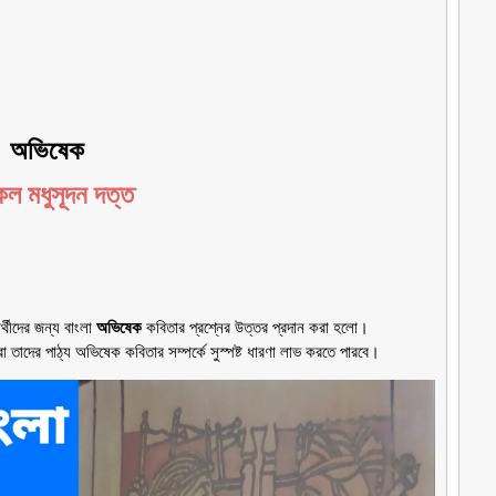
অভিষেক
েল মধুসূদন দত্ত
র্থীদের জন্য বাংলা
অভিষেক
কবিতার প্রশ্নের উত্তর প্রদান করা হলো।
থীরা তাদের পাঠ্য অভিষেক কবিতার সম্পর্কে সুস্পষ্ট ধারণা লাভ করতে পারবে।