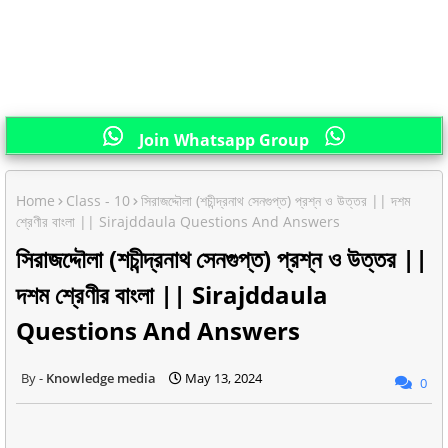
Join Whatsapp Group
Home
Class - 10
সিরাজদ্দৌলা (শচীন্দ্রনাথ সেনগুপ্ত) প্রশ্ন ও উত্তর || দশম
শ্রেণীর বাংলা || Sirajddaula Questions And Answers
সিরাজদ্দৌলা (শচীন্দ্রনাথ সেনগুপ্ত) প্রশ্ন ও উত্তর ||
দশম শ্রেণীর বাংলা || Sirajddaula
Questions And Answers
Knowledge media
May 13, 2024
0