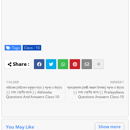
Tags
Class - 10
OLDER
NEWER
অভিষেক (মাইকেল মধুসূদন দত্ত ) প্রশ্ন ও উত্তর
প্রলয়োল্লাস (কাজী নজরুল ইসলাম) প্রশ্ন ও উত্তর
|| দশম শ্রেণীর বাংলা || Abhiseka
|| দশম শ্রেণীর বাংলা || Pralayollasa
Questions And Answers Class-10
Questions Answers Class-10
You May Like
Show more