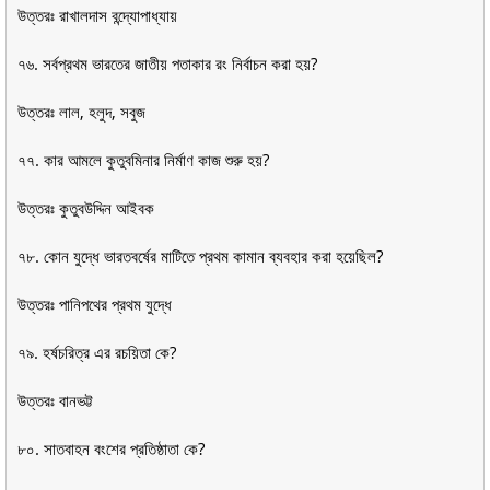
উত্তরঃ রাখালদাস বন্দ্যোপাধ্যায়
৭৬. সর্বপ্রথম ভারতের জাতীয় পতাকার রং নির্বাচন করা হয়?
উত্তরঃ লাল, হলুদ, সবুজ
৭৭. কার আমলে কুতুবমিনার নির্মাণ কাজ শুরু হয়?
উত্তরঃ কুতুবউদ্দিন আইবক
৭৮. কোন যুদ্ধে ভারতবর্ষের মাটিতে প্রথম কামান ব্যবহার করা হয়েছিল?
উত্তরঃ পানিপথের প্রথম যুদ্ধে
৭৯. হর্ষচরিত্র এর রচয়িতা কে?
উত্তরঃ বানভট্ট
৮০. সাতবাহন বংশের প্রতিষ্ঠাতা কে?