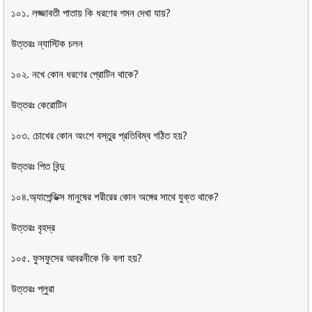
১০১. লজ্জাবতী পাতায় কি ধরণের গমন দেখা যায়?
উত্তরঃ ন্যাস্টিক চলন
১০২. নখে কোন ধরণের প্রোটিন থাকে?
উত্তরঃ কেরোটিন
১০৩. চোখের কোন অংশে বস্তুর প্রতিবিম্ব গঠিত হয়?
উত্তরঃ পিত বিন্দু
১০৪.অ্যাপেন্ডিক্স মানুষের শরীরের কোন অঙ্গের সাথে যুক্ত থাকে?
উত্তরঃ বৃহদ্র
১০৫. ফুসফুসের আবরনীকে কি বলা হয়?
উত্তরঃ প্লুরা