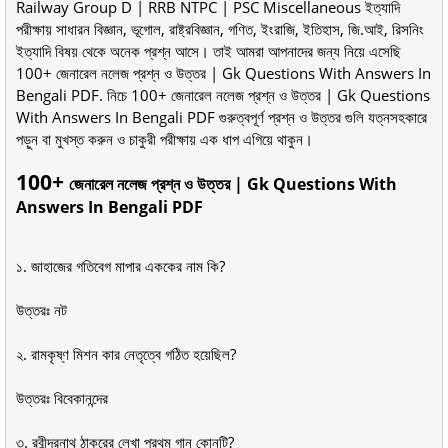
Railway Group D | RRB NTPC | PSC Miscellaneous ইত্যাদি
পরীক্ষায় সাধারন বিজ্ঞান, ভূগোল, রাষ্ট্রবিজ্ঞান, গণিত, ইংরাজি, ইতিহাস, জি.আই, রিসনিং
ইত্যাদি বিষয় থেকে অনেক প্রশ্ন আসে। তাই আমরা আপনাদের জন্য নিয়ে এসেছি
100+ জেনারেল নলেজ প্রশ্ন ও উত্তর | Gk Questions With Answers In
Bengali PDF. নিচে 100+ জেনারেল নলেজ প্রশ্ন ও উত্তর | Gk Questions
With Answers In Bengali PDF গুরুত্বপূর্ণ প্রশ্ন ও উত্তর গুলি যত্নসহকারে
পড়ুন বা মুখস্ত করুন ও চাকুরী পরীক্ষায় এক ধাপ এগিয়ে থাকুন।
100+
জেনারেল নলেজ প্রশ্ন ও উত্তর | Gk Questions With
Answers In Bengali PDF
১. জাহাজের গতিবেগ মাপার এককের নাম কি?
উত্তরঃ নট
২. রামকৃষ্ণ মিশন কার নেতৃত্বে গঠিত হয়েছিল?
উত্তরঃ বিবেকানন্দের
৩. রবীন্দ্রনাথ ঠাকুরের লেখা প্রথম গান কোনটি?