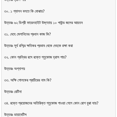
৩০. ১ গ্যালন বলতে কি বোঝায়?
উত্তরঃ ৬২ ডিগ্রী ফারেনহাইট উষ্ণতায় ১০ পাউন্ড জলের আয়তন
৩১. দেহে মেলানিনের প্রধান কাজ কি?
উত্তরঃ সূর্য রশ্মির ক্ষতিকর প্রভাব থেকে দেহকে রক্ষা করা
৩২. কোন গ্রন্থির রসে রক্তে গ্লুকোজ হ্রাস পায়?
উত্তরঃ অগ্নাশয়
৩৩. অক্ষি গোলকের প্রাচীরের নাম কি?
উত্তরঃ রেটিনা
৩৪. রক্তে প্রয়োজনের অতিরিক্ত গ্লুকোজ পাওয়া গেলে কোন রোগ বুঝা যায়?
উত্তরঃ ডায়াবেটিস