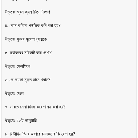
উত্তরঃ জ্বল জ্বল চিতা দ্বিগুণ
৪. কোন কবিকে পদাতিক কবি বলা হয়?
উত্তরঃ সুভাষ মুখোপাধ্যায়কে
৫. ম্যাকবেথ নাটকটি কার লেখা?
উত্তরঃ শেক্সপিয়র
৬. কে কালো মুক্ত নামে খ্যাত?
উত্তরঃ পেলে
৭. ভারতে সেনা দিবস কবে পালন করা হয়?
উত্তরঃ ১৫ই জানুয়ারি
৮. ভিটামিন ডি-র অভাবে বয়স্কদের কি রোগ হয়?