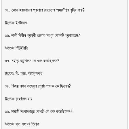
৩৫. কোন হরমোনের প্রভাবে মেয়েদের অঙ্গসৌষ্ঠব বৃদ্ধি পায়?
উত্তরঃ ইস্টজেন
৩৬. নালী বিহীন গ্রন্থী গুলোর মধ্যে কোনটি প্রধানতম?
উত্তরঃ পিটুইটারি
৩৭. মহাড় আন্দোলন কে শুরু করেছিলেন?
উত্তরঃ বি. আর. আম্বেদকর
৩৮. বিজয় নগর রাজ্যের শ্রেষ্ঠ শাসক কে ছিলেন?
উত্তরঃ কৃষ্ণদেব রায়
৩৯. মারাঠী সংবাদপত্র কেশরী কে শুরু করেছিলেন?
উত্তরঃ বাল গঙ্গাধর তিলক