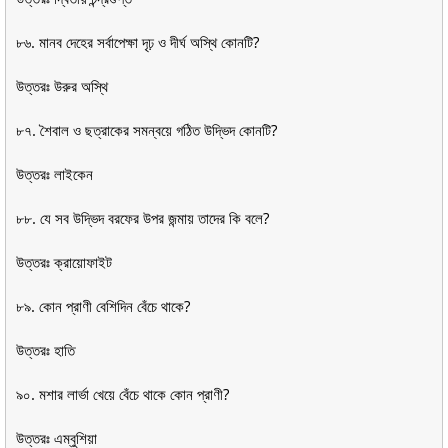
৮৬. মানব দেহের সর্বাপেক্ষা দৃঢ় ও দীর্ঘ অস্থি কোনটি?
উত্তরঃ উরুর অস্থি
৮৭. শৈবাল ও ছত্রাকের সমন্বয়ে গঠিত উদ্ভিদ কোনটি?
উত্তরঃ লাইকেন
৮৮. যে সব উদ্ভিদ বরফের উপর জন্মায় তাদের কি বলে?
উত্তরঃ ক্রায়োফাইট
৮৯. কোন প্রাণী বেশিদিন বেঁচে থাকে?
উত্তরঃ হাতি
৯০. মশার লার্ভা খেয়ে বেঁচে থাকে কোন প্রাণী?
উত্তরঃ এম্বুশিয়া