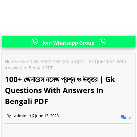
Join Whatsapp Group
Home
Gk
100+ জেনারেল নলেজ প্রশ্ন ও উত্তর | Gk Questions With
Answers In Bengali PDF
100+ জেনারেল নলেজ প্রশ্ন ও উত্তর | Gk
Questions With Answers In
Bengali PDF
admin
June 13, 2023
0