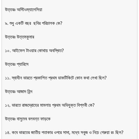
উত্তরঃ অস্টিওম্যালেসিয়া
৯. শুধু একটি বছর ছবির পরিচালক কে?
উত্তরঃ উত্তমকুমার
১০. আইফেল টাওয়ার কোথায় অবস্থিত?
উত্তরঃ প্যারিসে
১১. স্বাধীন ভারতে প্রকাশিত প্রথম ডাকটিকিটে কোন কথা লেখা ছিল?
উত্তরঃ আজাদ হিন্দ
১২. ভারতে রাজদ্রোহের মামলায় প্রথম অভিযুক্ত বিপ্লবী কে?
উত্তরঃ বাসুদেব বলবন্ত ফাড়কে
১৪. কবে ভারতের জাতীয় পতাকার ওপরে সাদা, মধ্যে সবুজ ও নিচে গেরুয়া রং ছিল?