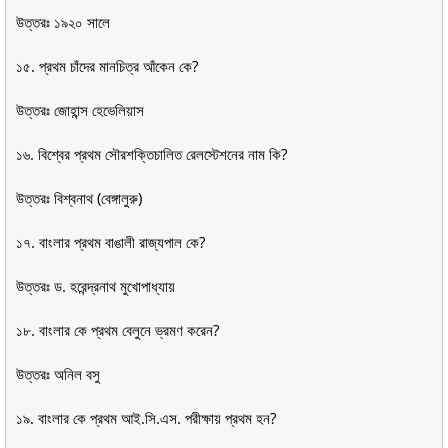
উত্তরঃ ১৯২০ সালে
১৫. প্রথম চাঁদের মানচিত্র আঁকেন কে?
উত্তরঃ জোহান্স হেভেলিয়াস
১৬. বিশ্বের প্রথম সৌরশক্তিচালিত রেলস্টেশনের নাম কি?
উত্তরঃ বিশ্বনাথ (বেঙ্গালুরু)
১৭. বাংলার প্রথম বাঙালী রাজ্যপাল কে?
উত্তরঃ ড. হরেন্দ্রনাথ মুখোপাধ্যায়
১৮. বাংলার কে প্রথম বেলুনে ভ্রমণ করেন?
উত্তরঃ অনিল বসু
১৯. বাংলার কে প্রথম আই.সি.এস. পরীক্ষায় প্রথম হন?