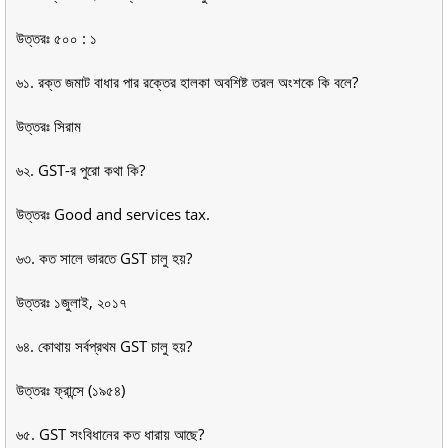
উত্তরঃ ৫০০ : ১
৬১. রক্ত জমাট বাধার পার রক্তের হালকা অবশিষ্ট তরল অংশকে কি বলে?
উত্তরঃ সিরাম
৬২. GST-র পুরো কথা কি?
উত্তরঃ Good and services tax.
৬৩. কত সালে ভারতে GST চালু হয়?
উত্তরঃ ১জুলাই, ২০১৭
৬৪. কোথায় সর্বপ্রথম GST চালু হয়?
উত্তরঃ ফ্রান্সে (১৯৫৪)
৬৫. GST সংবিধানের কত ধারায় আছে?