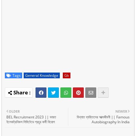
Tags
General Knowledge
Gk
OLDER
NEWER
BEL Recruitment 2023 || ভারত
বিখ্যাত ব্যক্তিদের আত্মজীবনী || Famous
ইলেকট্রনিকস লিমিটেডে প্রচুর কর্মী নিয়োগ
Autobiography In India