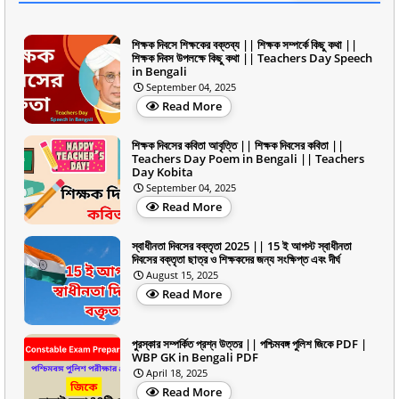
শিক্ষক দিবসে শিক্ষকের বক্তব্য || শিক্ষক সম্পর্কে কিছু কথা ||
শিক্ষক দিবস উপলক্ষে কিছু কথা || Teachers Day Speech
in Bengali
September 04, 2025
Read More
শিক্ষক দিবসের কবিতা আবৃত্তি || শিক্ষক দিবসের কবিতা ||
Teachers Day Poem in Bengali || Teachers
Day Kobita
September 04, 2025
Read More
স্বাধীনতা দিবসের বক্তৃতা 2025 || 15 ই আগস্ট স্বাধীনতা
দিবসের বক্তৃতা ছাত্র ও শিক্ষকদের জন্য সংক্ষিপ্ত এবং দীর্ঘ
August 15, 2025
Read More
পুরস্কার সম্পর্কিত প্রশ্ন উত্তর || পশ্চিমবঙ্গ পুলিশ জিকে PDF |
WBP GK in Bengali PDF
April 18, 2025
Read More