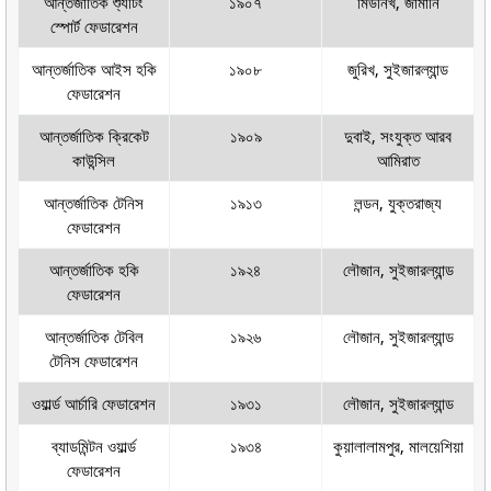
আন্তর্জাতিক শ্যুটিং
১৯০৭
মিউনিখ, জার্মানি
স্পোর্ট ফেডারেশন
আন্তর্জাতিক আইস হকি
১৯০৮
জুরিখ, সুইজারল্যান্ড
ফেডারেশন
আন্তর্জাতিক ক্রিকেট
১৯০৯
দুবাই, সংযুক্ত আরব
কাউন্সিল
আমিরাত
আন্তর্জাতিক টেনিস
১৯১৩
লন্ডন, যুক্তরাজ্য
ফেডারেশন
আন্তর্জাতিক হকি
১৯২৪
লৌজান, সুইজারল্যান্ড
ফেডারেশন
আন্তর্জাতিক টেবিল
১৯২৬
লৌজান, সুইজারল্যান্ড
টেনিস ফেডারেশন
ওয়ার্ল্ড আর্চারি ফেডারেশন
১৯৩১
লৌজান, সুইজারল্যান্ড
ব্যাডমিন্টন ওয়ার্ল্ড
১৯৩৪
কুয়ালালামপুর, মালয়েশিয়া
ফেডারেশন