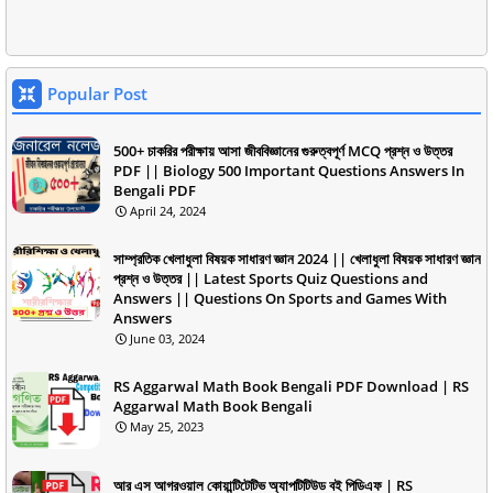
Popular Post
500+ চাকরির পরীক্ষায় আসা জীববিজ্ঞানের গুরুত্বপূর্ণ MCQ প্রশ্ন ও উত্তর
PDF || Biology 500 Important Questions Answers In
Bengali PDF
April 24, 2024
সাম্প্রতিক খেলাধুলা বিষয়ক সাধারণ জ্ঞান 2024 || খেলাধুলা বিষয়ক সাধারণ জ্ঞান
প্রশ্ন ও উত্তর || Latest Sports Quiz Questions and
Answers || Questions On Sports and Games With
Answers
June 03, 2024
RS Aggarwal Math Book Bengali PDF Download | RS
Aggarwal Math Book Bengali
May 25, 2023
আর এস আগরওয়াল কোয়ান্টিটেটিভ অ্যাপটিটিউড বই পিডিএফ | RS