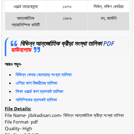
ওয়ার্ল্ড তায়েকোন্দো
১৯৭৩
সিউল, দক্ষিণ কোরিয়া
আন্তর্জাতিক
১৯৮৯
বন, জার্মানি
প্যারালিম্পিক কমিটি
বিভিন্ন আন্তর্জাতিক ক্রীড়া সংস্থা তালিকা
PDF
ডাউনলোড
আরও পড়ুন-
বিভিন্ন খেলায় খেলোয়াড় সংখ্যা তালিকা
এশিয়া কাপ বিজয়ীদের তালিকা
ফিফা ওয়ার্ল্ড কাপ ম্যাসকট তালিকা
অলিম্পিকের ম্যাসকট তালিকা
File Details:
File Name- jibikadisari.com- বিভিন্ন আন্তর্জাতিক ক্রীড়া সংস্থা তালিকা
File Format- pdf
Quality- High