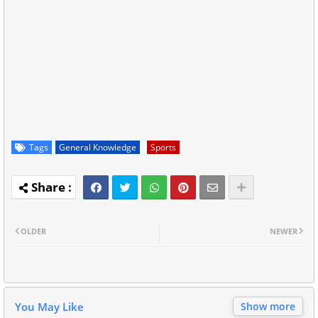
Tags
General Knowledge
Sports
OLDER
NEWER
You May Like
Show more