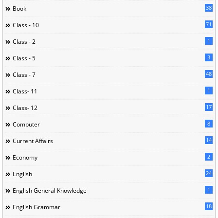
38
Book
71
Class - 10
1
Class - 2
3
Class - 5
48
Class - 7
1
Class- 11
17
Class- 12
8
Computer
14
Current Affairs
2
Economy
24
English
1
English General Knowledge
18
English Grammar