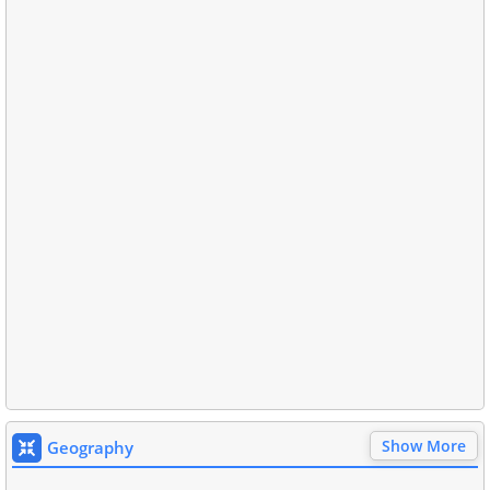
Show More
Geography