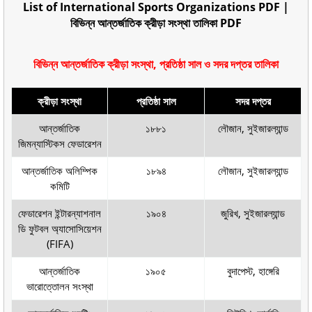
List of International Sports Organizations PDF |
বিভিন্ন আন্তর্জাতিক ক্রীড়া সংস্থা তালিকা PDF
বিভিন্ন আন্তর্জাতিক ক্রীড়া সংস্থা, প্রতিষ্ঠা সাল ও সদর দপ্তর তালিকা
ক্রীড়া সংস্থা
প্রতিষ্ঠা সাল
সদর দপ্তর
আন্তর্জাতিক
১৮৮১
লৌজান, সুইজারল্যান্ড
জিমন্যাস্টিকস ফেডারেশন
আন্তর্জাতিক অলিম্পিক
১৮৯৪
লৌজান, সুইজারল্যান্ড
কমিটি
ফেডারেশন ইন্টারন্যাশনাল
১৯০৪
জুরিখ, সুইজারল্যান্ড
ডি ফুটবল অ্যাসোসিয়েশন
(FIFA)
আন্তর্জাতিক
১৯০৫
বুদাপেস্ট, হাঙ্গেরি
ভারোত্তোলন সংস্থা