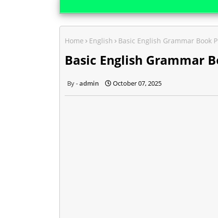
Home
English
Basic English Grammar Book 
Basic English Grammar 
admin
October 07, 2025