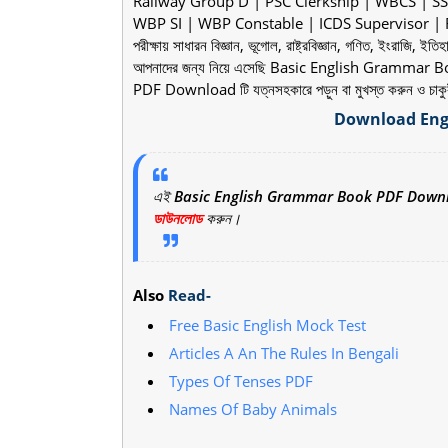
Railway Group D | PSC Clerkship | WBCS | S
WBP SI | WBP Constable | ICDS Supervisor | 
পরীক্ষায় সাধারন বিজ্ঞান, ভূগোল, রাষ্ট্রবিজ্ঞান, গণিত, ইংরাজি
আপনাদের জন্য নিয়ে এসেছি Basic English Gramma
PDF Download টি যত্নসহকারে পড়ুন বা মুখস্ত করুন ও চাকুরী
Download Eng
এই
Basic English Grammar Book PDF Down
ডাউনলোড
করুন।
Also
Read-
Free Basic English Mock Test
Articles A An The Rules In Bengali
Types Of Tenses PDF
Names Of Baby Animals