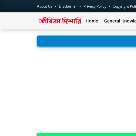
About Us
Disclaimer
Privacy Policy
Copyright Pol
Home
General Knowl