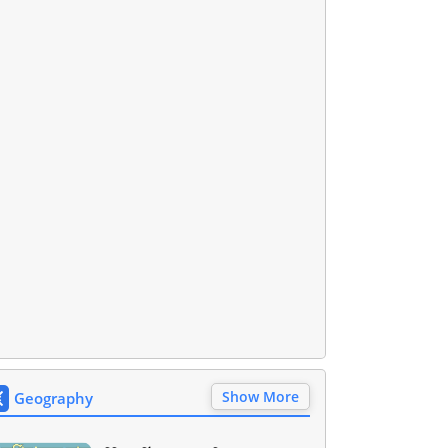
Show More
Geography