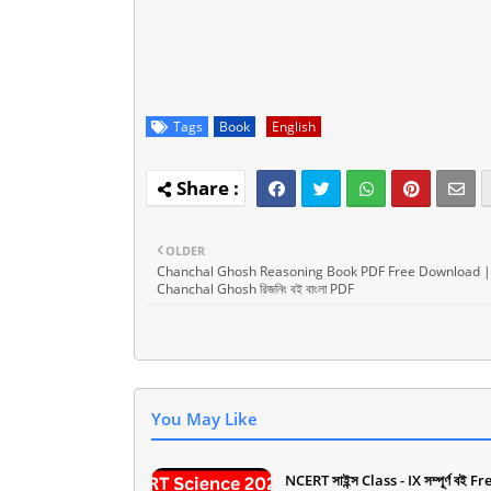
Tags
Book
English
OLDER
Chanchal Ghosh Reasoning Book PDF Free Download |
Chanchal Ghosh রিজনিং বই বাংলা PDF
You May Like
NCERT সাইন্স Class - IX সম্পূর্ণ বই Fr