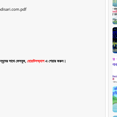
disari.com.pdf
্ধুদের সাথে ফেসবুক,
হোয়াটসঅ্যাপ
এ শেয়ার করুন।