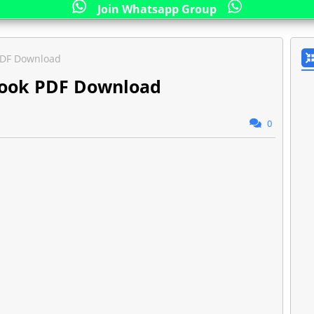
Join Whatsapp Group
PDF Download
Book PDF Download
0