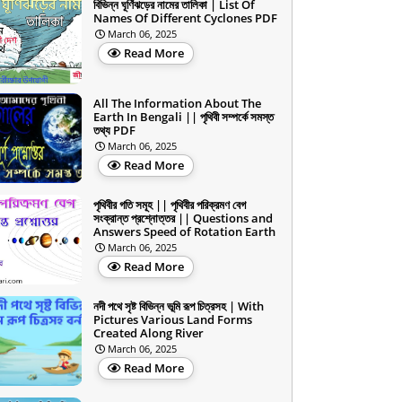
বিভিন্ন ঘূর্ণিঝড়ের নামের তালিকা | List Of
Names Of Different Cyclones PDF
March 06, 2025
Read More
All The Information About The
Earth In Bengali || পৃথিবী সম্পর্কে সমস্ত
তথ্য PDF
March 06, 2025
Read More
পৃথিবীর গতি সমূহ || পৃথিবীর পরিক্রমণ বেগ
সংক্রান্ত প্রশ্নোত্তর || Questions and
Answers Speed of Rotation Earth
March 06, 2025
Read More
নদী পথে সৃষ্ট বিভিন্ন ভূমি রূপ চিত্রসহ | With
Pictures Various Land Forms
Created Along River
March 06, 2025
Read More