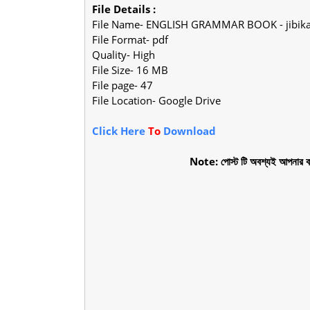
File Details :
File Name- ENGLISH GRAMMAR BOOK - jibika
File Format- pdf
Quality- High
File Size- 16 MB
File page- 47
File Location- Google Drive
Click Here
To
Download
Note: পোস্ট টি অবশ্যই আপনার বন