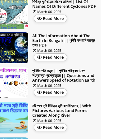
বিভিন্ন ঘূর্ণিঝড়ের নামের তালিকা | List Of
Names Of Different Cyclones PDF
March 06, 2025
Read More
All The Information About The
Earth In Bengali || পৃথিবী সম্পর্কে সমস্ত
তথ্য PDF
March 06, 2025
Read More
পৃথিবীর গতি সমূহ || পৃথিবীর পরিক্রমণ বেগ
সংক্রান্ত প্রশ্নোত্তর || Questions and
Answers Speed of Rotation Earth
March 06, 2025
Read More
নদী পথে সৃষ্ট বিভিন্ন ভূমি রূপ চিত্রসহ | With
Pictures Various Land Forms
Created Along River
March 06, 2025
Read More