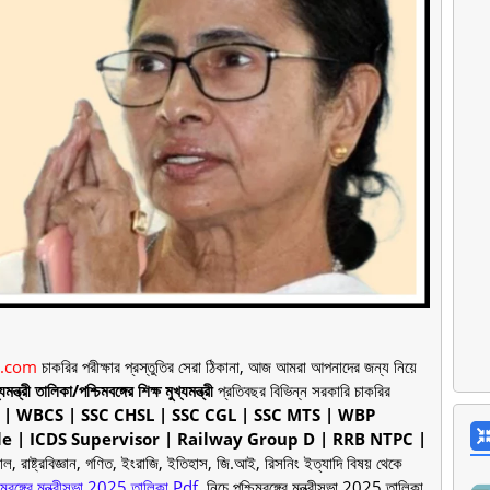
i.com
চাকরির পরীক্ষার প্রস্তুতির সেরা ঠিকানা, আজ আমরা আপনাদের জন্য নিয়ে
ত্রী তালিকা/পশ্চিমবঙ্গের শিক্ষ মুখ্যমন্ত্রী
প্রতিবছর বিভিন্ন সরকারি চাকরির
 | WBCS | SSC CHSL | SSC CGL | SSC MTS | WBP
e | ICDS Supervisor | Railway Group D | RRB NTPC |
গোল, রাষ্ট্রবিজ্ঞান, গণিত, ইংরাজি, ইতিহাস, জি.আই, রিসনিং ইত্যাদি বিষয় থেকে
চিমবঙ্গের মন্ত্রীসভা 2025 তালিকা Pdf.
নিচে
পশ্চিমবঙ্গের মন্ত্রীসভা 2025 তালিকা