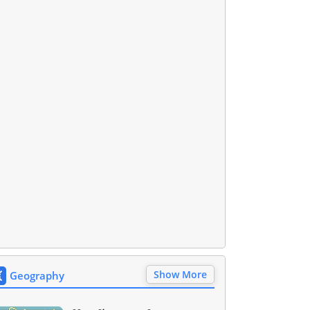
Show More
Geography