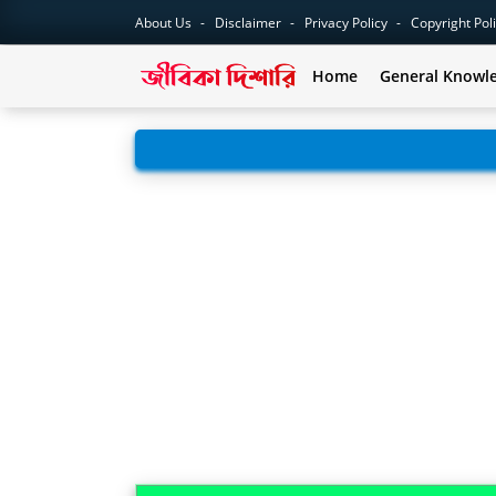
About Us
Disclaimer
Privacy Policy
Copyright Pol
Home
General Knowl