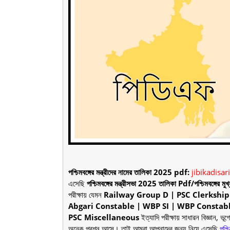
পশ্চিমবঙ্গের মন্ত্রীদের নামের তালিকা 2025 pdf:
jibikadisar
এসেছি
পশ্চিমবঙ্গের মন্ত্রীসভা 2025 তালিকা Pdf/পশ্চিমবঙ্গের মুখ্যমন্
পরীক্ষায় যেমন
Railway Group D | PSC Clerkship
Abgari Constable | WBP SI | WBP Constabl
PSC Miscellaneous
ইত্যাদি পরীক্ষায় সাধারন বিজ্ঞান, ভূ
অনেক প্রশ্ন আসে। তাই আমরা আপনাদের জন্য নিয়ে এসেছি
পশ্