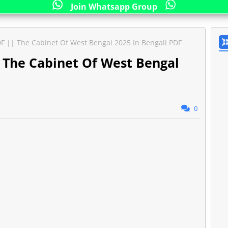
Join Whatsapp Group
 2025 PDF || The Cabinet Of West Bengal 2025 In Bengali PDF
PDF || The Cabinet Of West Bengal
0