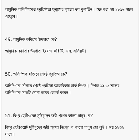
আধুনিক অলিম্পিকের প্রতিষ্ঠাতা ফ্রান্সের ব্যারন ভন কুবার্তিন। শুরু করা হয় ১৮৯৬ সালে
এথেন্সে।
49. আধুনিক কবিতার উদগাতা কে?
আধুনিক কবিতার উদগাতা ইংরাজ কবি টি. এস. এলিয়ট।
50. অলিম্পিক সাঁতারে শ্রেষ্ঠ প্রতিভা কে?
অলিম্পিকে সাঁতারে শ্রেষ্ঠ প্রতিভা আমেরিকার মার্ক স্পিজ। স্পিজ ১৯৭২ সালের
অলিম্পিকে সাতটি সােনা জয়ের রেকর্ড করেন।
51. বিশ্ব হেভীওয়েট মুষ্টিযুদ্ধে জয়ী প্রথম কালাে মানুষ কে?
বিশ্ব হেভীওয়েট মুষ্টিযুদ্ধে জয়ী প্রথম নিগ্রো বা কালাে মানুষ জো লুই। জয় ১৯৩৬
সালে।