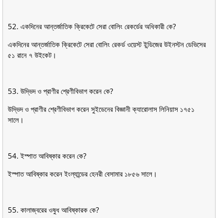
52. একদিনের আন্তর্জাতিক ক্রিকেটে সেরা বােলিং রেকর্ডের অধিকারী কে?
একদিনের আন্তর্জাতিক ক্রিকেটে সেরা বােলিং রেকর্ড ওয়েস্ট ইন্ডিজের উইনস্টন ডেভিসের
৫১ রানে ৭ উইকেট।
53. উদ্ভিদ ও প্রাণীর শ্রেণীবিভাগ করেন কে?
উদ্ভিদ ও প্রাণীর শ্রেণীবিভাগ করেন সুইডেনের বিজ্ঞানী ক্যারােলাস লিনিয়াস ১৭৫১
সালে।
54. ইস্পাত আবিষ্কার করেন কে?
ইস্পাত আবিষ্কার করেন ইংল্যান্ডের হেনরী বেসামার ১৮৫৬ সালে।
55. কালাজ্বরের ওষুধ আবিষ্কারক কে?