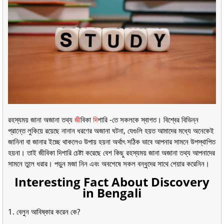
রহস্যময় জানা অজানা তথ্য
জী
বিকা
দি
শারি -তে সকলকে স্বাগত। বিশ্বের বিভিন্ন
প্রান্তে লুকিয়ে রয়েছে নানান ধরণের অজানা ঘটনা, যেগুলি হয়ত আমাদের মধ্যে অনেকেই
জানিনা বা জানার ইচ্ছে থাকলেও উপায় হয়না অর্থাৎ সঠিক ভাবে আপনার সামনে উপস্থাপিত
হয়না। তাই জীবিকা দিশারি চেষ্টা করেছে বেশ কিছু রহস্যময় জানা অজানা তথ্য আপনাদের
সামনে তুলে ধরার। পড়ুন মজা নিন এবং অবশেষে সকল বন্ধুদের সাথে শেয়ার করেনিন।
Interesting Fact About Discovery
in Bengali
1. বেলুন আবিষ্কার করেন কে?