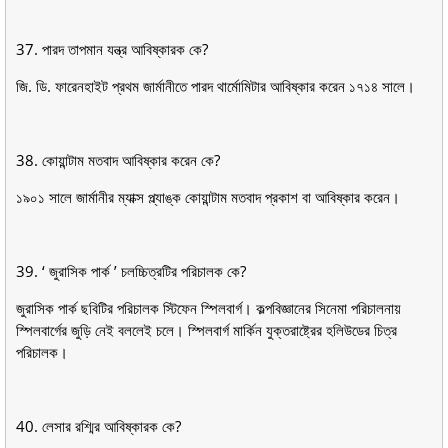
37. পারদ তাপমান যন্ত্র আবিষ্কারক কে?
জি. ডি. ফারেনহাইট প্রথম জার্মানীতে পারদ থার্মোমিটার আবিষ্কার করেন ১৭১৪ সালে।
38. কোয়ান্টাম মতবাদ আবিষ্কার করেন কে?
১৯০১ সালে জার্মানীর ম্যাক্স প্ল্যাঙ্ক কোয়ান্টাম মতবাদ প্রকাশ বা আবিষ্কার করেন।
39. ‘ জুরাসিক পার্ক ’ চলচ্চিত্রটির পরিচালক কে?
জুরাসিক পার্ক ছবিটির পরিচালক স্টিফেন স্পিলবার্গ। কল্পবিজ্ঞানের সিনেমা পরিচালনায়
স্পিলবার্গের জুড়ি নেই বললেই চলে। স্পিলবার্গ মার্কিন যুক্তরাষ্ট্রের হলিউডের চিত্র
পরিচালক।
40. লেসার রশ্মির আবিষ্কারক কে?