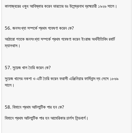
কালাজ্বরের ওষুধ আবিষ্কার করেন ভারতের ডঃ উপেন্দ্রনাথ ব্রহ্মচারী ১৯২৬ সালে।
56. জনসংখ্যা সম্পর্কে প্রথম গবেষণা করেন কে?
আঠারাে শতকে জনসংখ্যা সম্পর্কে প্রথম গবেষণা করেন ইংরাজ অর্থনীতিবিদ রবার্ট
ম্যালথাস।
57. সুয়েজ খাল তৈরি করেন কে?
সুয়েজ খালের নকশা ও এটি তৈরি করেন ফরাসী এঞ্জিনিয়ার ফার্দিনান্দ দ্য লেসে ১৮৬৯
সালে।
58. বিমানে প্রথম আটলান্টিক পার হন কে?
বিমানে প্রথম আটলান্টিক পার হন আমেরিকার চার্লস লিন্ডবার্গ।