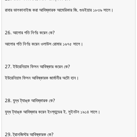
রাবার ভালকানাইজ করা আবিষ্কারক আমেরিকার জি. গুডইয়ার ১৮৩৯ সালে।
26. আলাের গতি নির্ণয় করেন কে?
আলাের গতি নির্ণয় করেন ওলাউস রােমার ১৬৭৫ সালে।
27. ইউরেনিয়াম ফিসন আবিষ্কার করেন কে?
ইউরেনিয়াম ফিসন আবিষ্কারক জার্মানীর অটো হান।
28. যুদ্ধ ট্যাঙ্ক আবিষ্কারক কে?
যুদ্ধ ট্যাঙ্ক আবিষ্কার করেন ইংল্যান্ডের ই. সুইনটন ১৯১৪ সালে।
29. ট্রানজিস্টর আবিষ্কারক কে?