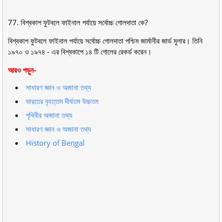
77. বিশ্বকাপ ফুটবলে ফাইনাল পর্যায়ে সর্বোচ্চ গােলদাতা কে?
বিশ্বকাপ ফুটবলে ফাইনাল পর্যায়ে সর্বোচ্চ গােলদাতা পশ্চিম জার্মানীর জার্ড মুলার। তিনি
১৯৭০ ও ১৯৭৪ - এর বিশ্বকাপে ১৪ টি গােলের রেকর্ড করেন।
আরও পড়ুন-
সাধারণ জ্ঞান ও অজানা তথ্য
ভারতের বৃহত্তম দীর্ঘতম উচ্চতম
পৃথিবীর অজানা তথ্য
সাধারণ জ্ঞান ও অজানা তথ্য
History of Bengal