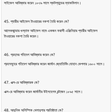
সাইকেল আবিষ্কার করেন ১৮৩৯ সালে স্কটল্যান্ডের ম্যাকমিলান।
45. প্যারীর আইফেল টাওয়ারের নকশা তৈরি করেন কে?
আলেকজান্ডার গুস্তাফ আইফেল নামে একজন ফরাসী এঞ্জিনিয়ার প্যারীর আইফেল
টাওয়ারের নকশা তৈরি করেন।
46. গ্রহদের গতিবেগ আবিষ্কার করেন কে?
গ্রহসমূহের গতিবেগ আবিষ্কার করেন জার্মান জ্যোতির্বিদ যােহান কেপলার ১৬০০ সালে।
47. এক্স-রে আবিষ্কারক কে?
এক্স-রে আবিষ্কার করেন জার্মানীর উইলহেলম রন্টজেন ১৮৯৫ সালে।
48. আধুনিক অলিম্পিক খেলাধুলার প্রতিষ্ঠাতা কে?