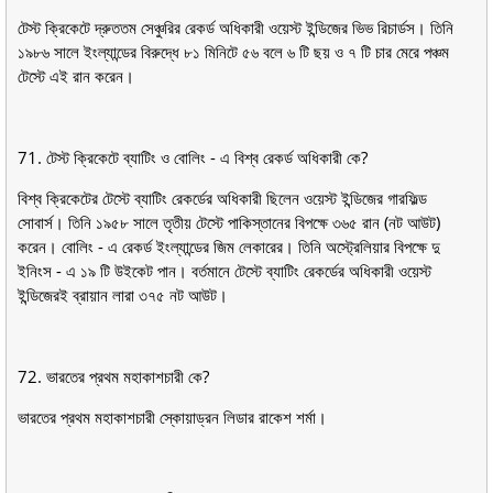
টেস্ট ক্রিকেটে দ্রুততম সেঞ্চুরির রেকর্ড অধিকারী ওয়েস্ট ইন্ডিজের ভিভ রিচার্ডস। তিনি
১৯৮৬ সালে ইংল্যান্ডের বিরুদ্ধে ৮১ মিনিটে ৫৬ বলে ৬ টি ছয় ও ৭ টি চার মেরে পঞ্চম
টেস্টে এই রান করেন।
71. টেস্ট ক্রিকেটে ব্যাটিং ও বােলিং - এ বিশ্ব রেকর্ড অধিকারী কে?
বিশ্ব ক্রিকেটের টেস্টে ব্যাটিং রেকর্ডের অধিকারী ছিলেন ওয়েস্ট ইন্ডিজের গারফিল্ড
সােবার্স। তিনি ১৯৫৮ সালে তৃতীয় টেস্টে পাকিস্তানের বিপক্ষে ৩৬৫ রান (নট আউট)
করেন। বােলিং - এ রেকর্ড ইংল্যান্ডের জিম লেকারের। তিনি অস্ট্রেলিয়ার বিপক্ষে দু
ইনিংস - এ ১৯ টি উইকেট পান। বর্তমানে টেস্টে ব্যাটিং রেকর্ডের অধিকারী ওয়েস্ট
ইন্ডিজেরই ব্রায়ান লারা ৩৭৫ নট আউট।
72. ভারতের প্রথম মহাকাশচারী কে?
ভারতের প্রথম মহাকাশচারী স্কোয়াড্রন লিডার রাকেশ শর্মা।