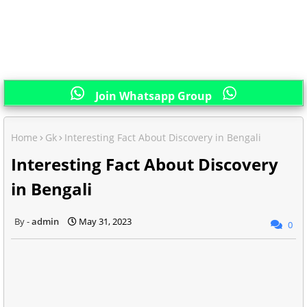
Join Whatsapp Group
Home
Gk
Interesting Fact About Discovery in Bengali
Interesting Fact About Discovery
in Bengali
admin
May 31, 2023
0