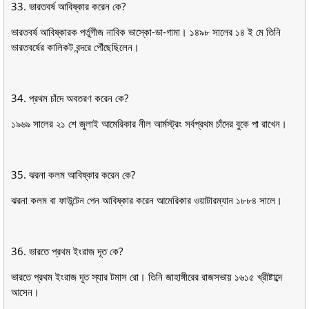
33. ভারতবর্ষ আবিষ্কার করেন কে?
ভারতবর্ষ আবিষ্কারক পর্তুগীজ নাবিক ভাস্কো-ডা-গামা। ১৪৯৮ সালের ১৪ ই মে তিনি
ভারতবর্ষের কালিকট বন্দরে পৌঁছেছিলেন।
34. প্রথম চাঁদে অবতরণ করেন কে?
১৯৬৯ সালের ২১ শে জুলাই আমেরিকার নীল আর্মস্ট্রং সর্বপ্রথম চাঁদের বুকে পা রাখেন।
35. ঝরনা কলম আবিষ্কার করেন কে?
ঝরনা কলম বা ফাউন্টেন পেন আবিষ্কার করেন আমেরিকার ওয়াটারম্যান ১৮৮৪ সালে।
36. ভারতে প্রথম ইংরাজ দূত কে?
ভারতে প্রথম ইংরাজ দূত স্যার টমাস রাে। তিনি জাহাঙ্গীরের রাজসভায় ১৬১৫ খ্রীষ্টাব্দে
আসেন।