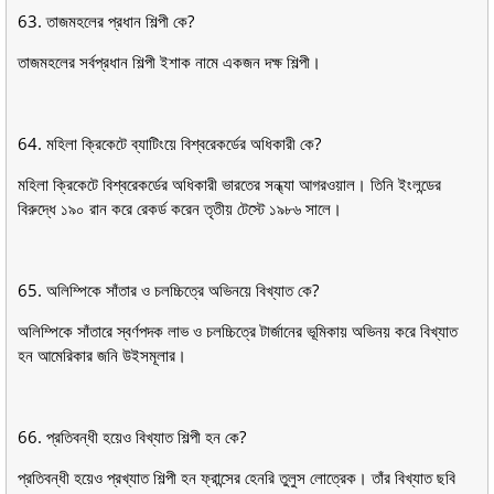
63. তাজমহলের প্রধান শিল্পী কে?
তাজমহলের সর্বপ্রধান শিল্পী ইশাক নামে একজন দক্ষ শিল্পী।
64. মহিলা ক্রিকেটে ব্যাটিংয়ে বিশ্বরেকর্ডের অধিকারী কে?
মহিলা ক্রিকেটে বিশ্বরেকর্ডের অধিকারী ভারতের সন্ধ্যা আগরওয়াল। তিনি ইংলন্ডের
বিরুদ্ধে ১৯০ রান করে রেকর্ড করেন তৃতীয় টেস্টে ১৯৮৬ সালে।
65. অলিম্পিকে সাঁতার ও চলচ্চিত্রে অভিনয়ে বিখ্যাত কে?
অলিম্পিকে সাঁতারে স্বর্ণপদক লাভ ও চলচ্চিত্রে টার্জানের ভূমিকায় অভিনয় করে বিখ্যাত
হন আমেরিকার জনি উইসমূলার।
66. প্রতিবন্ধী হয়েও বিখ্যাত শিল্পী হন কে?
প্রতিবন্ধী হয়েও প্রখ্যাত শিল্পী হন ফ্রান্সের হেনরি তুলুস লােত্রেক। তাঁর বিখ্যাত ছবি