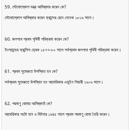
59. স্টেথােস্কোপ যন্ত্র আবিষ্কার করেন কে?
স্টেথােস্কোপ আবিষ্কার করেন ফ্রান্সের রেনে লেনেক ১৮১৯ সালে।
60. জলপথে প্রথম পৃথিবী পরিক্রমা করেন কে?
ইংল্যান্ডের ফ্রান্সিস ড্রেক ১৫৭৭-৮০ সালে সর্বপ্রথম জলপথে পৃথিবী পরিক্রমা করেন।
61. প্রথম সুমেরুতে উপস্থিত হন কে?
সর্বপ্রথম সুমেরুতে উপস্থিত হন আমেরিকার এডুইন পিয়ারী ১৯০৯ সালে।
62. পরমাণু বােমার আবিষ্কর্তা কে?
আমেরিকার অটো হান ও মিটনার ১৯৪৫ সালে প্রথম পরমাণু বােমা তৈরি করেন।