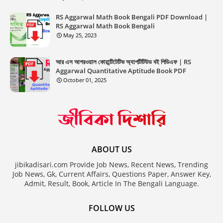
RS Aggarwal Math Book Bengali PDF Download |
RS Aggarwal Math Book Bengali
May 25, 2023
আর এস আগরওয়াল কোয়ান্টিটেটিভ অ্যাপটিটিউড বই পিডিএফ | RS
Aggarwal Quantitative Aptitude Book PDF
October 01, 2025
ABOUT US
jibikadisari.com Provide Job News, Recent News, Trending
Job News, Gk, Current Affairs, Questions Paper, Answer Key,
Admit, Result, Book, Article In The Bengali Language.
FOLLOW US