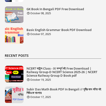
GK Book In Bengali PDF Free Download
October 08, 2025
Basic English Grammar Book PDF Download
October 07, 2025
RECENT POSTS
NCERT সাইন্স Class - IX সম্পূর্ণ বই Free Download |
Railway Group-D NCERT Science 2025-26 | NCERT
Science Railway Group D Book pdf
October 19, 2025
Subir Das Math Book PDF In Bengali // সুবীর দাস গণিত বই
পিডিএফ বাংলায়
October 17, 2025