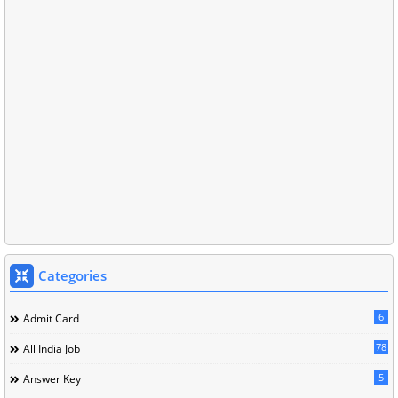
Categories
6
Admit Card
78
All India Job
5
Answer Key