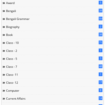
5
Award
39
Bengali
164
Bengali Grammar
2
Biography
38
Book
71
Class - 10
1
Class - 2
3
Class - 5
48
Class - 7
1
Class- 11
17
Class- 12
8
Computer
14
Current Affairs