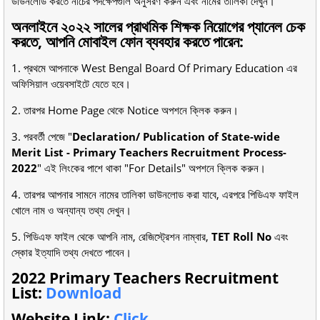
ডাউনলোড করতে নীচের পদক্ষেপগুলি অনুসরণ করুন এবং নামের তালিকা দেখুন।
অনলাইনে ২০২২ সালের প্রাথমিক শিক্ষক নিয়োগের প্যানেল চেক
করতে, আপনি মোবাইল ফোন ব্যবহার করতে পারেন:
1. প্রথমে আপনাকে West Bengal Board Of Primary Education এর
অফিসিয়াল ওয়েবসাইটে যেতে হবে।
2. তারপর Home Page থেকে Notice অপশনে ক্লিক করুন।
3. পরবর্তী পেজে "
Declaration/ Publication of State-wide
Merit List - Primary Teachers Recruitment Process-
2022
" এই লিংকের পাশে থাকা "For Details" অপশনে ক্লিক করুন।
4. তারপর আপনার সামনে নামের তালিকা ডাউনলোড করা যাবে, এরপরে পিডিএফ ফাইল
খোলে নাম ও অন্যান্য তথ্য দেখুন।
5. পিডিএফ ফাইল থেকে আপনি নাম, রেজিস্ট্রেশন নাম্বার,
TET Roll No
এবং
স্কোর ইত্যাদি তথ্য দেখতে পাবেন।
2022 Primary Teachers Recruitment
List:
Download
Website Link:
Click