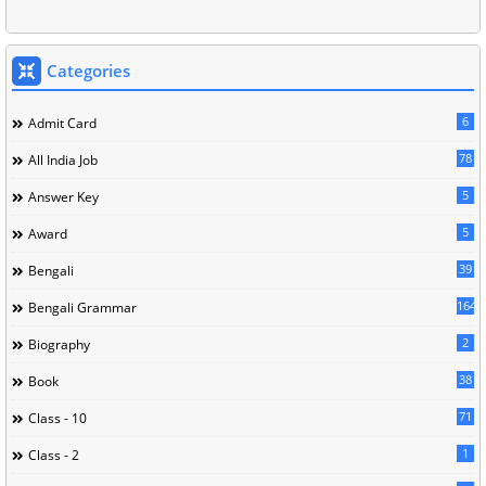
Categories
6
Admit Card
78
All India Job
5
Answer Key
5
Award
39
Bengali
164
Bengali Grammar
2
Biography
38
Book
71
Class - 10
1
Class - 2