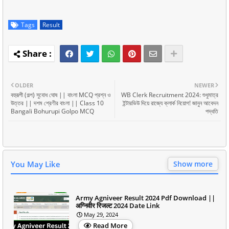
Tags
Result
OLDER
NEWER
বহুরূপী (গল্প) সুবোধ ঘোষ || বাংলা MCQ প্রশ্ন ও
WB Clerk Recruitment 2024: শুধুমাত্র
উত্তর || দশম শ্রেণীর বাংলা || Class 10
ইন্টারভিউ দিয়ে রাজ্যে ক্লার্ক নিয়োগ! জানুন আবেদন
Bangali Bohurupi Golpo MCQ
পদ্ধতি
You May Like
Show more
Army Agniveer Result 2024 Pdf Download ||
अग्निवीर रिजल्ट 2024 Date Link
May 29, 2024
Read More