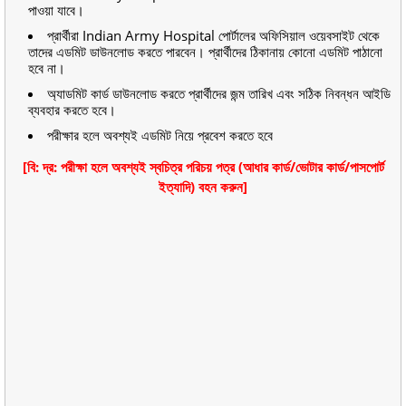
পাওয়া যাবে।
প্রার্থীরা Indian Army Hospital পোর্টালের অফিসিয়াল ওয়েবসাইট থেকে
তাদের এডমিট ডাউনলোড করতে পারবেন। প্রার্থীদের ঠিকানায় কোনো এডমিট পাঠানো
হবে না।
অ্যাডমিট কার্ড ডাউনলোড করতে প্রার্থীদের জন্ম তারিখ এবং সঠিক নিবন্ধন আইডি
ব্যবহার করতে হবে।
পরীক্ষার হলে অবশ্যই এডমিট নিয়ে প্রবেশ করতে হবে
[বি: দ্র: পরীক্ষা হলে অবশ্যই স্বচিত্র পরিচয় পত্র (আধার কার্ড/ভোটার কার্ড/পাসপোর্ট
ইত্যাদি) বহন করুন]