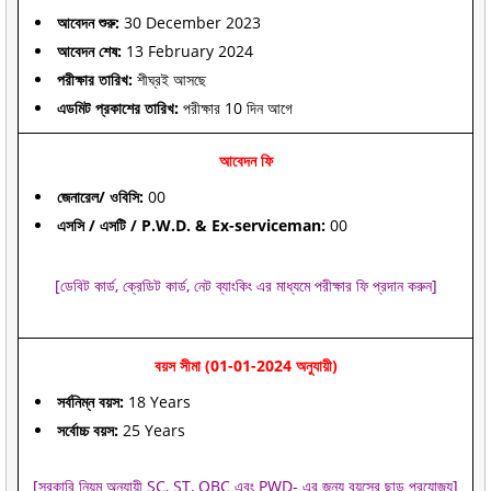
আবেদন শুরু:
30 December 2023
আবেদন শেষ:
13 February 2024
পরীক্ষার তারিখ:
শীঘ্রই আসছে
এডমিট প্রকাশের তারিখ:
পরীক্ষার 10 দিন আগে
আবেদন ফি
জেনারেল/ ওবিসি:
00
এসসি / এসটি / P.W.D. & Ex-serviceman:
00
[ডেবিট কার্ড, ক্রেডিট কার্ড, নেট ব্যাংকিং এর মাধ্যমে পরীক্ষার ফি প্রদান করুন]
বয়স সীমা (01-01-2024 অনুযায়ী)
সর্বনিম্ন বয়স:
18 Years
সর্বোচ্চ বয়স:
25 Years
[সরকারি নিয়ম অনুযায়ী SC, ST, OBC এবং PWD- এর জন্য বয়সের ছাড় প্রযোজ্য]