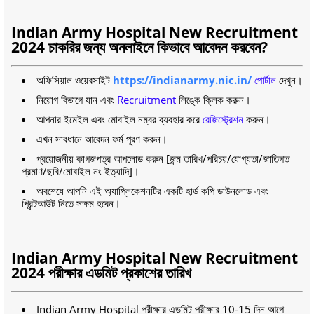
Indian Army Hospital New Recruitment
2024 চাকরির জন্য অনলাইনে কিভাবে আবেদন করবেন?
অফিসিয়াল ওয়েবসাইট
https://indianarmy.nic.in/
পোর্টাল
দেখুন।
নিয়োগ বিভাগে যান এবং
Recruitment
লিঙ্কে ক্লিক করুন।
আপনার ইমেইল এবং মোবাইল নম্বর ব্যবহার করে
রেজিস্ট্রেশন
করুন।
এখন সাবধানে আবেদন ফর্ম পূরণ করুন।
প্রয়োজনীয় কাগজপত্র আপলোড করুন [জন্ম তারিখ/পরিচয়/যোগ্যতা/জাতিগত
প্রমাণ/ছবি/মোবাইল নং ইত্যাদি]।
অবশেষে আপনি এই অ্যাপ্লিকেশনটির একটি হার্ড কপি ডাউনলোড এবং
প্রিন্টআউট নিতে সক্ষম হবেন।
Indian Army Hospital New Recruitment
2024 পরীক্ষার এডমিট প্রকাশের তারিখ
Indian Army Hospital পরীক্ষার এডমিট পরীক্ষার 10-15 দিন আগে