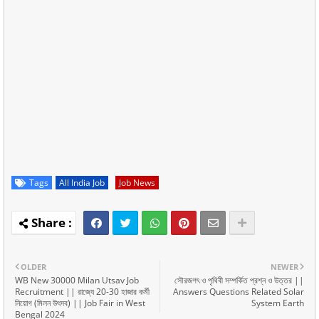
Tags
All India Job
Job News
OLDER
NEWER
WB New 30000 Milan Utsav Job
সৌরজগৎ ও পৃথিবী সম্পর্কিত প্রশ্ন ও উত্তর ||
Recruitment || রাজ্যে 20-30 হাজার কর্মী
Answers Questions Related Solar
নিয়োগ (মিলন উৎসব) || Job Fair in West
System Earth
Bengal 2024