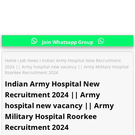
Join Whatsapp Group
Home
Job News
Indian Army Hospital New Recruitment
2024 || Army hospital new vacancy || Army Military Hospital
Roorkee Recruitment 2024
Indian Army Hospital New
Recruitment 2024 || Army
hospital new vacancy || Army
Military Hospital Roorkee
Recruitment 2024