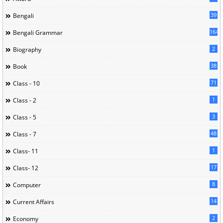
39
Bengali
164
Bengali Grammar
2
Biography
38
Book
71
Class - 10
1
Class - 2
3
Class - 5
48
Class - 7
1
Class- 11
17
Class- 12
8
Computer
14
Current Affairs
2
Economy