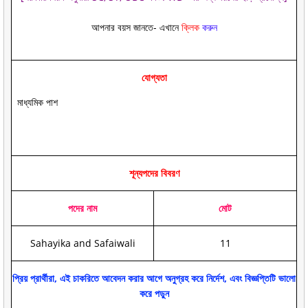
আপনার বয়স জানতে- এখানে
ক্লিক
করুন
যোগ্যতা
মাধ্যমিক পাশ
শূন্যপদের বিবরণ
পদের নাম
মোট
Sahayika and Safaiwali
11
প্রিয় প্রার্থীরা, এই চাকরিতে আবেদন করার আগে অনুগ্রহ করে নির্দেশ, এবং বিজ্ঞপ্তিটি ভালো
করে পড়ুন