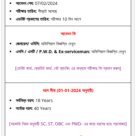
আবেদন শেষ:
07/02/2024
পরীক্ষার তারিখ:
শীঘ্রই আসছে
এডমিট প্রকাশের তারিখ:
পরীক্ষার 10 দিন আগে
আবেদন ফি
জেনারেল/ ওবিসি:
অফিশিয়াল বিজ্ঞপ্তি দেখুন
এসসি / এসটি / P.W.D. & Ex-serviceman:
অফিশিয়াল বিজ্ঞপ্তি দেখুন
[ডেবিট কার্ড, ক্রেডিট কার্ড, নেট ব্যাংকিং এর মাধ্যমে পরীক্ষার ফি প্রদান করুন]
বয়স সীমা (01-01-2024 অনুযায়ী)
সর্বনিম্ন বয়স:
18 Years
সর্বোচ্চ বয়স:
40 Years
[সরকারি নিয়ম অনুযায়ী SC, ST, OBC এবং PWD- এর জন্য বয়সের ছাড় প্রযোজ্য]