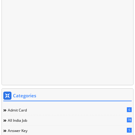
Categories
6
Admit Card
78
All India Job
5
Answer Key