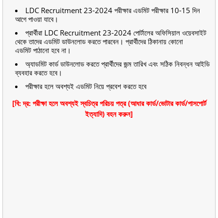
LDC Recruitment 23-2024 পরীক্ষার এডমিট পরীক্ষার 10-15 দিন
আগে পাওয়া যাবে।
প্রার্থীরা LDC Recruitment 23-2024 পোর্টালের অফিসিয়াল ওয়েবসাইট
থেকে তাদের এডমিট ডাউনলোড করতে পারবেন। প্রার্থীদের ঠিকানায় কোনো
এডমিট পাঠানো হবে না।
অ্যাডমিট কার্ড ডাউনলোড করতে প্রার্থীদের জন্ম তারিখ এবং সঠিক নিবন্ধন আইডি
ব্যবহার করতে হবে।
পরীক্ষার হলে অবশ্যই এডমিট নিয়ে প্রবেশ করতে হবে
[বি: দ্র: পরীক্ষা হলে অবশ্যই স্বচিত্র পরিচয় পত্র (আধার কার্ড/ভোটার কার্ড/পাসপোর্ট
ইত্যাদি) বহন করুন]