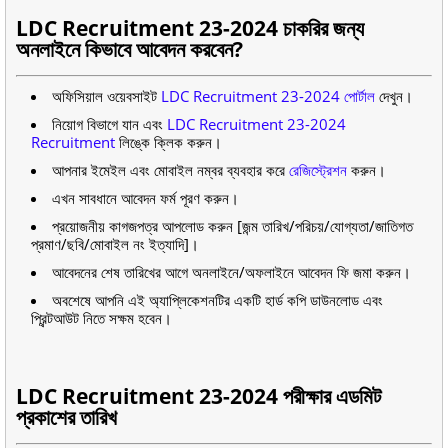
LDC Recruitment 23-2024 চাকরির জন্য
অনলাইনে কিভাবে আবেদন করবেন?
অফিসিয়াল ওয়েবসাইট
LDC Recruitment 23-2024 পোর্টাল
দেখুন।
নিয়োগ বিভাগে যান এবং
LDC Recruitment 23-2024
Recruitment
লিঙ্কে ক্লিক করুন।
আপনার ইমেইল এবং মোবাইল নম্বর ব্যবহার করে
রেজিস্ট্রেশন
করুন।
এখন সাবধানে আবেদন ফর্ম পূরণ করুন।
প্রয়োজনীয় কাগজপত্র আপলোড করুন [জন্ম তারিখ/পরিচয়/যোগ্যতা/জাতিগত
প্রমাণ/ছবি/মোবাইল নং ইত্যাদি]।
আবেদনের শেষ তারিখের আগে অনলাইনে/অফলাইনে আবেদন ফি জমা করুন।
অবশেষে আপনি এই অ্যাপ্লিকেশনটির একটি হার্ড কপি ডাউনলোড এবং
প্রিন্টআউট নিতে সক্ষম হবেন।
LDC Recruitment 23-2024 পরীক্ষার এডমিট
প্রকাশের তারিখ