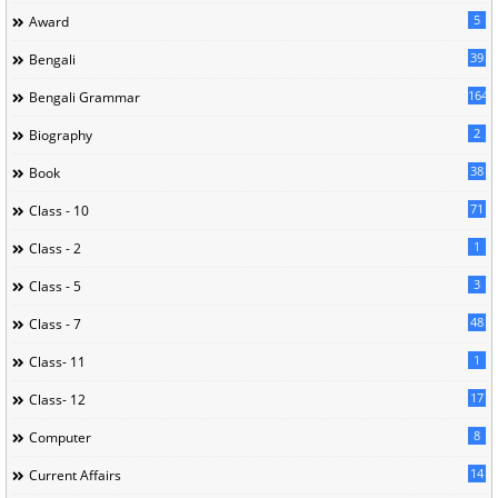
5
Award
39
Bengali
164
Bengali Grammar
2
Biography
38
Book
71
Class - 10
1
Class - 2
3
Class - 5
48
Class - 7
1
Class- 11
17
Class- 12
8
Computer
14
Current Affairs