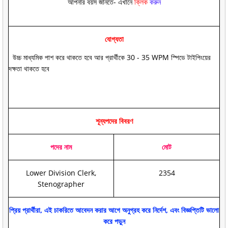
আপনার বয়স জানতে- এখানে
ক্লিক
করুন
যোগ্যতা
উচ্চ মাধ্যমিক পাশ করে থাকতে হবে আর প্রার্থীকে 30 - 35 WPM স্পিডে টাইপিংয়ের
দক্ষতা থাকতে হবে
শূন্যপদের বিবরণ
পদের নাম
মোট
Lower Division Clerk,
2354
Stenographer
প্রিয় প্রার্থীরা, এই চাকরিতে আবেদন করার আগে অনুগ্রহ করে নির্দেশ, এবং বিজ্ঞপ্তিটি ভালো
করে পড়ুন