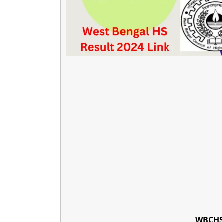
WBCHSE