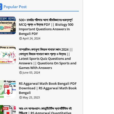
Popular Post
500+ চাকরির পরীক্ষায় আসা জীববিজ্ঞানের গুরুত্বপূর্ণ
MCQ প্রশ্ন ও উত্তর PDF || Biology 500
Important Questions Answers In
Bengali PDF
April 24, 2024
সাম্প্রতিক খেলাধুলা বিষয়ক সাধারণ জ্ঞান 2024 ||
খেলাধুলা বিষয়ক সাধারণ জ্ঞান প্রশ্ন ও উত্তর ||
Latest Sports Quiz Questions and
Answers || Questions On Sports and
Games With Answers
June 03, 2024
RS Aggarwal Math Book Bengali PDF
Download | RS Aggarwal Math Book
Bengali
May 25, 2023
আর এস আগরওয়াল কোয়ান্টিটেটিভ অ্যাপটিটিউড বই
পিডিএফ | RS Aggarwal Quantitative