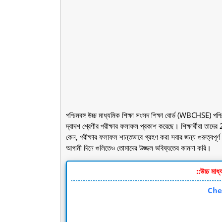
পশ্চিমবঙ্গ উচ্চ মাধ্যমিক শিক্ষা সংসদ শিক্ষা বোর্ড (WBCHSE) পশ্চিম
দ্বাদশ শ্রেণীর পরীক্ষার ফলাফল প্রকাশ করেছে। শিক্ষার্থীরা তা
কেন, পরীক্ষার ফলাফল শান্তভাবে গ্রহণ করা সবার জন্য গুরুত্বপূর্
আগামী দিনে গুলিতেও তোমাদের উজ্জল ভবিষ্যতের কামনা করি।
::উচ্চ মাধ
Ch