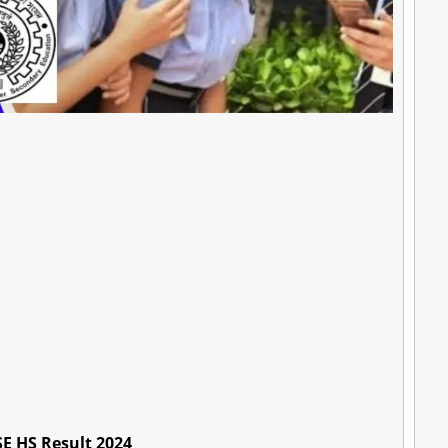
 HS Result 2024