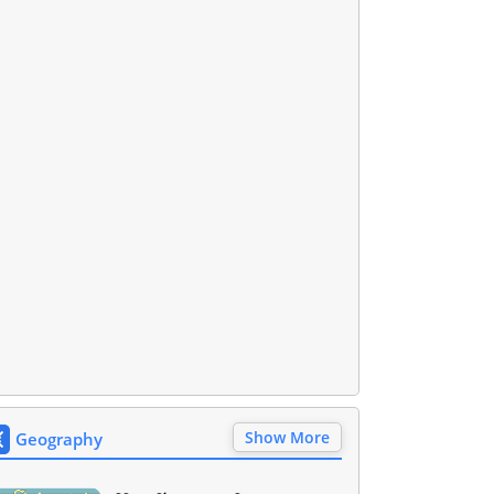
Show More
Geography