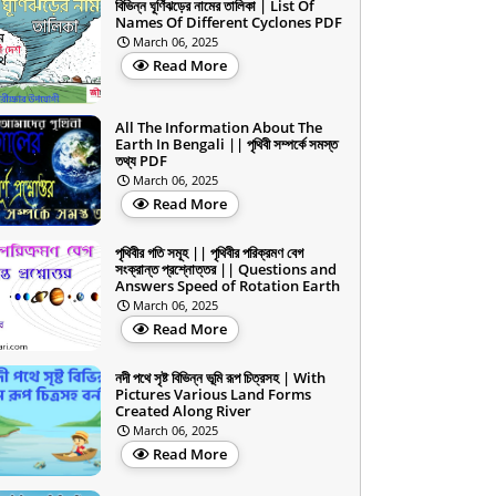
বিভিন্ন ঘূর্ণিঝড়ের নামের তালিকা | List Of
Names Of Different Cyclones PDF
March 06, 2025
Read More
All The Information About The
Earth In Bengali || পৃথিবী সম্পর্কে সমস্ত
তথ্য PDF
March 06, 2025
Read More
পৃথিবীর গতি সমূহ || পৃথিবীর পরিক্রমণ বেগ
সংক্রান্ত প্রশ্নোত্তর || Questions and
Answers Speed of Rotation Earth
March 06, 2025
Read More
নদী পথে সৃষ্ট বিভিন্ন ভূমি রূপ চিত্রসহ | With
Pictures Various Land Forms
Created Along River
March 06, 2025
Read More