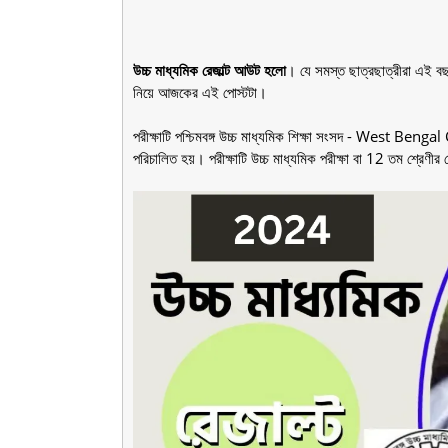
উচ্চ মাধ্যমিক রেজাল্ট আউট হলো
। যে সমস্ত ছাত্রছাত্রীরা এই বছর
নিয়ে আজকের এই পোস্টটা।
পরীক্ষাটি পশ্চিমবঙ্গ উচ্চ মাধ্যমিক শিক্ষা সংসদ - Wes
পরিচালিত হয়। পরীক্ষাটি উচ্চ মাধ্যমিক পরীক্ষা বা 12 তম শ্রেণীর 