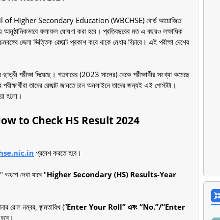
 Council of Higher Secondary Education (WBCHSE) বোর্ড আয়োজিত
ায় আনুষ্ঠানিকভাবে ফলাফল ঘোষণা করা হবে। প্রতিবছরের মত এ বছরও লক্ষাধিক
শ্চিমবঙ্গের জেলা ভিত্তিক রেজাল্ট প্রকাশ করে থাকে মেধার বিচারে। এই পরীক্ষা দেশের
-ছাত্রী পরীক্ষা দিয়েছে। গতবারের (2023 সালের) থেকে পরীক্ষার্থীর সংখ্যা কমেছে
ব পরীক্ষার্থীরা তাদের রেজাল্ট জানতে চান অনলাইনে তাদের জন্যই এই পোস্টটা।
ওয়া হলো।
024 - How to Check HS Result 2024
se.nic.in
প্রবেশ করতে হবে।
" অংশে দেখা যাবে "
Higher Secondary (HS) Results-Year
ার রোল নম্বর, জন্মতারিখ (“
Enter Your Roll” এবং “No.”/“Enter
ে হবে।