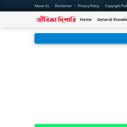
About Us
Disclaimer
Privacy Policy
Copyright Pol
Home
General Knowl