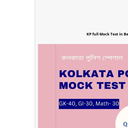
KP full Mock Test in Benga