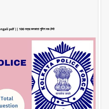
li pdf || 100 নম্বর কলকাতা পুলিশ মক টেস্ট