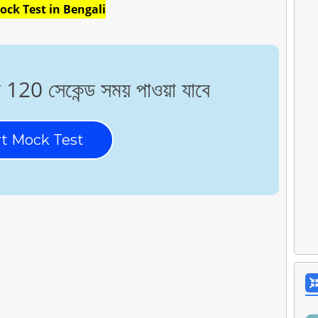
ock Test in Bengali
্য 120 সেকেন্ড সময় পাওয়া যাবে
rt Mock Test