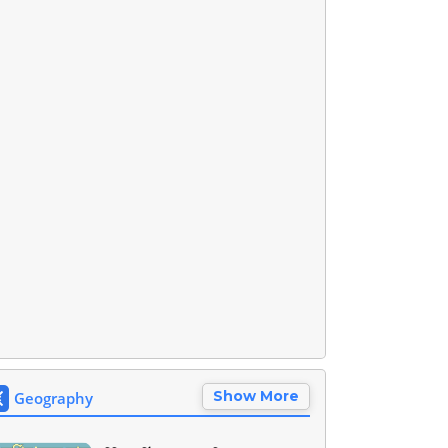
Show More
Geography