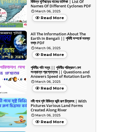
বিভিন্ন ঘূর্ণিঝড়ের নামের তালিকা | List Of
Names Of Different Cyclones PDF
March 06, 2025
Read More
All The Information About The
Earth In Bengali || পৃথিবী সম্পর্কে সমস্ত
তথ্য PDF
March 06, 2025
Read More
পৃথিবীর গতি সমূহ || পৃথিবীর পরিক্রমণ বেগ
সংক্রান্ত প্রশ্নোত্তর || Questions and
Answers Speed of Rotation Earth
March 06, 2025
Read More
নদী পথে সৃষ্ট বিভিন্ন ভূমি রূপ চিত্রসহ | With
Pictures Various Land Forms
Created Along River
March 06, 2025
Read More