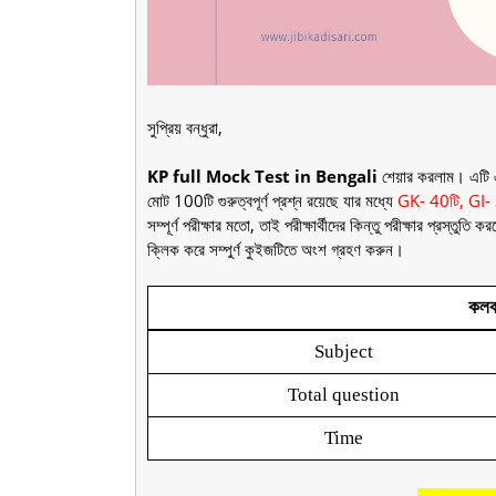
সুপ্রিয় বন্ধুরা,
KP full Mock Test in Bengali
শেয়ার করলাম। এটি এক
মোট 100টি গুরুত্বপূর্ণ প্রশ্ন রয়েছে যার মধ্যে
GK- 40টি, GI-
সম্পূর্ণ পরীক্ষার মতো, তাই পরীক্ষার্থীদের কিন্তু পরীক্ষার প্রস্তু
ক্লিক করে সম্পুর্ণ কুইজটিতে অংশ গ্রহণ করুন।
কলকা
Subject
Total question
Time