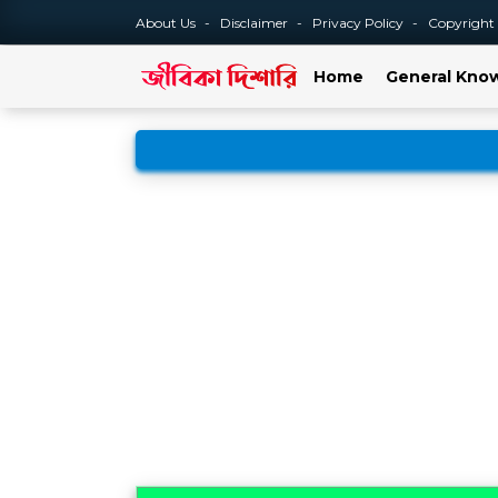
About Us
Disclaimer
Privacy Policy
Copyright
Home
General Kno