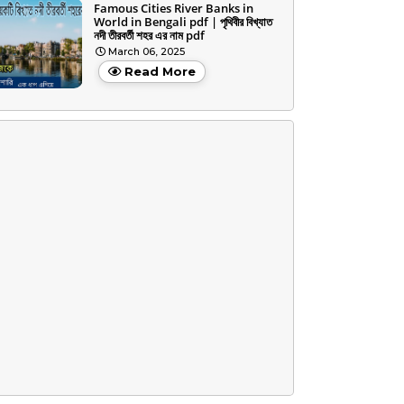
Famous Cities River Banks in
World in Bengali pdf | পৃথিবীর বিখ্যাত
নদী তীরবর্তী শহর এর নাম pdf
March 06, 2025
Read More