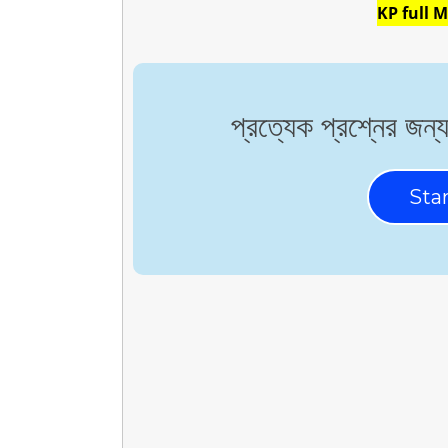
KP full M
প্রত্যেক প্রশ্নের জন
Sta