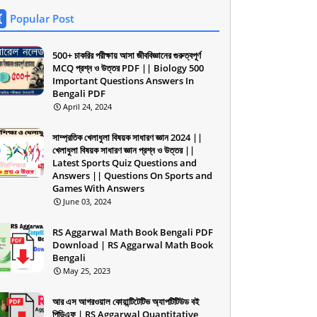
Popular Post
500+ চাকরির পরীক্ষায় আসা জীববিজ্ঞানের গুরুত্বপূর্ণ
MCQ প্রশ্ন ও উত্তর PDF || Biology 500
Important Questions Answers In
Bengali PDF
April 24, 2024
সাম্প্রতিক খেলাধুলা বিষয়ক সাধারণ জ্ঞান 2024 ||
খেলাধুলা বিষয়ক সাধারণ জ্ঞান প্রশ্ন ও উত্তর ||
Latest Sports Quiz Questions and
Answers || Questions On Sports and
Games With Answers
June 03, 2024
RS Aggarwal Math Book Bengali PDF
Download | RS Aggarwal Math Book
Bengali
May 25, 2023
আর এস আগরওয়াল কোয়ান্টিটেটিভ অ্যাপটিটিউড বই
পিডিএফ | RS Aggarwal Quantitative