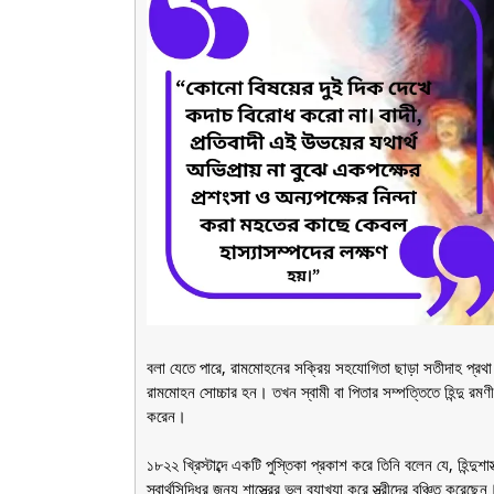
বলা যেতে পারে, রামমোহনের সক্রিয় সহযোগিতা ছাড়া সতীদাহ প্রথা 
রামমোহন সোচ্চার হন। তখন স্বামী বা পিতার সম্পত্তিতে হিন্দু রম
করেন।
১৮২২ খ্রিস্টাব্দে একটি পুস্তিকা প্রকাশ করে তিনি বলেন যে, হিন্দুশাস
স্বার্থসিদ্ধির জন্য শাস্ত্রের ভুল ব্যাখ্যা করে স্ত্রীদের বঞ্চিত কর