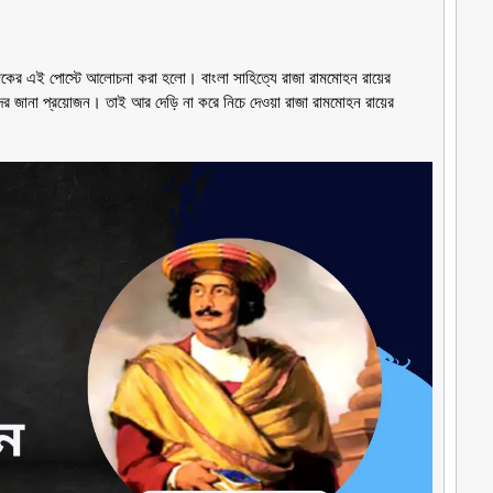
জকের এই পোস্টে আলোচনা করা হলো। বাংলা সাহিত্যে রাজা রামমোহন রায়ের
রীদের জানা প্রয়োজন। তাই আর দেড়ি না করে নিচে দেওয়া রাজা রামমোহন রায়ের