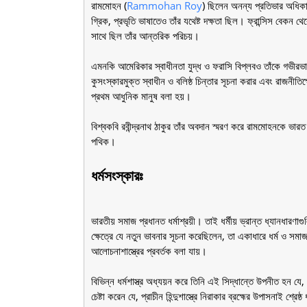
রামমোহন (
Rammohan Roy
) ছিলেন অনন্য প্রতিভার অধিকা
গ্রিক, প্রভৃতি ভাষাতেও তাঁর যথেষ্ট দক্ষতা ছিল। ফ্রান্সিস বেকন 
সাথে ছিল তাঁর আন্তরিক পরিচয়।
এমনকি আমেরিকার স্বাধীনতা যুদ্ধ ও ফরাসি বিপ্লবও তাঁকে গভীরভাব
কুসংস্কারমুক্ত স্বাধীন ও বলিষ্ঠ চিন্তার সূচনা করার এবং রাজনীত
প্রথম আধুনিক মানুষ বলা হয়।
বিশ্বকবি রবীন্দ্রনাথ ঠাকুর তাঁর অবদান স্মরণ করে রামমোহনকে ভার
পথিক।
ধর্মসংস্কারঃ
ভারতীয় সমাজ প্রধানত ধর্মাশ্রয়ী। তাই ধর্মীয় ভ্রান্ত ধ্যানধার
ক্ষেত্রে যে নতুন ভাবনার সূচনা করেছিলেন, তা একাধারে ধর্ম ও সম
আলোচনাশাস্ত্রের প্রবর্তক বলা যায়।
বিভিন্ন ধর্মশাস্ত্র অধ্যয়ন করে তিনি এই সিদ্ধান্তে উপনীত হন য
চেষ্টা করেন যে, প্রাচীন হিন্দুশাস্ত্রে নিরাকার ব্রহ্মের উপাসনাই শ্রেষ্