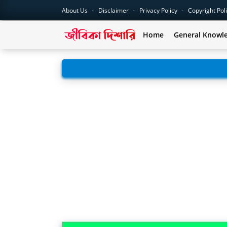
About Us
Disclaimer
Privacy Policy
Copyright Pol
Home
General Knowl