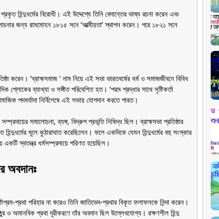
 প্রকৃত হিন্দুধর্মের বিরোধী। এই উদ্দেশ্যে তিনি বেদান্তের ভাষ্য রচনা করেন এবং
 আলোচনার জন্য রামমোহন ১৮১৫ সনে ‘আত্মীয়তা’ স্থাপন করেন। পরে ১৮২১ সনে
িষ্ঠা করেন। ‘ব্রাহ্মসমাজ ' নাম নিয়ে এই সভা ভারতবর্ষের ধর্ম ও সমাজজীবনে বিবিধ
্লোকের ব্যাখ্যা ও সঙ্গীত পরিবেশিত হত। ‘পরম শ্রদ্ধার সাথে সৃষ্টিকর্তা
সামাজিক পদমর্যাদা নির্বিশেষে এই সভায় যোগদান করতে পারত।
ম্প্রদায়ের সমালোচনা, ব্যঙ্গ, বিদ্রুপ প্রভৃতি নিষিদ্ধ ছিল। ব্রাহ্মসভা প্রতিষ্ঠার
 হিন্দুধর্মের মূলে কুঠারাঘাত করেছিলেন। ফলে একদিকে যেমন হিন্দুধর্মের বহু সংস্কার
ে একটি স্বতন্ত্র ধর্মসম্প্রদায়ে পরিণত হয়েছিল।
ের অবদানঃ
্ণাশ্রম-প্রথা পরিহার না করেও তিনি জাতিভেদ-প্রথার বিকৃত ফলাফলকে নিন্দা করেন।
ুর ও অমানবিক প্রথা দূরীকরণে তাঁর অবদান ছিল উল্লেখযোগ্য। রক্ষণশীল হিন্দু