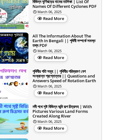
বিভিন্ন ঘূর্ণিঝড়ের নামের তালিকা | List Of
Names Of Different Cyclones PDF
March 06, 2025
Read More
All The Information About The
Earth In Bengali || পৃথিবী সম্পর্কে সমস্ত
তথ্য PDF
March 06, 2025
Read More
পৃথিবীর গতি সমূহ || পৃথিবীর পরিক্রমণ বেগ
সংক্রান্ত প্রশ্নোত্তর || Questions and
Answers Speed of Rotation Earth
March 06, 2025
Read More
নদী পথে সৃষ্ট বিভিন্ন ভূমি রূপ চিত্রসহ | With
Pictures Various Land Forms
Created Along River
March 06, 2025
Read More