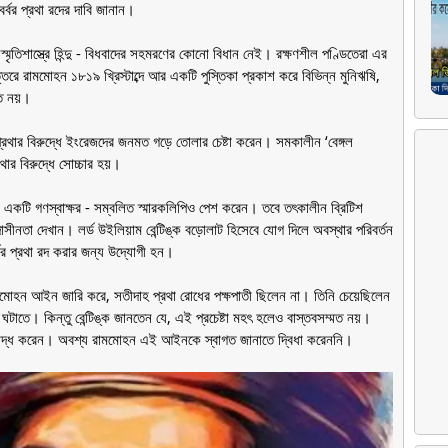
বর্বর প্রথা রদের দাবি জানান।
 স্মৃতিশাস্ত্রে হিন্দু - বিধবাদের সহমরণের কোনো বিধান নেই। রক্ষণশীল পণ্ডিতেরা এর
ত্তরে রামমোহন ১৮১৯ খ্রিস্টাব্দে আর একটি পুস্তিকা প্রকাশ করে বিভিন্ন মুনিঋষি,
মত নয়।
রথার বিরুদ্ধে ইংরেজদের জনমত গড়ে তোলার চেষ্টা করেন। সমকালীন ‘বেঙ্গল
থার বিরুদ্ধে সোচ্চার হয়।
ছে একটি গণস্বাক্ষর - সম্বলিত স্মারকলিপিও পেশ করেন। তবে তৎকালীন ব্রিটিশ
টা উদাসীনতা দেখান। লর্ড উইলিয়াম বেন্টিঙ্ক বড়োলাট হিসেবে যোগ দিলে অবস্থার পরিবর্তন
র্বর প্রথা রদ করার জন্য উদ্যোগী হন।
মমোহন আইন জারি করে, সতীদাহ প্রথা রোধের পক্ষপাতী ছিলেন না। তিনি চেয়েছিলেন
ন ঘটাতে। কিন্তু বেন্টিঙ্ক জানতেন যে, এই প্রচেষ্টা মহৎ হলেও বাস্তবসম্মত নয়।
নিষিদ্ধ করেন। অবশ্য রামমোহন এই আইনকে স্বাগত জানাতে দ্বিধা করেননি।