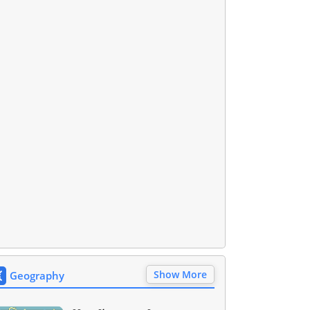
Show More
Geography