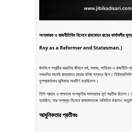
সংস্কারক ও রাজনীতিবিদ হিসেবে রামমোহন রায়ের কার
Roy as a Reformer and Statesman.)
ঊনবিংশ শতাব্দীর বাঙালির জীবনে ধর্ম, সমাজ, সাহিত্য ও রাজনীতি প্রভ
সবগুলির সাথেই রামমোহন রায়ের ঘনিষ্ঠ সম্বন্ধ ছিল। হিউম্যানিস্
যুগপ্রবর্তকের ভূমিকায় অবতীর্ণ হয়েছিলেন।
তিনি প্রাচ্য ও পাশ্চাত্য সংস্কৃতির সমন্বয়ের মূর্ত প্রতীক ছি
হয়েছিল, তার অগ্রদূত হিসেবে রামমোহনকে অভিহিত করলেও অত্যুক
আধুনিকতার প্রতীকঃ