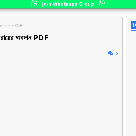
Join Whatsapp Group
য়ের অবদান PDF
 রায়ের অবদান PDF
0