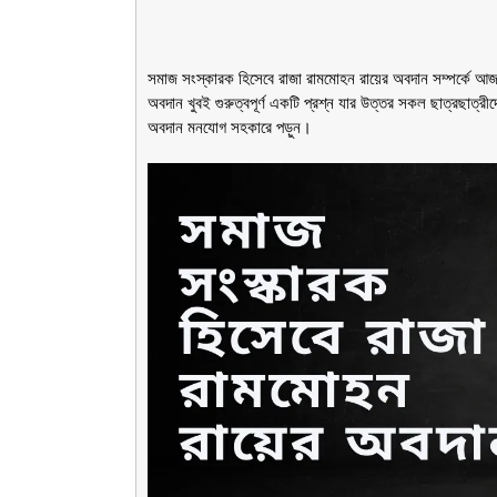
সমাজ সংস্কারক হিসেবে রাজা রামমোহন রায়ের অবদান সম্পর্কে আ
অবদান খুবই গুরুত্বপূর্ণ একটি প্রশ্ন যার উত্তর সকল ছাত্রছাত্
অবদান মনযোগ সহকারে পড়ুন।