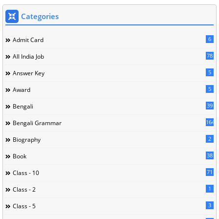
Categories
6
Admit Card
78
All India Job
5
Answer Key
5
Award
39
Bengali
164
Bengali Grammar
2
Biography
38
Book
71
Class - 10
1
Class - 2
3
Class - 5