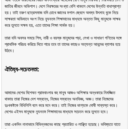
জাতির জীবনে অভিশাপ। দেশে নিরক্ষরের সংখ্যা বেশি থাকলে দেশের উন্নতি বাধাপ্রাপ্ত
হয়। তাই তরুণ ছাত্রসমাজ যদি চোখে জ্ঞানের মশাল জ্বেলে অদম্য উৎসাহ বুকে নিয়ে
সাক্ষরতা অভিযানে অংশ নিয়ে ন্যূনতম শিক্ষাদানের মাধ্যমে অন্তত কিছু মানুষকে সাক্ষর
করে তুলতে সক্ষম হয়, এতে তাদের শিক্ষা সার্থক হয়।
তারা যদি অবসর সময়ে শিশু, নারী ও বয়স্ক মানুষদের পড়া, লেখা ও সাধারণ গণিতের সঙ্গে
প্রাথমিক পরিচয় করিয়ে দিতে পারে তবে তা তাদের কাছেও অত্যন্ত আনন্দের ব্যাপার হয়ে
উঠবে।
ঐতিহ্য-সচেতনতা:
আমাদের দেশের বিশেষত গ্রামবাংলার বহু মানুষ আজও অশিক্ষার অন্ধকারে নিমজ্জিত
থাকায় তারা নিজের দেশ সম্বন্ধে, নিজের সম্বন্ধে অনভিজ্ঞ, অজ্ঞ। তারা নিজেদের
দুঃখকষ্টকে বিধিলিপি বলে করে মনে করে। তাই নিজের ভাগ্যকে দোষী সাব্যস্ত করে।
দেশের এইসব মানুষকে ন্যূনতম শিক্ষাদানের মাধ্যমে সচেতন করে তুলতে হবে।
তারা একদিন নানাভাবে বিভিন্নজনের কাছে প্রতারিত ও লাঞ্ছিত হয়েছে। ভবিষ্যতে যাতে