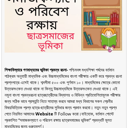
শিক্ষাবিস্তারে গণমাধ্যমের ভূমিকা প্রবন্ধ রচনা-
পশ্চিমবঙ্গ মধ্যশিক্ষা পর্ষদের বর্তমান
পাঠক্রম অনুযায়ী মাধ্যমিক এবং উচ্চমাধ্যমিকের বাংলা পরীক্ষায় একটি করে প্রবন্ধ রচনা
প্রশ্নপত্রে এসেই থাকে। শব্দসীমা ৫০০ এবং পূর্ণমান ১০। মাধ্যমিকের ক্ষেত্রে কোনো
উত্তরসংকেত দেওয়া থাকে না কিন্তু উচ্চমাধ্যমিকে উত্তরসংকেত দেওয়া থাকে। এই
নমুনা বাংলা প্রবন্ধরচনা ছাত্রছাত্রীদের বিদ্যালয় ও বিভিন্ন প্রতিযোগিতামূলক পরীক্ষার
জন্য সঠিক ভাবে প্রস্তুতি নিতে সাহায্য করবে আমরা মধ্য বিভাগের সকল শ্রেনীর
বিষয়ভিত্তিক প্রশ্ন ছাত্র-ছাত্রীদের সুবিধার জন্য প্রদান করবো। নতুন নতুন প্রশ্ন
পেতে নিয়মিত আমাদের
Website
টি Follow করো।যাইহোক, বর্তমান পোস্টে
প্রকাশিত “সমাজকল্যাণে ও পরিবেশ রক্ষায় ছাত্রসমাজের ভূমিকা” প্রবন্ধটি মূলত
মাধ্যমিকের জন্য গুরুত্বপূর্ণ।