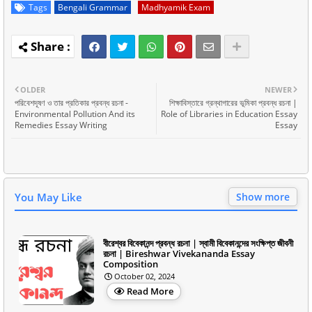
Tags
Bengali Grammar
Madhyamik Exam
OLDER
NEWER
পরিবেশদূষণ ও তার প্রতিকার প্রবন্ধ রচনা -
শিক্ষাবিস্তারে গ্রন্থাগারের ভূমিকা প্রবন্ধ রচনা |
Environmental Pollution And its
Role of Libraries in Education Essay
Remedies Essay Writing
Essay
You May Like
Show more
বীরেশ্বর বিবেকানন্দ প্রবন্ধ রচনা | স্বামী বিবেকানন্দের সংক্ষিপ্ত জীবনী
রচনা | Bireshwar Vivekananda Essay
Composition
October 02, 2024
Read More