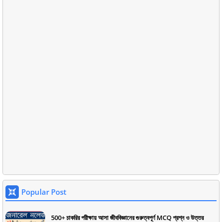
Popular Post
500+ চাকরির পরীক্ষায় আসা জীববিজ্ঞানের গুরুত্বপূর্ণ MCQ প্রশ্ন ও উত্তর