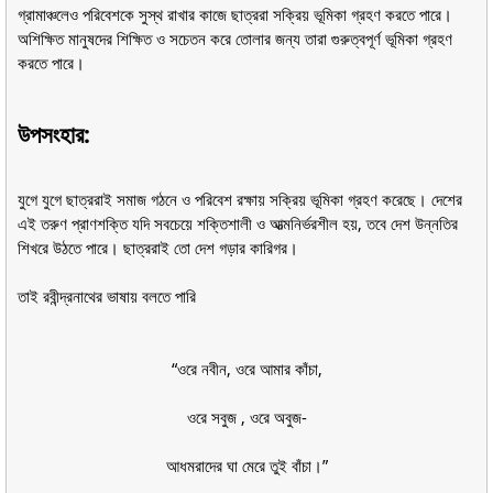
গ্রামাঞ্চলেও পরিবেশকে সুস্থ রাখার কাজে ছাত্ররা সক্রিয় ভূমিকা গ্রহণ করতে পারে।
অশিক্ষিত মানুষদের শিক্ষিত ও সচেতন করে তোলার জন্য তারা গুরুত্বপূর্ণ ভূমিকা গ্রহণ
করতে পারে।
উপসংহার:
যুগে যুগে ছাত্ররাই সমাজ গঠনে ও পরিবেশ রক্ষায় সক্রিয় ভূমিকা গ্রহণ করেছে। দেশের
এই তরুণ প্রাণশক্তি যদি সবচেয়ে শক্তিশালী ও আত্মনির্ভরশীল হয়, তবে দেশ উন্নতির
শিখরে উঠতে পারে। ছাত্ররাই তো দেশ গড়ার কারিগর।
তাই রবীন্দ্রনাথের ভাষায় বলতে পারি
“ওরে নবীন, ওরে আমার কাঁচা,
ওরে সবুজ , ওরে অবুজ-
আধমরাদের ঘা মেরে তুই বাঁচা।”