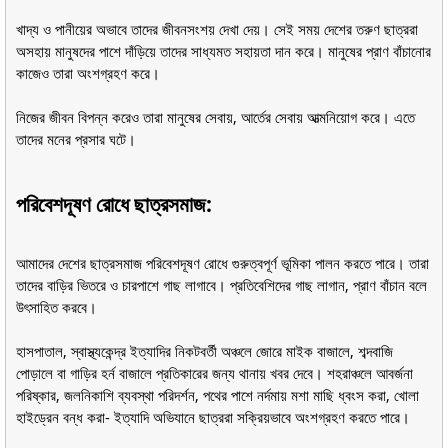
খাদ্য ও পানীয়ের অভাবে তাদের জীবনসংশয় দেখা দেয়। সেই সময় দেশের তরুণ ছাত্ররা
অসহায় মানুষদের পাশে দাঁড়িয়ে তাদের সাধ্যমত সহায়তা দান করে। মানুষের প্রাণ বাঁচানোর
কাজেও তারা অংশগ্রহণ করে।
নিজের জীবন বিপন্ন করেও তারা মানুষের সেবায়, আর্তের সেবায় আত্মনিয়োগ করে। এতে
তাদের মনের প্রসার ঘটে।
পরিবেশদূষণ রোধে ছাত্রসমাজ:
আমাদের দেশের ছাত্রসমাজ পরিবেশদূষণ রোধে গুরুত্বপূর্ণ ভূমিকা পালন করতে পারে। তারা
তাদের বাড়ির ভিতরে ও চারপাশে গাছ লাগাবে। প্রতিবেশিদের গাছ লাগান, প্রাণ বাঁচান বলে
উৎসাহিত করবে।
হাসপাতাল, স্বাস্থ্যকেন্দ্র ইত্যাদির নিকটবর্তী অঞ্চলে জোরে মাইক বাজালে, শব্দবাজি
পোড়ালে বা গাড়ির হর্ন বাজালে প্রতিকারের জন্য থানায় খবর দেবে। শহরাঞ্চলে আবর্জনা
পরিষ্কার, জলনিকাশি ব্যবস্থা পরিদর্শন, পথের পাশে নর্দমায় মশা মাছি ধ্বংস করা, খোলা
হাইড্রেন বন্ধ করা- ইত্যাদি অভিযানে ছাত্ররা সক্রিয়ভাবে অংশগ্রহণ করতে পারে।