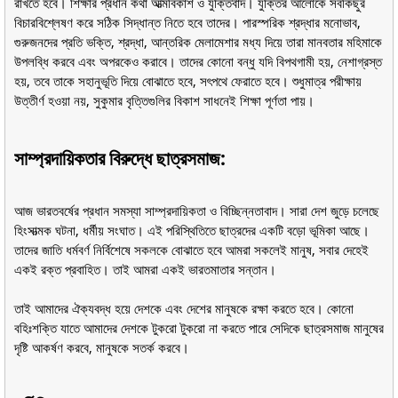
রাখতে হবে। শিক্ষার প্রধান কথা আত্মবিকাশ ও যুক্তিবাদ। যুক্তির আলোকে সবকিছুর
বিচারবিশ্লেষণ করে সঠিক সিদ্ধান্ত নিতে হবে তাদের। পারস্পরিক শ্রদ্ধার মনোভাব,
গুরুজনদের প্রতি ভক্তি, শ্রদ্ধা, আন্তরিক মেলামেশার মধ্য দিয়ে তারা মানবতার মহিমাকে
উপলব্ধি করবে এবং অপরকেও করাবে। তাদের কোনো বন্ধু যদি বিপথগামী হয়, নেশাগ্রস্ত
হয়, তবে তাকে সহানুভূতি দিয়ে বোঝাতে হবে, সৎপথে ফেরাতে হবে। শুধুমাত্র পরীক্ষায়
উত্তীর্ণ হওয়া নয়, সুকুমার বৃত্তিগুলির বিকাশ সাধনেই শিক্ষা পূর্ণতা পায়।
সাম্প্রদায়িকতার বিরুদ্ধে ছাত্রসমাজ:
আজ ভারতবর্ষের প্রধান সমস্যা সাম্প্রদায়িকতা ও বিচ্ছিন্নতাবাদ। সারা দেশ জুড়ে চলেছে
হিংসাত্মক ঘটনা, ধর্মীয় সংঘাত। এই পরিস্থিতিতে ছাত্রদের একটি বড়ো ভূমিকা আছে।
তাদের জাতি ধর্মবর্ণ নির্বিশেষে সকলকে বোঝাতে হবে আমরা সকলেই মানুষ, সবার দেহেই
একই রক্ত প্রবাহিত। তাই আমরা একই ভারতমাতার সন্তান।
তাই আমাদের ঐক্যবদ্ধ হয়ে দেশকে এবং দেশের মানুষকে রক্ষা করতে হবে। কোনো
বহিঃশক্তি যাতে আমাদের দেশকে টুকরো টুকরো না করতে পারে সেদিকে ছাত্রসমাজ মানুষের
দৃষ্টি আকর্ষণ করবে, মানুষকে সতর্ক করবে।