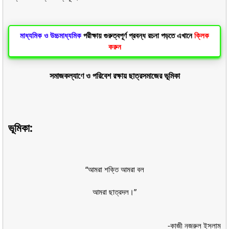
মাধ্যমিক ও
উচ্চমাধ্যমিক
পরীক্ষায় গুরুত্বপূর্ণ প্রবন্ধ রচনা পড়তে এখানে
ক্লিক
করুন
সমাজকল্যাণে ও পরিবেশ রক্ষায় ছাত্রসমাজের ভূমিকা
ভূমিকা:
“আমরা শক্তি আমরা বল
আমরা ছাত্রদল।”
-কাজী নজরুল ইসলাম