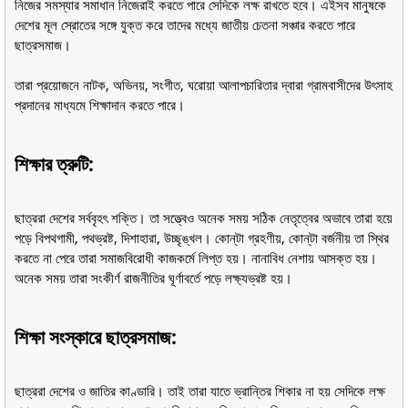
নিজের সমস্যার সমাধান নিজেরাই করতে পারে সেদিকে লক্ষ রাখতে হবে। এইসব মানুষকে
দেশের মূল স্রোতের সঙ্গে যুক্ত করে তাদের মধ্যে জাতীয় চেতনা সঞ্চার করতে পারে
ছাত্রসমাজ।
তারা প্রয়োজনে নাটক, অভিনয়, সংগীত, ঘরোয়া আলাপচারিতার দ্বারা গ্রামবাসীদের উৎসাহ
প্রদানের মাধ্যমে শিক্ষাদান করতে পারে।
শিক্ষার ত্রুটি:
ছাত্ররা দেশের সর্ববৃহৎ শক্তি। তা সত্ত্বেও অনেক সময় সঠিক নেতৃত্বের অভাবে তারা হয়ে
পড়ে বিপথগামী, পথভ্রষ্ট, দিশাহারা, উচ্ছৃঙ্খল। কোন্‌টা গ্রহণীয়, কোন্‌টা বর্জনীয় তা স্থির
করতে না পেরে তারা সমাজবিরোধী কাজকর্মে লিপ্ত হয়। নানাবিধ নেশায় আসক্ত হয়।
অনেক সময় তারা সংকীর্ণ রাজনীতির ঘূর্ণাবর্তে পড়ে লক্ষ্যভ্রষ্ট হয়।
শিক্ষা সংস্কারে ছাত্রসমাজ:
ছাত্ররা দেশের ও জাতির কাণ্ডারি। তাই তারা যাতে ভ্রান্তির শিকার না হয় সেদিকে লক্ষ