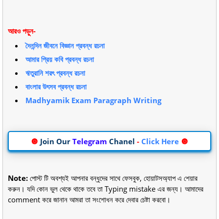
আরও পড়ুন-
দৈনন্দিন জীবনে বিজ্ঞান প্রবন্ধ রচনা
আমার প্রিয় কবি প্রবন্ধ রচনা
ঋতুরানি শরৎ প্রবন্ধ রচনা
বাংলার উৎসব প্রবন্ধ রচনা
Madhyamik Exam Paragraph Writing
🔘
Join Our
Telegram
Chanel
-
Click Here
🔘
Note:
পোস্ট টি অবশ্যই আপনার বন্ধুদের সাথে ফেসবুক, হোয়াটসঅ্যাপ এ শেয়ার
করুন। যদি কোন ভুল থেকে থাকে তবে তা Typing mistake এর জন্য। আমাদের
comment করে জানান আমরা তা সংশোধন করে দেবার চেষ্টা করবো।