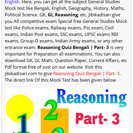
English
. Here, you can get all the subject General Studies
Mock test like Bengali, English, Geography, History, Maths,
Political Science. GK,
GI, Reasoning
, etc. Jibikadisari give
you All competitive exam Special free General Studies Mock
test like Police exams, Railway exams, Psc exam, Civil
exams, Indian Post exams, SSC exams, UPSC exams RBI
exams, Group-D exams, Indian Army exams, or any other
entrance exam.
Reasoning Quiz Bengali | Part- 3
is very
important for Preparation all examinations. You can also
download GK, GI, Math, Question Paper, Current Affairs, etc
Pdf format free of cost on our website. Visit this
jibikadisari.com to give
Reasoning Quiz Bengali | Part- 3
.
The direct link Of this Mock Test has been given below.