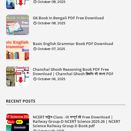
October 08, 2025
GK Book In Bengali PDF Free Download
October 08, 2025
Basic English Grammar Book PDF Download
October 07, 2025
Chanchal Ghosh Reasoning Book PDF Free
Download | Chanchal Ghosh রিজনিং বই বাংলা PDF
October 06, 2025
RECENT POSTS
NCERT সাইন্স Class - IX সম্পূর্ণ বই Free Download |
Railway Group-D NCERT Science 2025-26 | NCERT
Science Railway Group D Book pdf