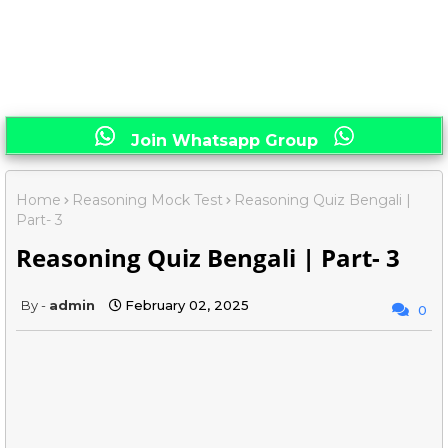
Join Whatsapp Group
Home
Reasoning Mock Test
Reasoning Quiz Bengali |
Part- 3
Reasoning Quiz Bengali | Part- 3
admin
February 02, 2025
0