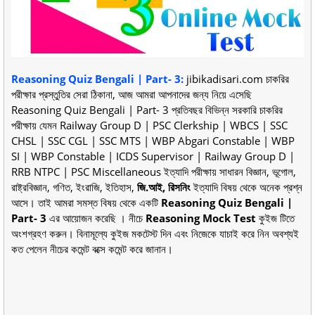
Reasoning Quiz Bengali | Part- 3
:
jibikadisari.com চাকরির
পরীক্ষার প্রস্তুতির সেরা ঠিকানা, আজ আমরা আপনাদের জন্য নিয়ে এসেছি
Reasoning Quiz Bengali | Part- 3 প্রতিবছর বিভিন্ন সরকারি চাকরির
পরীক্ষায় যেমন Railway Group D | PSC Clerkship | WBCS | SSC
CHSL | SSC CGL | SSC MTS | WBP Abgari Constable | WBP
SI | WBP Constable | ICDS Supervisor | Railway Group D |
RRB NTPC | PSC Miscellaneous ইত্যাদি পরীক্ষায় সাধারন বিজ্ঞান, ভূগোল,
রাষ্ট্রবিজ্ঞান, গণিত, ইংরাজি, ইতিহাস,
জি.আই, রিসনিং
ইত্যাদি বিষয় থেকে অনেক প্রশ্ন
আসে। তাই আমরা সমস্ত বিষয় থেকে একটি
Reasoning Quiz Bengali |
Part- 3
এর আয়োজন করেছি । নীচে
Reasoning Mock Test
কুইজ টিতে
অংশগ্রহণ করুন। বিনামূল্যে কুইজ মকটেস্ট দিন এবং নিজেকে যাচাই করে নিন অবশ্যই
কত পেলেন নীচের কমেন্ট বক্সে কমেন্ট করে জানান।