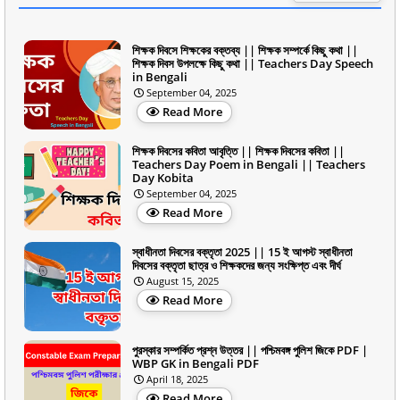
শিক্ষক দিবসে শিক্ষকের বক্তব্য || শিক্ষক সম্পর্কে কিছু কথা ||
শিক্ষক দিবস উপলক্ষে কিছু কথা || Teachers Day Speech
in Bengali
September 04, 2025
Read More
শিক্ষক দিবসের কবিতা আবৃত্তি || শিক্ষক দিবসের কবিতা ||
Teachers Day Poem in Bengali || Teachers
Day Kobita
September 04, 2025
Read More
স্বাধীনতা দিবসের বক্তৃতা 2025 || 15 ই আগস্ট স্বাধীনতা
দিবসের বক্তৃতা ছাত্র ও শিক্ষকদের জন্য সংক্ষিপ্ত এবং দীর্ঘ
August 15, 2025
Read More
পুরস্কার সম্পর্কিত প্রশ্ন উত্তর || পশ্চিমবঙ্গ পুলিশ জিকে PDF |
WBP GK in Bengali PDF
April 18, 2025
Read More