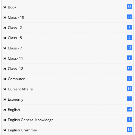
38
Book
71
Class - 10
1
Class - 2
3
Class - 5
48
Class - 7
1
Class- 11
17
Class- 12
8
Computer
14
Current Affairs
2
Economy
24
English
1
English General Knowledge
18
English Grammar