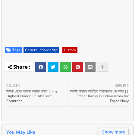
Tags
General Knowledge
History
OLDER
NEWER
বিভিন্ন দেশের সর্বোচ্চ সামরিক সম্মান | The
ভারতীয় সামরিক বাহিনীতে অফিসারদের পদ মর্যাদা ||
Highest Honor Of Different
Officer Ranks In Indian Army Air
Countries
Force Navy
You May Like
Show more