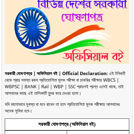
সরকারী ঘোষণাপত্র | অফিসিয়াল বই | Official Declaration:
এই টপিকটি
থেকে প্রায় সমস্ত রকম প্রতিযোগিতা মূলক পরীক্ষা বা চাকরির পরীক্ষায় WBCS |
WBPSC | BANK | Rail | WBP | SSC প্রায়শই প্রশ্ন এসেই থাকে, তাই
আপনাদের কাছে এই তালিকাটি সুন্দর করে দেওয়া হলো।
যদি ভালোভাবে মুখস্ত বা মনে রাখেন তা হলে প্রতিযোগিতা মূলক পরীক্ষায় আপনাদের
অনেক সুবিধা হবে।
সরকারী ঘোষণাপত্র (অফিসিয়াল বই)