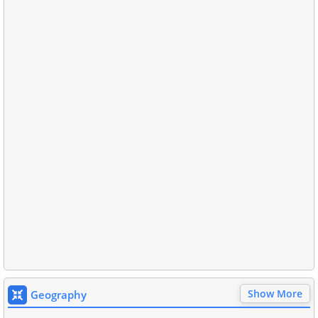
Show More
Geography