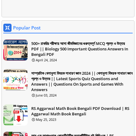
Popular Post
500+ চাকরির পরীক্ষায় আসা জীববিজ্ঞানের গুরুত্বপূর্ণ MCQ প্রশ্ন ও উত্তর
PDF || Biology 500 Important Questions Answers In
Bengali PDF
April 24, 2024
সাম্প্রতিক খেলাধুলা বিষয়ক সাধারণ জ্ঞান 2024 || খেলাধুলা বিষয়ক সাধারণ জ্ঞান
প্রশ্ন ও উত্তর || Latest Sports Quiz Questions and
Answers || Questions On Sports and Games With
Answers
June 03, 2024
RS Aggarwal Math Book Bengali PDF Download | RS
Aggarwal Math Book Bengali
May 25, 2023
আর এস আগরওয়াল কোয়ান্টিটেটিভ অ্যাপটিটিউড বই পিডিএফ | RS