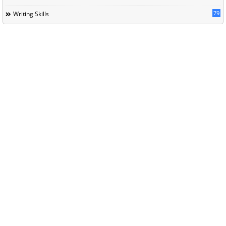
79
Writing Skills