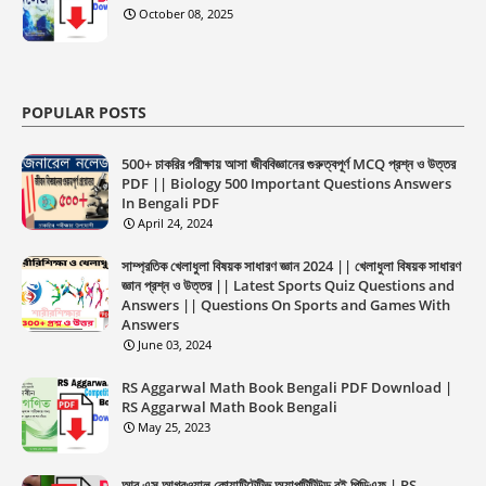
October 08, 2025
POPULAR POSTS
500+ চাকরির পরীক্ষায় আসা জীববিজ্ঞানের গুরুত্বপূর্ণ MCQ প্রশ্ন ও উত্তর
PDF || Biology 500 Important Questions Answers
In Bengali PDF
April 24, 2024
সাম্প্রতিক খেলাধুলা বিষয়ক সাধারণ জ্ঞান 2024 || খেলাধুলা বিষয়ক সাধারণ
জ্ঞান প্রশ্ন ও উত্তর || Latest Sports Quiz Questions and
Answers || Questions On Sports and Games With
Answers
June 03, 2024
RS Aggarwal Math Book Bengali PDF Download |
RS Aggarwal Math Book Bengali
May 25, 2023
আর এস আগরওয়াল কোয়ান্টিটেটিভ অ্যাপটিটিউড বই পিডিএফ | RS