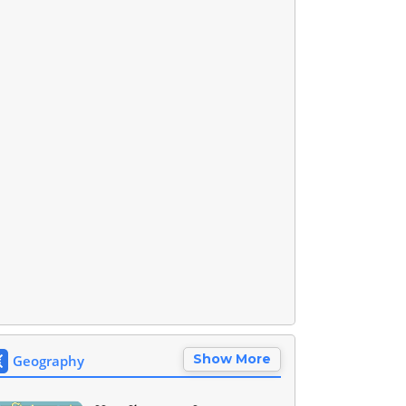
Show More
Geography