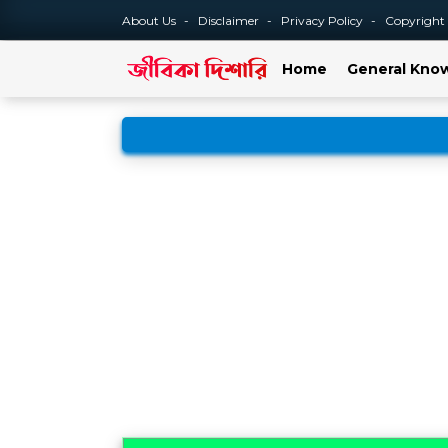
About Us
Disclaimer
Privacy Policy
Copyright
Home
General Kno