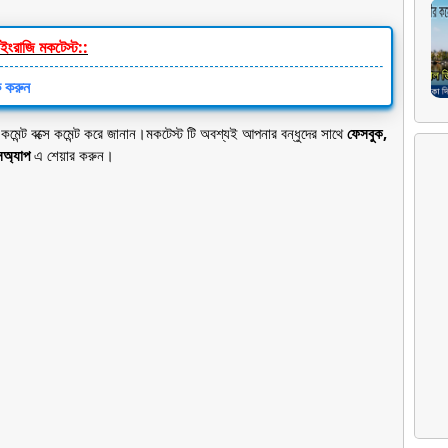
ইংরাজি মকটেস্ট::
ক করুন
মেন্ট বক্সে কমেন্ট করে জানান।মকটেস্ট টি অবশ্যই আপনার বন্ধুদের সাথে
ফেসবুক,
সঅ্যাপ
এ শেয়ার করুন।