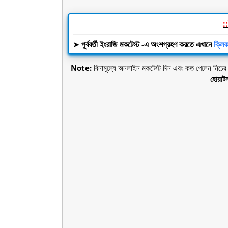
::
➤
পূর্ববর্তী ইংরাজি মকটেস্ট -এ অংশগ্রহণ করতে এখানে
ক্লি
Note:
বিনামূল্যে অনলাইন মকটেস্ট দিন এবং কত পেলেন নিচের ক
হোয়াট