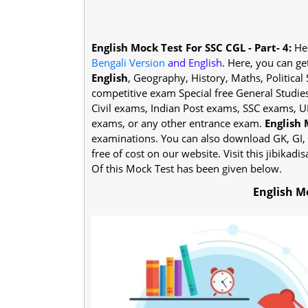
English Mock Test For SSC CGL - Part- 4:
Her
Bengali Version
and English
. Here, you can ge
English
, Geography, History, Maths, Political S
competitive exam Special free General Studie
Civil exams, Indian Post exams, SSC exams,
exams, or any other entrance exam.
English 
examinations. You can also download GK, GI, 
free of cost on our website. Visit this jibikadi
Of this Mock Test has been given below.
English M