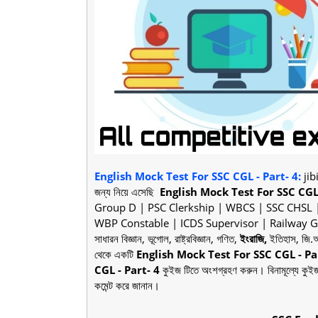
English Mock Test For SSC CGL - Part- 4
:
jibi
জন্য নিয়ে এসেছি
English Mock Test For SSC CGL 
Group D | PSC Clerkship | WBCS | SSC CHSL 
WBP Constable | ICDS Supervisor | Railway Gro
সাধারন বিজ্ঞান, ভূগোল, রাষ্ট্রবিজ্ঞান, গণিত,
ইংরাজি,
ইতিহাস, জি.আ
থেকে একটি
English Mock Test For SSC CGL - Pa
CGL - Part- 4
কুইজ টিতে অংশগ্রহণ করুন। বিনামূল্যে কুইজ
কমেন্ট করে জানান।