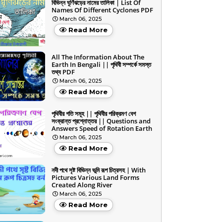
বিভিন্ন ঘূর্ণিঝড়ের নামের তালিকা | List Of
Names Of Different Cyclones PDF
March 06, 2025
Read More
All The Information About The
Earth In Bengali || পৃথিবী সম্পর্কে সমস্ত
তথ্য PDF
March 06, 2025
Read More
পৃথিবীর গতি সমূহ || পৃথিবীর পরিক্রমণ বেগ
সংক্রান্ত প্রশ্নোত্তর || Questions and
Answers Speed of Rotation Earth
March 06, 2025
Read More
নদী পথে সৃষ্ট বিভিন্ন ভূমি রূপ চিত্রসহ | With
Pictures Various Land Forms
Created Along River
March 06, 2025
Read More