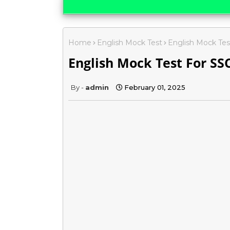
Home
English Mock Test
English Mock Tes
English Mock Test For SSC
admin
February 01, 2025