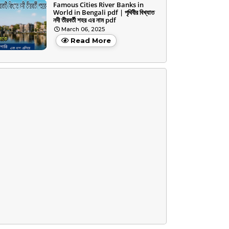
Famous Cities River Banks in
World in Bengali pdf | পৃথিবীর বিখ্যাত
নদী তীরবর্তী শহর এর নাম pdf
March 06, 2025
Read More