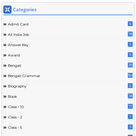
Categories
6
Admit Card
78
All India Job
5
Answer Key
5
Award
39
Bengali
164
Bengali Grammar
2
Biography
38
Book
71
Class - 10
1
Class - 2
3
Class - 5