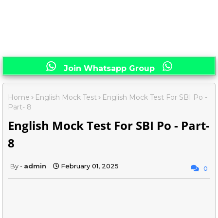
Join Whatsapp Group
Home
English Mock Test
English Mock Test For SBI Po -
Part- 8
English Mock Test For SBI Po - Part-
8
admin
February 01, 2025
0