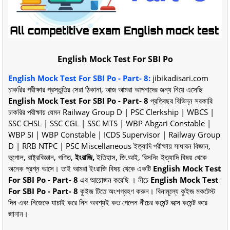
English Mock Test For SBI Po
English Mock Test For SBI Po - Part- 8
:
jibikadisari.com
চাকরির পরীক্ষার প্রস্তুতির সেরা ঠিকানা, আজ আমরা আপনাদের জন্য নিয়ে এসেছি
English Mock Test For SBI Po - Part- 8
প্রতিবছর বিভিন্ন সরকারি
চাকরির পরীক্ষায় যেমন Railway Group D | PSC Clerkship | WBCS |
SSC CHSL | SSC CGL | SSC MTS | WBP Abgari Constable |
WBP SI | WBP Constable | ICDS Supervisor | Railway Group
D | RRB NTPC | PSC Miscellaneous ইত্যাদি পরীক্ষায় সাধারন বিজ্ঞান,
ভূগোল, রাষ্ট্রবিজ্ঞান, গণিত,
ইংরাজি,
ইতিহাস, জি.আই, রিসনিং ইত্যাদি বিষয় থেকে
অনেক প্রশ্ন আসে। তাই আমরা ইংরাজি বিষয় থেকে একটি
English Mock Test
For SBI Po - Part- 8
এর আয়োজন করেছি । নীচে
English Mock Test
For SBI Po - Part- 8
কুইজ টিতে অংশগ্রহণ করুন। বিনামূল্যে কুইজ মকটেস্ট
দিন এবং নিজেকে যাচাই করে নিন অবশ্যই কত পেলেন নীচের কমেন্ট বক্সে কমেন্ট করে
জানান।