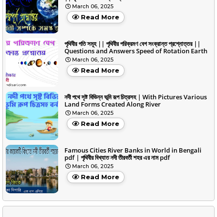
March 06, 2025
Read More
পৃথিবীর গতি সমূহ || পৃথিবীর পরিক্রমণ বেগ সংক্রান্ত প্রশ্নোত্তর ||
Questions and Answers Speed of Rotation Earth
March 06, 2025
Read More
নদী পথে সৃষ্ট বিভিন্ন ভূমি রূপ চিত্রসহ | With Pictures Various
Land Forms Created Along River
March 06, 2025
Read More
Famous Cities River Banks in World in Bengali
pdf | পৃথিবীর বিখ্যাত নদী তীরবর্তী শহর এর নাম pdf
March 06, 2025
Read More