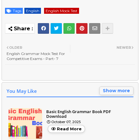
Tags
English
English Mock Test
OLDER
NEWER
English Grammar Mock Test For
Competitive Exams - Part- 7
You May Like
Show more
Basic English Grammar Book PDF
Download
October 07, 2025
Read More