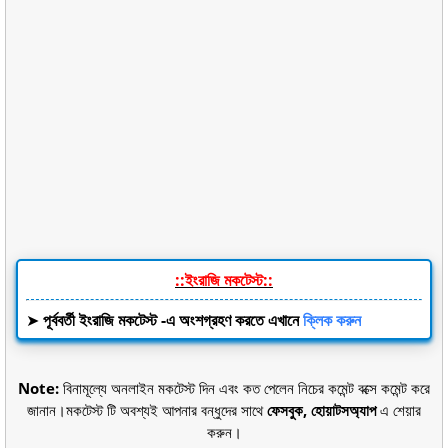
::
ইংরাজি মকটেস্ট::
➤
পূর্ববর্তী ইংরাজি মকটেস্ট -এ অংশগ্রহণ করতে এখানে
ক্লিক করুন
Note:
বিনামূল্যে অনলাইন মকটেস্ট দিন এবং কত পেলেন নিচের কমেন্ট বক্সে কমেন্ট করে
জানান।মকটেস্ট টি অবশ্যই আপনার বন্ধুদের সাথে
ফেসবুক, হোয়াটসঅ্যাপ
এ শেয়ার
করুন।