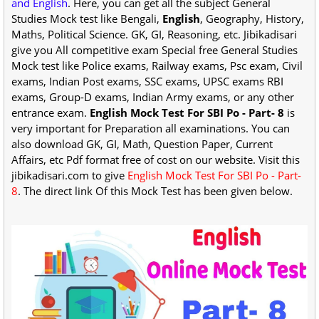
and English
. Here, you can get all the subject General
Studies Mock test like Bengali,
English
, Geography, History,
Maths, Political Science. GK, GI, Reasoning, etc. Jibikadisari
give you All competitive exam Special free General Studies
Mock test like Police exams, Railway exams, Psc exam, Civil
exams, Indian Post exams, SSC exams, UPSC exams RBI
exams, Group-D exams, Indian Army exams, or any other
entrance exam.
English Mock Test For SBI Po - Part- 8
is
very important for Preparation all examinations. You can
also download GK, GI, Math, Question Paper, Current
Affairs, etc Pdf format free of cost on our website. Visit this
jibikadisari.com to give
English Mock Test For SBI Po - Part-
8
. The direct link Of this Mock Test has been given below.