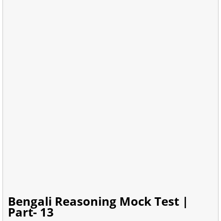
Bengali Reasoning Mock Test |
Part- 13