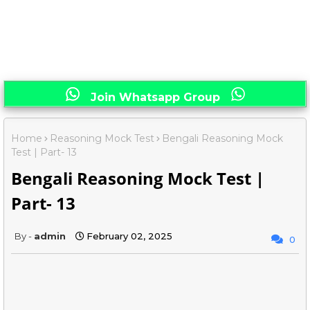
Join Whatsapp Group
Home
Reasoning Mock Test
Bengali Reasoning Mock
Test | Part- 13
Bengali Reasoning Mock Test |
Part- 13
admin
February 02, 2025
0