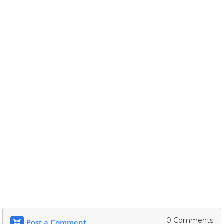
0 Comments
Post a Comment