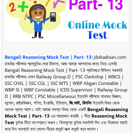
Bengali Reasoning Mock Test | Part- 13
:
jibikadisari.com
চাকরির পরীক্ষার প্রস্তুতির সেরা ঠিকানা, আজ আমরা আপনাদের জন্য নিয়ে এসেছি
Bengali Reasoning Mock Test | Part- 13 প্রতিবছর বিভিন্ন সরকারি
চাকরির পরীক্ষায় যেমন Railway Group D | PSC Clerkship | WBCS |
SSC CHSL | SSC CGL | SSC MTS | WBP Abgari Constable |
WBP SI | WBP Constable | ICDS Supervisor | Railway Group
D | RRB NTPC | PSC Miscellaneous ইত্যাদি পরীক্ষায় সাধারন বিজ্ঞান,
ভূগোল, রাষ্ট্রবিজ্ঞান, গণিত, ইংরাজি, ইতিহাস,
জি.আই, রিসনিং
ইত্যাদি বিষয় থেকে
অনেক প্রশ্ন আসে। তাই আমরা সমস্ত বিষয় থেকে একটি
Bengali Reasoning
Mock Test | Part- 13
এর আয়োজন করেছি । নীচে
Reasoning Mock
Test
কুইজ টিতে অংশগ্রহণ করুন। বিনামূল্যে কুইজ মকটেস্ট দিন এবং নিজেকে যাচাই
করে নিন অবশ্যই কত পেলেন নীচের কমেন্ট বক্সে কমেন্ট করে জানান।