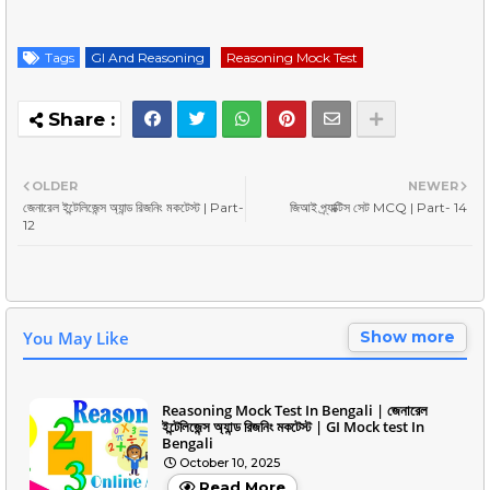
Tags
GI And Reasoning
Reasoning Mock Test
OLDER
NEWER
জেনারেল ইন্টেলিজেন্স অ্যান্ড রিজনিং মকটেস্ট | Part-
জিআই প্র্যাক্টিস সেট MCQ | Part- 14
12
You May Like
Show more
Reasoning Mock Test In Bengali | জেনারেল
ইন্টেলিজেন্স অ্যান্ড রিজনিং মকটেস্ট | GI Mock test In
Bengali
October 10, 2025
Read More