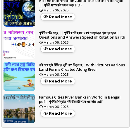
All The Information About The Earth In Bengali
|| পৃথিবী সম্পর্কে সমস্ত তথ্য PDF
March 06, 2025
Read More
পৃথিবীর গতি সমূহ || পৃথিবীর পরিক্রমণ বেগ সংক্রান্ত প্রশ্নোত্তর ||
Questions and Answers Speed of Rotation Earth
March 06, 2025
Read More
নদী পথে সৃষ্ট বিভিন্ন ভূমি রূপ চিত্রসহ | With Pictures Various
Land Forms Created Along River
March 06, 2025
Read More
Famous Cities River Banks in World in Bengali
pdf | পৃথিবীর বিখ্যাত নদী তীরবর্তী শহর এর নাম pdf
March 06, 2025
Read More