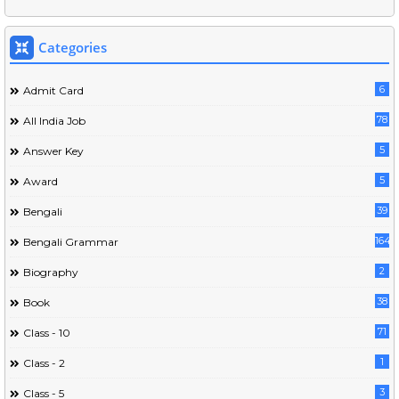
Categories
6
Admit Card
78
All India Job
5
Answer Key
5
Award
39
Bengali
164
Bengali Grammar
2
Biography
38
Book
71
Class - 10
1
Class - 2
3
Class - 5