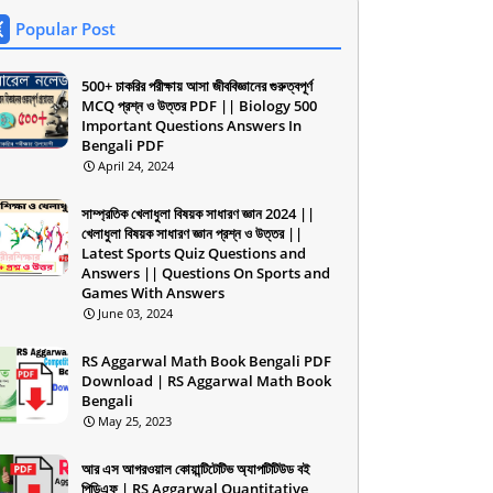
Popular Post
500+ চাকরির পরীক্ষায় আসা জীববিজ্ঞানের গুরুত্বপূর্ণ
MCQ প্রশ্ন ও উত্তর PDF || Biology 500
Important Questions Answers In
Bengali PDF
April 24, 2024
সাম্প্রতিক খেলাধুলা বিষয়ক সাধারণ জ্ঞান 2024 ||
খেলাধুলা বিষয়ক সাধারণ জ্ঞান প্রশ্ন ও উত্তর ||
Latest Sports Quiz Questions and
Answers || Questions On Sports and
Games With Answers
June 03, 2024
RS Aggarwal Math Book Bengali PDF
Download | RS Aggarwal Math Book
Bengali
May 25, 2023
আর এস আগরওয়াল কোয়ান্টিটেটিভ অ্যাপটিটিউড বই
পিডিএফ | RS Aggarwal Quantitative