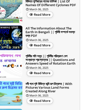
বিভিন্ন ঘূর্ণিঝড়ের নামের তালিকা | List Of
Names Of Different Cyclones PDF
March 06, 2025
Read More
All The Information About The
Earth In Bengali || পৃথিবী সম্পর্কে সমস্ত
তথ্য PDF
March 06, 2025
Read More
পৃথিবীর গতি সমূহ || পৃথিবীর পরিক্রমণ বেগ
সংক্রান্ত প্রশ্নোত্তর || Questions and
Answers Speed of Rotation Earth
March 06, 2025
Read More
নদী পথে সৃষ্ট বিভিন্ন ভূমি রূপ চিত্রসহ | With
Pictures Various Land Forms
Created Along River
March 06, 2025
Read More