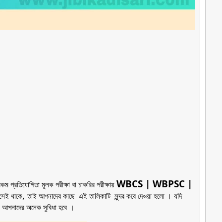
WBCS | WBPSC |
ম প্রতিযোগিতা মূলক পরীক্ষা বা চাকরির পরীক্ষায়
,
এসেই থাকে
তাই আপনাদের কাছে এই তালিকাটি সুন্দর করে দেওয়া হলো
।
যদি
ায় আপনাদের অনেক সুবিধা হবে
।