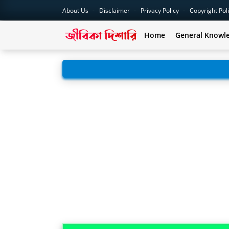
About Us
Disclaimer
Privacy Policy
Copyright Pol
Home
General Knowl