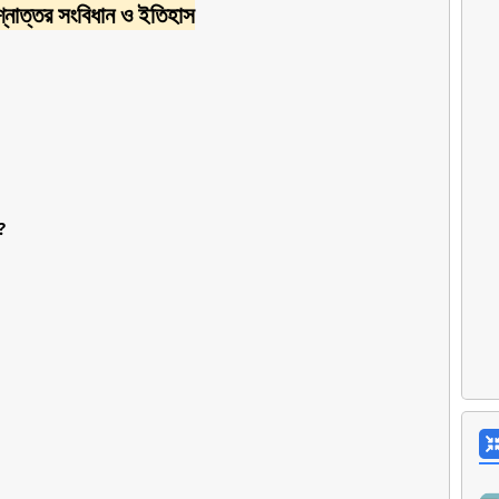
্রশ্নোত্তর সংবিধান ও ইতিহাস
?