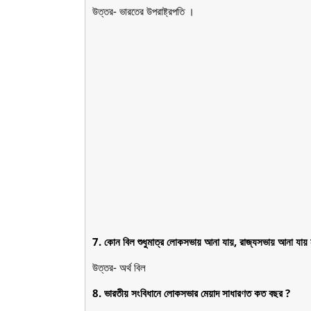
উত্তর- ভারতের উপরাষ্ট্রপতি ।
7. কোন বিল শুধুমাত্র লোকসভায় আনা যায়, রাজ্যসভায় আনা যায় 
উত্তর- অর্থ বিল
8. ভারতীয় সংবিধানে লোকসভার মেয়াদ সাধারণত কত বছর ?