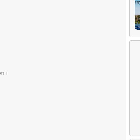
রেন ।