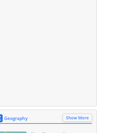
Show More
Geography