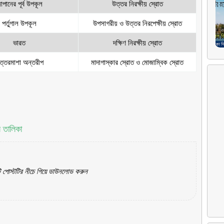
াপানের পূর্ব উপকূল
উত্তর নিরক্ষীয় স্রোত
পর্তুগাল উপকূল
উপসাগরীয় ও উত্তর নিরপেক্ষীয় স্রোত
ভারত
দক্ষিণ নিরক্ষীয় স্রোত
ত্তরমাশা অন্তরীপ
মাদাগাস্কার স্রোত ও মোজাম্বিক স্রোত
 তালিকা
ি পোস্টটির নীচে গিয়ে ডাউনলোড করুন