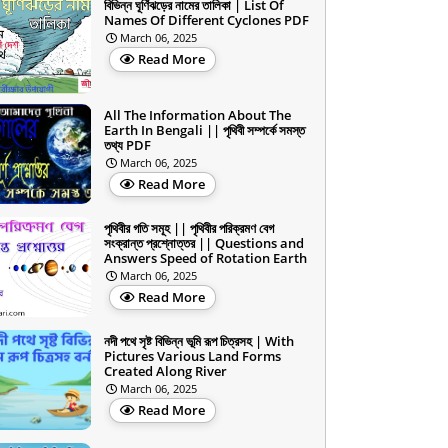
বিভিন্ন ঘূর্ণিঝড়ের নামের তালিকা | List Of
Names Of Different Cyclones PDF
March 06, 2025
Read More
All The Information About The
Earth In Bengali || পৃথিবী সম্পর্কে সমস্ত
তথ্য PDF
March 06, 2025
Read More
পৃথিবীর গতি সমূহ || পৃথিবীর পরিক্রমণ বেগ
সংক্রান্ত প্রশ্নোত্তর || Questions and
Answers Speed of Rotation Earth
March 06, 2025
Read More
নদী পথে সৃষ্ট বিভিন্ন ভূমি রূপ চিত্রসহ | With
Pictures Various Land Forms
Created Along River
March 06, 2025
Read More