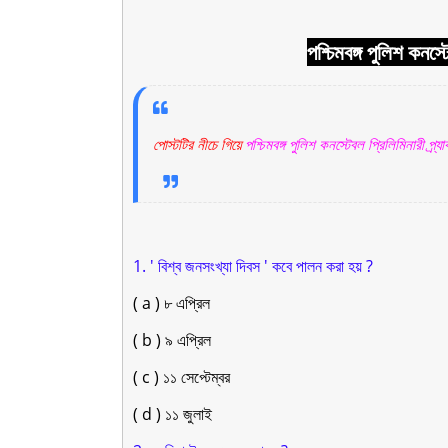
পশ্চিমবঙ্গ পুলিশ কনস্
পোস্টটির নীচে গিয়ে
পশ্চিমবঙ্গ পুলিশ কনস্টেবল প্রিলিমিনারী প্র্
1. ' বিশ্ব জনসংখ্যা দিবস ' কবে পালন করা হয় ?
( a ) ৮ এপ্রিল
( b ) ৯ এপ্রিল
( c ) ১১ সেপ্টেম্বর
( d ) ১১ জুলাই