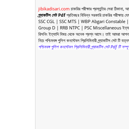
jibikadisari.com
চাকরির পরীক্ষার প্রস্তুতির সেরা ঠিকান
প্র্যাকটিস সেট Pdf
প্রতিবছর বিভিন্ন সরকারি চাকরির পরী
SSC CGL | SSC MTS | WBP Abgari Constable |
Group D | RRB NTPC | PSC Miscellaneous ইত্যাদি পরীক্ষায়
রিসনিং ইত্যাদি বিষয় থেকে অনেক প্রশ্ন আসে। তাই আমরা আপনাদের 
নিচে পশ্চিমবঙ্গ পুলিশ কনস্টেবল প্রিলিমিনারী প্র্যাকটিস সেট টি 
পশ্চিমবঙ্গ পুলিশ কনস্টেবল প্রিলিমিনারী প্র্যাকটিস সেট Pdf টি 