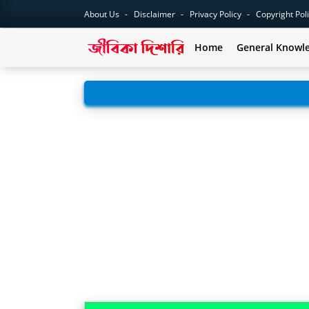
About Us
Disclaimer
Privacy Policy
Copyright Pol
Home
General Knowl