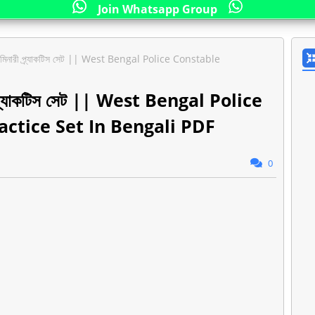
Join Whatsapp Group
প্রিলিমিনারী প্র্যাকটিস সেট || West Bengal Police Constable
নারী প্র্যাকটিস সেট || West Bengal Police
actice Set In Bengali PDF
0