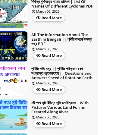
বিভিন্ন ঘূর্ণিঝড়ের নামের তালিকা | List Of
Names Of Different Cyclones PDF
March 06, 2025
Read More
All The Information About The
Earth In Bengali || পৃথিবী সম্পর্কে সমস্ত
তথ্য PDF
March 06, 2025
Read More
পৃথিবীর গতি সমূহ || পৃথিবীর পরিক্রমণ বেগ
সংক্রান্ত প্রশ্নোত্তর || Questions and
Answers Speed of Rotation Earth
March 06, 2025
Read More
নদী পথে সৃষ্ট বিভিন্ন ভূমি রূপ চিত্রসহ | With
Pictures Various Land Forms
Created Along River
March 06, 2025
Read More