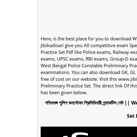
Here, is the best place for you to download W
Jibikadisari give you All competitive exam Sp
Practice Set Pdf like Police exams, Railway e
exams, UPSC exams, RBI exams, Group-D exam
West Bengal Police Constable Preliminary Pract
examinations. You can also download GK, GI, 
free of cost on our website. Visit this www.j
Preliminary Practice Set. The direct link Of t
has been given below.
পশ্চিমবঙ্গ পুলিশ কনস্টেবল প্রিলিমিনারী প্র্যাক
Set 