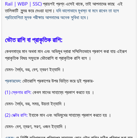
Rail | WBP | SSC)
প্রায়শই প্রশ্ন এসেই থাকে, তাই আপনাদের কাছে এই
তালিকাটি সুন্দর করে দেওয়া হলো।
যদি ভালোভাবে মুখস্ত বা মনে রাখেন তা হলে
প্রতিযোগিতা মূলক পরীক্ষায় আপনাদের অনেক সুবিধা হবে
।
ভৌত রাশি বা প্রাকৃতিক রাশি:
কেবলমাত্র মান অথবা মান এবং অভিমুখ দ্বারা সম্মিলিতভাবে প্রকাশ করা যায় এইরূপ
প্রাকৃতিক বিষয় সমুহকে ভৌতরাশি বা প্রাকৃতিক রাশি বলে ।
যেমন- দৈর্ঘ্য, ভর, বেগ, ত্বরণ ইত্যাদি ।
প্রকারভেদ:
ভৌতরাশি প্রকাশের উপর ভিত্তি করে দুই প্রকার-
(1) স্কেলার রাশি:
কেবল মানের সাহায্যে প্রকাশ করতে হয় ।
যেমন- দৈর্ঘ্য, ভর, সময়, উয়তা ইত্যাদি ।
(2) ভেক্টর রাশি:
ইহাকে মান এবং অভিমুখের সাহায্যে প্রকাশ করতে হয় ।
যেমন- বেগ, ত্বরণ, সরণ, ওজন ইত্যাদি ।
একক:
যে নির্দিষ্ট সুবিধাজনক পরিমাপের সাহায্যে কোন ভৌত রাশির সঠিক পরিমাপ করা যায়