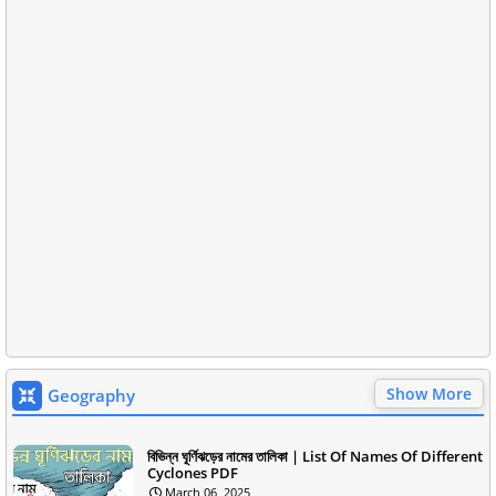
Show More
Geography
বিভিন্ন ঘূর্ণিঝড়ের নামের তালিকা | List Of Names Of Different
Cyclones PDF
March 06, 2025