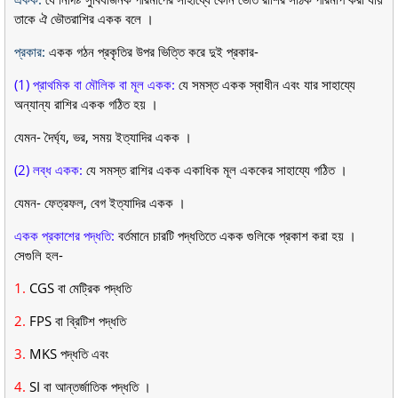
তাকে ঐ ভৌতরাশির একক বলে ।
প্রকার:
একক গঠন প্রকৃতির উপর ভিত্তি করে দুই প্রকার-
(1) প্রাথমিক বা মৌলিক বা মূল একক:
যে সমস্ত একক স্বাধীন এবং যার সাহায্যে
অন্যান্য রাশির একক গঠিত হয় ।
যেমন- দৈর্ঘ্য, ভর, সময় ইত্যাদির একক ।
(2) লব্ধ একক:
যে সমস্ত রাশির একক একাধিক মূল এককের সাহায্যে গঠিত ।
যেমন- ফেত্রফল, বেগ ইত্যাদির একক ।
একক প্রকাশের পদ্ধতি:
বর্তমানে চারটি পদ্ধতিতে একক গুলিকে প্রকাশ করা হয় ।
সেগুলি হল-
1.
CGS বা মেট্রিক পদ্ধতি
2.
FPS বা ব্রিটিশ পদ্ধতি
3.
MKS পদ্ধতি এবং
4.
SI বা আন্তর্জাতিক পদ্ধতি ।