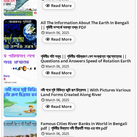
Read More
All The Information About The Earth In Bengali
|| পৃথিবী সম্পর্কে সমস্ত তথ্য PDF
March 06, 2025
Read More
পৃথিবীর গতি সমূহ || পৃথিবীর পরিক্রমণ বেগ সংক্রান্ত প্রশ্নোত্তর ||
Questions and Answers Speed of Rotation Earth
March 06, 2025
Read More
নদী পথে সৃষ্ট বিভিন্ন ভূমি রূপ চিত্রসহ | With Pictures Various
Land Forms Created Along River
March 06, 2025
Read More
Famous Cities River Banks in World in Bengali
pdf | পৃথিবীর বিখ্যাত নদী তীরবর্তী শহর এর নাম pdf
March 06, 2025