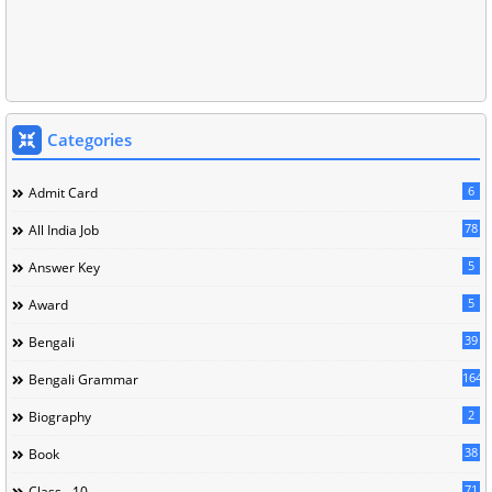
Categories
6
Admit Card
78
All India Job
5
Answer Key
5
Award
39
Bengali
164
Bengali Grammar
2
Biography
38
Book
71
Class - 10