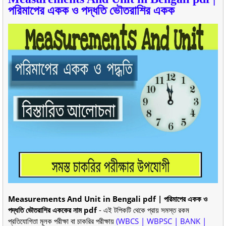
পরিমাপের একক ও পদ্ধতি ভৌতরাশির একক
Measurements And Unit in Bengali pdf | পরিমাপের একক ও
পদ্ধতি ভৌতরাশির এককের নাম pdf
- এই টপিকটি থেকে প্রায় সমস্ত রকম
প্রতিযোগিতা মূলক পরীক্ষা বা চাকরির পরীক্ষায়
(WBCS | WBPSC | BANK |