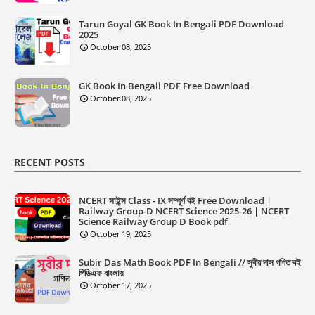
Tarun Goyal GK Book In Bengali PDF Download
2025
October 08, 2025
GK Book In Bengali PDF Free Download
October 08, 2025
RECENT POSTS
NCERT সাইন্স Class - IX সম্পূর্ণ বই Free Download |
Railway Group-D NCERT Science 2025-26 | NCERT
Science Railway Group D Book pdf
October 19, 2025
Subir Das Math Book PDF In Bengali // সুবীর দাস গণিত বই
পিডিএফ বাংলায়
October 17, 2025