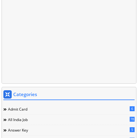
Categories
6
Admit Card
78
All India Job
5
Answer Key