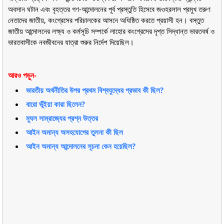
অবসান ঘটান এবং বৃহত্তর গণ-আন্দোলনের পূর্ব প্রস্তুতি হিসেবে জওহরলাল প্রমুখ তরুণ
নেতাদের জাতীয়, কংগ্রেসের পরিচালকের আসনে অধিষ্ঠিত করতে প্রয়াসী হন। বস্তুত
জাতীয় আন্দোলনের লক্ষ্য ও কর্মসূচি সম্পর্কে লাহোর কংগ্রেসের দৃপ্ত সিদ্ধান্ত ভারতবর্ষ ও
ভারতবাসীকে নবজীবনের যাত্রা শুরুর নির্দেশ দিয়েছিল।
আরও পড়ুন-
ভারতীয় অর্থনীতির উপর প্রথম বিশ্বযুদ্ধের প্রভাব কী ছিল?
বারো ভূঁইয়া কারা ছিলেন?
মুঘল সাম্রাজ্যের প্রশ্ন উত্তর
আইন অমান্য অসহযোগের তুলনা কী ছিল
আইন অমান্য আন্দোলনের সূচনা কেন হয়েছিল?