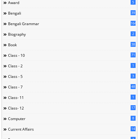
5
Award
39
Bengali
164
Bengali Grammar
2
Biography
38
Book
71
Class - 10
1
Class - 2
3
Class - 5
48
Class - 7
1
Class- 11
17
Class- 12
8
Computer
14
Current Affairs