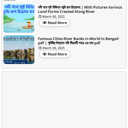
নদী পথে সৃষ্ট বিভিন্ন ভূমি রূপ চিত্রসহ | With Pictures Various
Land Forms Created Along River
March 06, 2025
Read More
Famous Cities River Banks in World in Bengali
pdf | পৃথিবীর বিখ্যাত নদী তীরবর্তী শহর এর নাম pdf
March 06, 2025
Read More